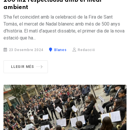
200 m2 respectuosa amb el medi
ambient
S’ha fet coincidint amb la celebració de la Fira de Sant
Tomàs, el mercat de Nadal blanenc amb més de 500 anys
d’història. El matí d’aquest dissabte, el primer dia de la nova
estació que ha...
23 Desembre 2024
Blanes
Redacció
LLEGIR MÉS