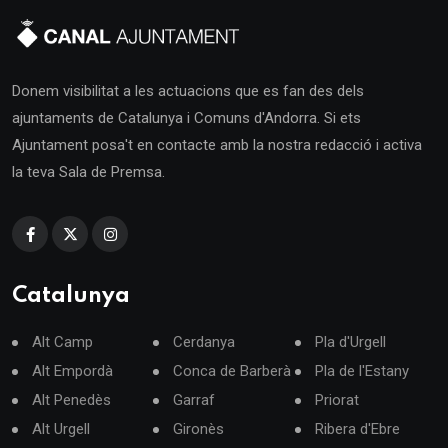
Donem visibilitat a les actuacions que es fan des dels
ajuntaments de Catalunya i Comuns d'Andorra. Si ets
Ajuntament posa't en contacte amb la nostra redacció i activa
la teva Sala de Premsa.
Catalunya
Alt Camp
Cerdanya
Pla d'Urgell
Alt Empordà
Conca de Barberà
Pla de l'Estany
Alt Penedès
Garraf
Priorat
Alt Urgell
Gironès
Ribera d'Ebre