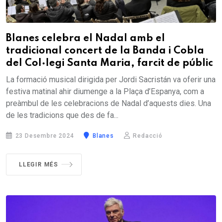
Blanes celebra el Nadal amb el
tradicional concert de la Banda i Cobla
del Col·legi Santa Maria, farcit de públic
La formació musical dirigida per Jordi Sacristán va oferir una
festiva matinal ahir diumenge a la Plaça d’Espanya, com a
preàmbul de les celebracions de Nadal d’aquests dies. Una
de les tradicions que des de fa...
23 Desembre 2024
Blanes
Redacció
LLEGIR MÉS