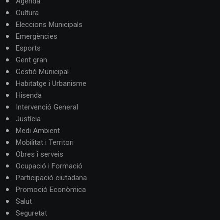
Agenda
Cultura
Eleccions Municipals
Emergències
Esports
Gent gran
Gestió Municipal
Habitatge i Urbanisme
Hisenda
Intervenció General
Justícia
Medi Ambient
Mobilitat i Territori
Obres i serveis
Ocupació i Formació
Participació ciutadana
Promoció Econòmica
Salut
Seguretat