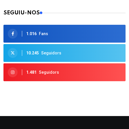
SEGUIU-NOS
1.016
Fans
10.245
Seguidors
1.481
Seguidors