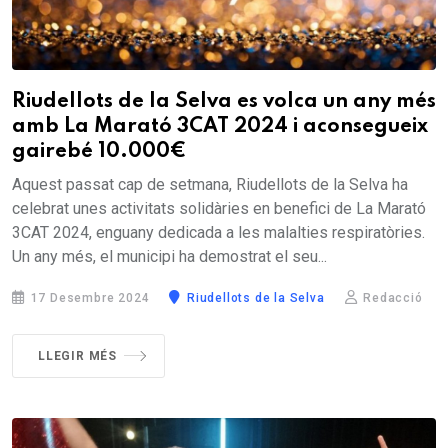
Riudellots de la Selva es volca un any més
amb La Marató 3CAT 2024 i aconsegueix
gairebé 10.000€
Aquest passat cap de setmana, Riudellots de la Selva ha
celebrat unes activitats solidàries en benefici de La Marató
3CAT 2024, enguany dedicada a les malalties respiratòries.
Un any més, el municipi ha demostrat el seu...
17 Desembre 2024
Riudellots de la Selva
Redacció
LLEGIR MÉS