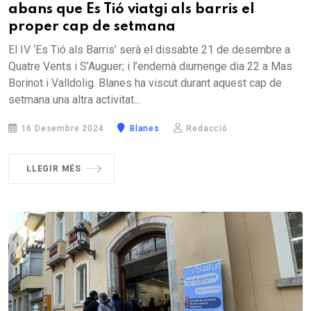
abans que Es Tió viatgi als barris el
proper cap de setmana
El IV ‘Es Tió als Barris’ serà el dissabte 21 de desembre a
Quatre Vents i S’Auguer; i l’endemà diumenge dia 22 a Mas
Borinot i Valldolig. Blanes ha viscut durant aquest cap de
setmana una altra activitat...
16 Desembre 2024
Blanes
Redacció
LLEGIR MÉS