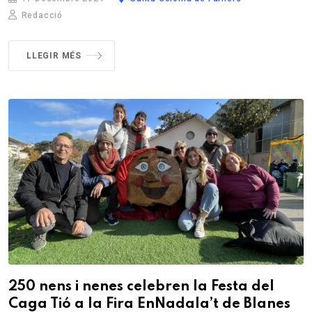
Redacció
LLEGIR MÉS
250 nens i nenes celebren la Festa del
Caga Tió a la Fira EnNadala’t de Blanes