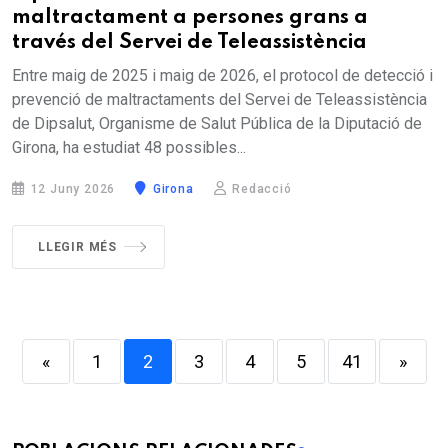
maltractament a persones grans a
través del Servei de Teleassistència
Entre maig de 2025 i maig de 2026, el protocol de detecció i
prevenció de maltractaments del Servei de Teleassistència
de Dipsalut, Organisme de Salut Pública de la Diputació de
Girona, ha estudiat 48 possibles...
12 Juny 2026
Girona
Redacció
LLEGIR MÉS
«
1
2
3
4
5
41
»