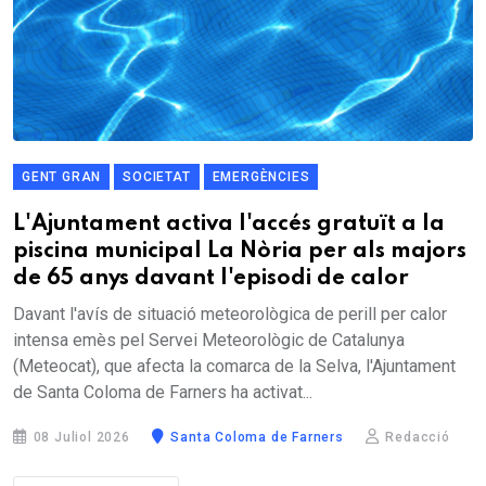
GENT GRAN
SOCIETAT
EMERGÈNCIES
L'Ajuntament activa l'accés gratuït a la
piscina municipal La Nòria per als majors
de 65 anys davant l'episodi de calor
Davant l'avís de situació meteorològica de perill per calor
intensa emès pel Servei Meteorològic de Catalunya
(Meteocat), que afecta la comarca de la Selva, l'Ajuntament
de Santa Coloma de Farners ha activat...
08 Juliol 2026
Santa Coloma de Farners
Redacció