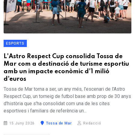
ESPORTS
L'Astro Respect Cup consolida Tossa de
Mar com a destinació de turisme esportiu
amb un impacte econòmic d'1 milió
d'euros
Tossa de Mar torna a ser, un any més, l'escenari de l'Astro
Respect Cup, un torneig de futbol base amb prop de 30 anys
d'història que s'ha consolidat com una de les cites
esportives i familiars de referència un...
15 Juny 2026
Tossa de Mar
Redacció