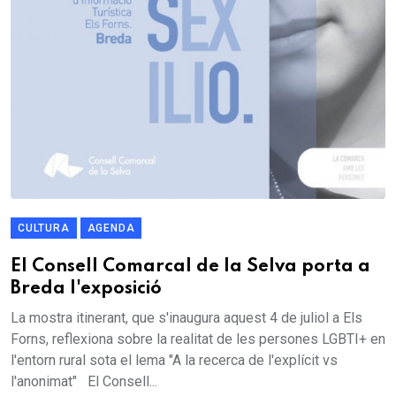
CULTURA
AGENDA
El Consell Comarcal de la Selva porta a
Breda l'exposició
La mostra itinerant, que s'inaugura aquest 4 de juliol a Els
Forns, reflexiona sobre la realitat de les persones LGBTI+ en
l'entorn rural sota el lema "A la recerca de l'explícit vs
l'anonimat" El Consell...