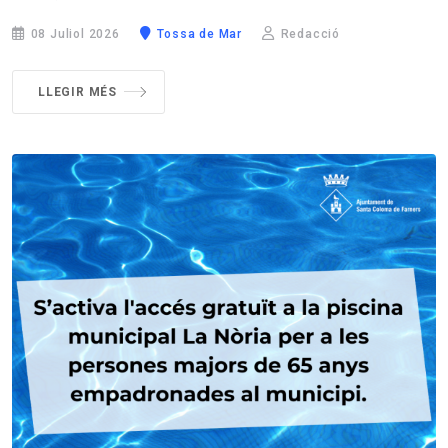
08 Juliol 2026
Tossa de Mar
Redacció
LLEGIR MÉS