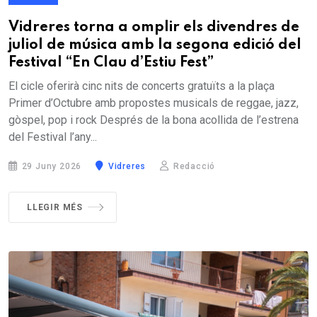
Vidreres torna a omplir els divendres de
juliol de música amb la segona edició del
Festival “En Clau d’Estiu Fest”
El cicle oferirà cinc nits de concerts gratuïts a la plaça
Primer d’Octubre amb propostes musicals de reggae, jazz,
gòspel, pop i rock Després de la bona acollida de l’estrena
del Festival l’any...
29 Juny 2026
Vidreres
Redacció
LLEGIR MÉS