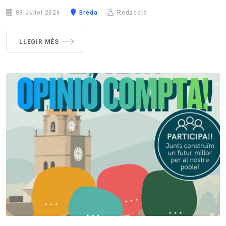
03 Juliol 2026
Breda
Redacció
LLEGIR MÉS