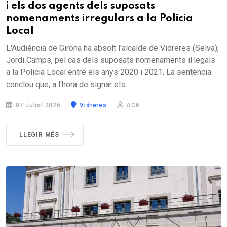
i els dos agents dels suposats
nomenaments irregulars a la Policia
Local
L'Audiència de Girona ha absolt l'alcalde de Vidreres (Selva),
Jordi Camps, pel cas dels suposats nomenaments il·legals
a la Policia Local entre els anys 2020 i 2021. La sentència
conclou que, a l'hora de signar els...
07 Juliol 2026
Vidreres
ACN
LLEGIR MÉS