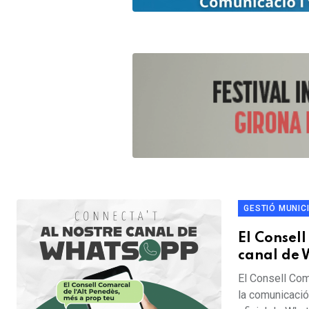
GESTIÓ MUNIC
El Consel
canal de 
El Consell Com
la comunicació 