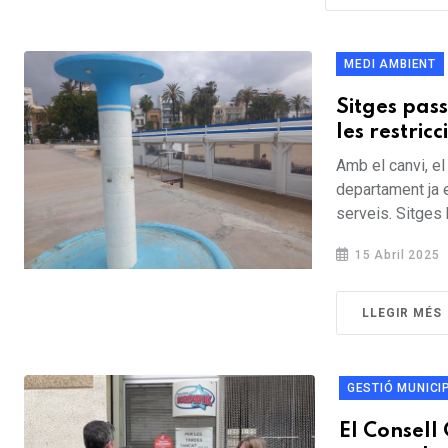
MEDI AMBIENT
Sitges pas
les restricc
Amb el canvi, el
departament ja 
serveis. Sitges h
15 Abril 2025
LLEGIR MÉS
GESTIÓ MUNICI
El Consell