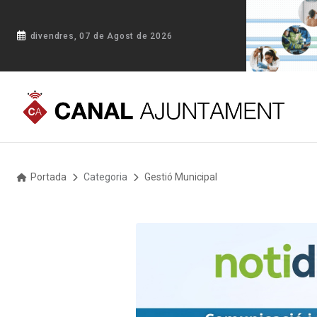
divendres, 07 de Agost de 2026
Portada
Categoria
Gestió Municipal