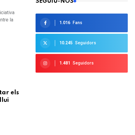
SEGUIU-NOS
ciativa
ntre la
1.016
Fans
10.245
Seguidors
1.481
Seguidors
tar els
lui