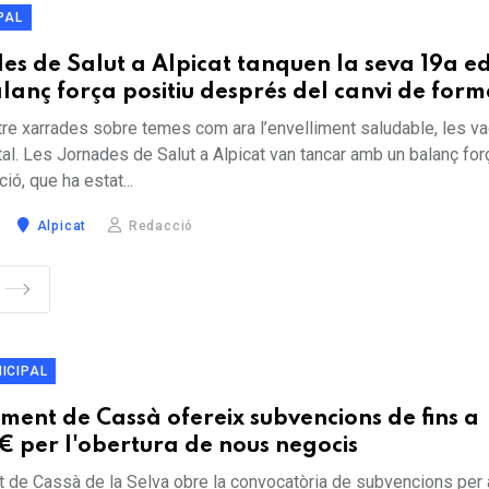
PAL
es de Salut a Alpicat tanquen la seva 19a ed
anç força positiu després del canvi de form
tre xarrades sobre temes com ara l’envelliment saludable, les va
al. Les Jornades de Salut a Alpicat van tancar amb un balanç for
ió, que ha estat...
Alpicat
Redacció
ICIPAL
ment de Cassà ofereix subvencions de fins a
€ per l'obertura de nous negocis
t de Cassà de la Selva obre la convocatòria de subvencions per 