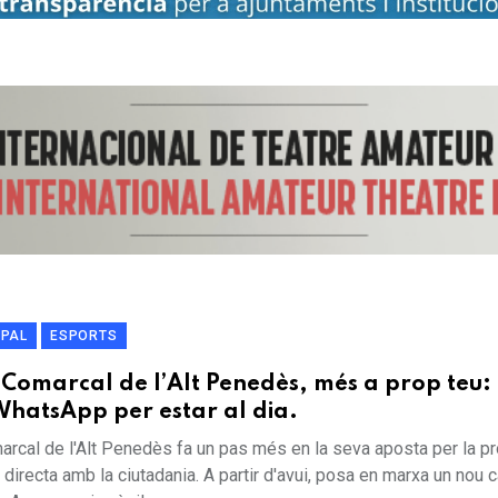
IPAL
ESPORTS
l Comarcal de l’Alt Penedès, més a prop teu:
WhatsApp per estar al dia.
arcal de l'Alt Penedès fa un pas més en la seva aposta per la pro
directa amb la ciutadania. A partir d'avui, posa en marxa un nou 