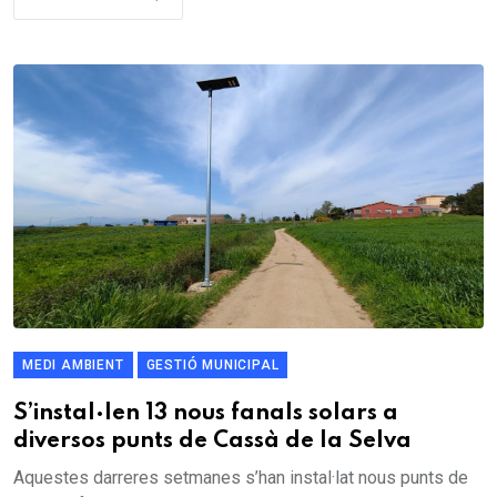
MEDI AMBIENT
GESTIÓ MUNICIPAL
S’instal·len 13 nous fanals solars a
diversos punts de Cassà de la Selva
Aquestes darreres setmanes s’han instal·lat nous punts de