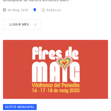
06 Maig 2025
Redacció
LLEGIR MÉS
GESTIÓ MUNICIPAL