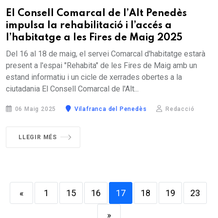
El Consell Comarcal de l’Alt Penedès
impulsa la rehabilitació i l’accés a
l’habitatge a les Fires de Maig 2025
Del 16 al 18 de maig, el servei Comarcal d'habitatge estarà
present a l'espai "Rehabita" de les Fires de Maig amb un
estand informatiu i un cicle de xerrades obertes a la
ciutadania El Consell Comarcal de l'Alt...
06 Maig 2025
Vilafranca del Penedès
Redacció
LLEGIR MÉS
«
1
15
16
17
18
19
23
»