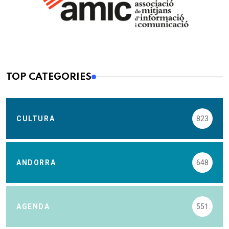
TOP CATEGORIES
CULTURA
823
ANDORRA
648
AGENDA
551