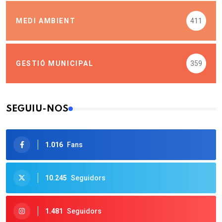
MEDI AMBIENT
411
GESTIÓ MUNICIPAL
359
SEGUIU-NOS
1.016
Fans
10.245
Seguidors
1.481
Seguidors