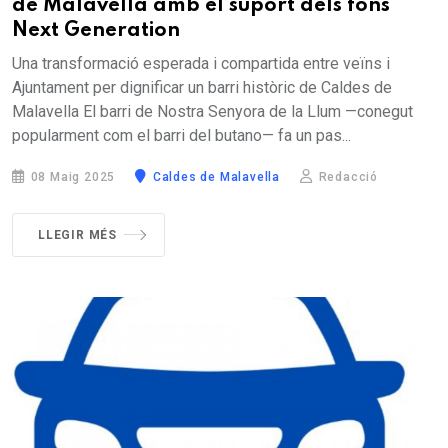
de Malavella amb el suport dels fons
Next Generation
Una transformació esperada i compartida entre veïns i
Ajuntament per dignificar un barri històric de Caldes de
Malavella El barri de Nostra Senyora de la Llum —conegut
popularment com el barri del butano— fa un pas...
08 Maig 2025
Caldes de Malavella
Redacció
LLEGIR MÉS