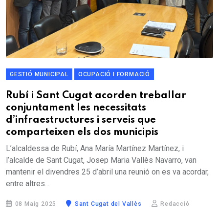
GESTIÓ MUNICIPAL
OCUPACIÓ I FORMACIÓ
Rubí i Sant Cugat acorden treballar
conjuntament les necessitats
d’infraestructures i serveis que
comparteixen els dos municipis
L’alcaldessa de Rubí, Ana María Martínez Martínez, i
l’alcalde de Sant Cugat, Josep Maria Vallès Navarro, van
mantenir el divendres 25 d’abril una reunió on es va acordar,
entre altres...
08 Maig 2025
Sant Cugat del Vallès
Redacció