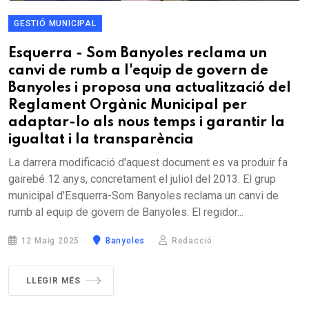
GESTIÓ MUNICIPAL
Esquerra - Som Banyoles reclama un
canvi de rumb a l'equip de govern de
Banyoles i proposa una actualització del
Reglament Orgànic Municipal per
adaptar-lo als nous temps i garantir la
igualtat i la transparència
La darrera modificació d'aquest document es va produir fa
gairebé 12 anys, concretament el juliol del 2013. El grup
municipal d'Esquerra-Som Banyoles reclama un canvi de
rumb al equip de govern de Banyoles. El regidor...
12 Maig 2025
Banyoles
Redacció
LLEGIR MÉS