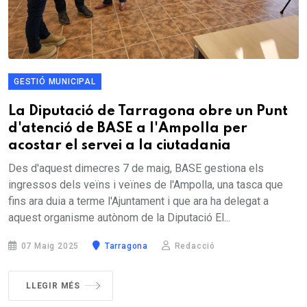
GESTIÓ MUNICIPAL
La Diputació de Tarragona obre un Punt
d'atenció de BASE a l'Ampolla per
acostar el servei a la ciutadania
Des d'aquest dimecres 7 de maig, BASE gestiona els
ingressos dels veïns i veïnes de l'Ampolla, una tasca que
fins ara duia a terme l'Ajuntament i que ara ha delegat a
aquest organisme autònom de la Diputació El...
07 Maig 2025
Tarragona
Redacció
LLEGIR MÉS