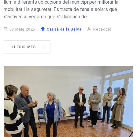
llum a diferents ubicacions del municipi per millorar la
mobilitat i la seguretat. Es tracta de fanals solars que
s’activen al vespre i que s’il·luminen de...
08 Maig 2025
Cassà de la Selva
Redacció
LLEGIR MÉS