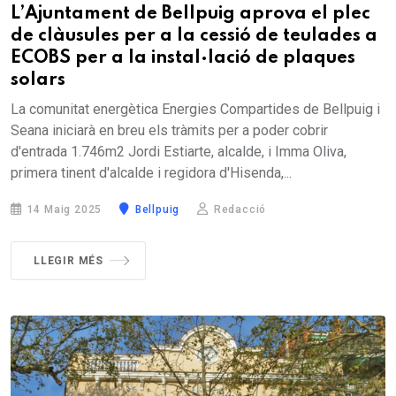
L’Ajuntament de Bellpuig aprova el plec
de clàusules per a la cessió de teulades a
ECOBS per a la instal·lació de plaques
solars
La comunitat energètica Energies Compartides de Bellpuig i
Seana iniciarà en breu els tràmits per a poder cobrir
d'entrada 1.746m2 Jordi Estiarte, alcalde, i Imma Oliva,
primera tinent d'alcalde i regidora d'Hisenda,...
14 Maig 2025
Bellpuig
Redacció
LLEGIR MÉS