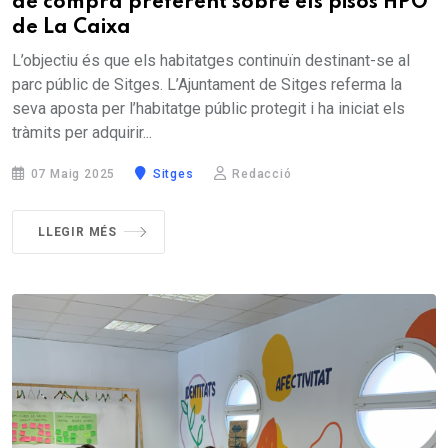
de compra preferent sobre els pisos HPO
de La Caixa
L’objectiu és que els habitatges continuïn destinant-se al
parc públic de Sitges. L’Ajuntament de Sitges referma la
seva aposta per l’habitatge públic protegit i ha iniciat els
tràmits per adquirir...
07 Maig 2025
Sitges
Redacció
LLEGIR MÉS