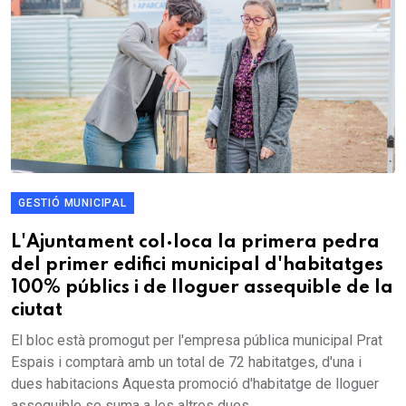
GESTIÓ MUNICIPAL
L'Ajuntament col·loca la primera pedra
del primer edifici municipal d'habitatges
100% públics i de lloguer assequible de la
ciutat
El bloc està promogut per l'empresa pública municipal Prat
Espais i comptarà amb un total de 72 habitatges, d'una i
dues habitacions Aquesta promoció d'habitatge de lloguer
assequible se suma a les altres dues...