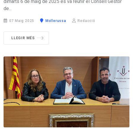
dimarts 6 de maig de 2025 es va reunir el Consell Gestor
de...
07 Maig 2025
Mollerussa
Redacció
LLEGIR MÉS