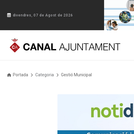
divendres, 07 de Agost de 2026
Portada
Categoria
Gestió Municipal