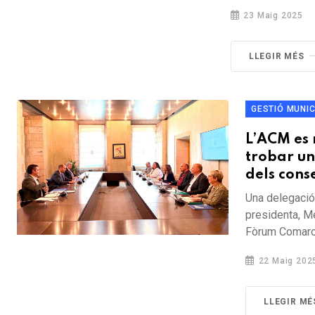
23 Maig 2025
LLEGIR MÉS
GESTIÓ MUNIC
L’ACM es 
trobar un
dels cons
Una delegació
presidenta, Me
Fòrum Comarca
22 Maig 202
LLEGIR MÉ