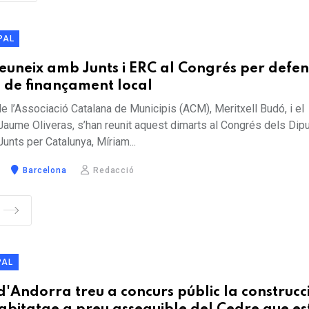
PAL
euneix amb Junts i ERC al Congrés per defen
 de finançament local
e l’Associació Catalana de Municipis (ACM), Meritxell Budó, i el
Jaume Oliveras, s’han reunit aquest dimarts al Congrés dels Dip
Junts per Catalunya, Míriam...
Barcelona
Redacció
PAL
d'Andorra treu a concurs públic la construcc