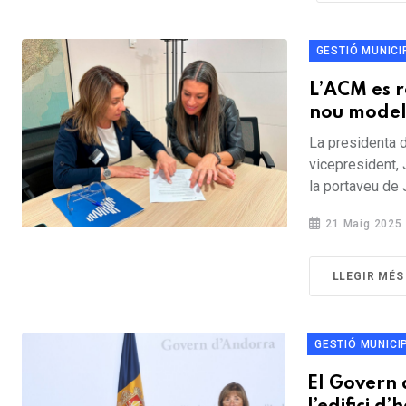
GESTIÓ MUNICI
L’ACM es r
nou model
La presidenta d
vicepresident, 
la portaveu de 
21 Maig 2025
LLEGIR MÉS
GESTIÓ MUNICI
El Govern 