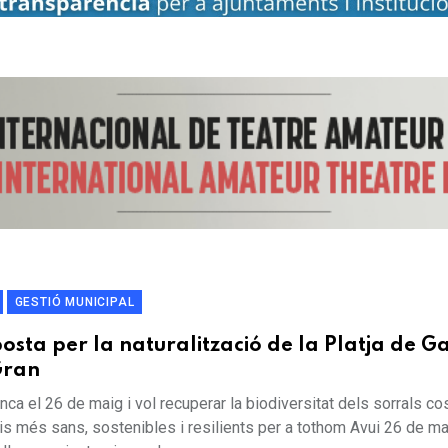
GESTIÓ MUNICIPAL
osta per la naturalització de la Platja de Ga
Gran
enca el 26 de maig i vol recuperar la biodiversitat dels sorrals c
ais més sans, sostenibles i resilients per a tothom Avui 26 de m