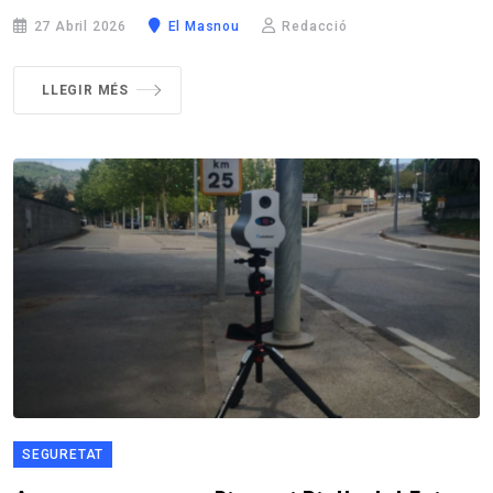
27 Abril 2026
El Masnou
Redacció
LLEGIR MÉS
SEGURETAT