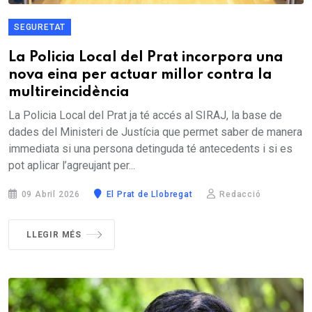
SEGURETAT
La Policia Local del Prat incorpora una
nova eina per actuar millor contra la
multireincidència
La Policia Local del Prat ja té accés al SIRAJ, la base de
dades del Ministeri de Justícia que permet saber de manera
immediata si una persona detinguda té antecedents i si es
pot aplicar l’agreujant per...
09 Abril 2026
El Prat de Llobregat
Redacció
LLEGIR MÉS