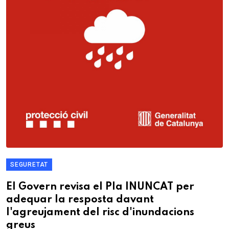
SEGURETAT
El Govern revisa el Pla INUNCAT per
adequar la resposta davant
l'agreujament del risc d'inundacions
greus