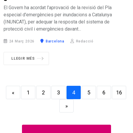
El Govern ha acordat l’aprovació de la revisió del Pla
especial d'emergències per inundacions a Catalunya
(INUNCAT), per adequar la resposta del sistema de
protecció civil i emergències davant...
24 Març 2026
Barcelona
Redacció
LLEGIR MÉS
«
1
2
3
4
5
6
16
»