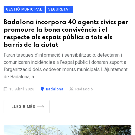
GESTIÓ MUNICIPAL
SEGURETAT
Badalona incorpora 40 agents cívics per
promoure la bona convivència i el
respecte als espais públics a tots els
barris de la ciutat
Faran tasques d’informació i sensibilització, detectaran i
comunicaran incidències a l’espai públic i donaran suport a
l’organització dels esdeveniments municipals L’Ajuntament
de Badalona, a...
13 Abril 2026
Badalona
Redacció
LLEGIR MÉS