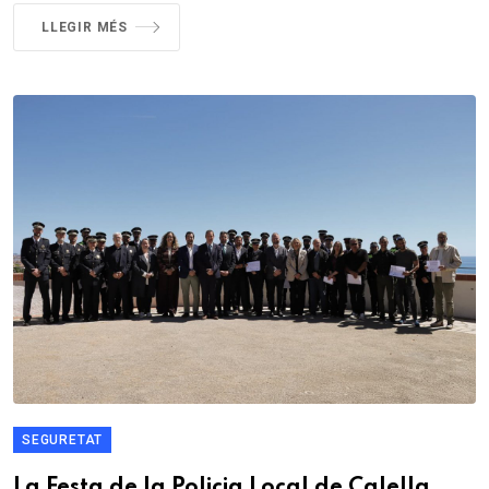
LLEGIR MÉS
SEGURETAT
La Festa de la Policia Local de Calella