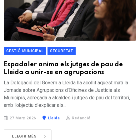
GESTIÓ MUNICIPAL
SEGURETAT
Espadaler anima els jutges de pau de
Lleida a unir-se en agrupacions
La Delegació del Govern a Lleida ha acollit aquest matí la
Jornada sobre Agrupacions d’Oficines de Justícia als
Municipis, adreçada a alcaldes i jutges de pau del territori,
amb l’objectiu d’explicar als...
27 Març 2026
Lleida
Redacció
LLEGIR MÉS