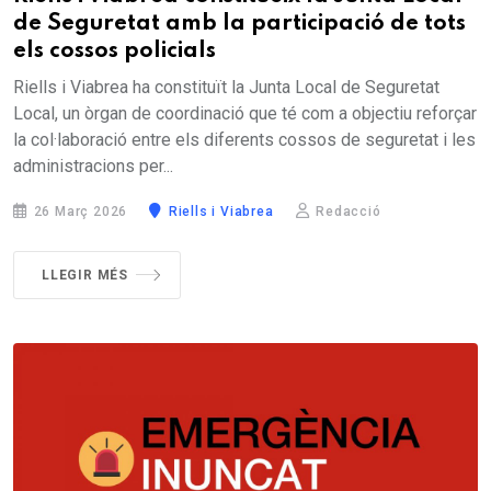
de Seguretat amb la participació de tots
els cossos policials
Riells i Viabrea ha constituït la Junta Local de Seguretat
Local, un òrgan de coordinació que té com a objectiu reforçar
la col·laboració entre els diferents cossos de seguretat i les
administracions per...
26 Març 2026
Riells i Viabrea
Redacció
LLEGIR MÉS