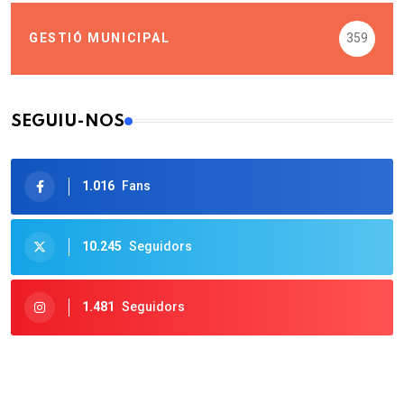
GESTIÓ MUNICIPAL
359
SEGUIU-NOS
1.016
Fans
10.245
Seguidors
1.481
Seguidors