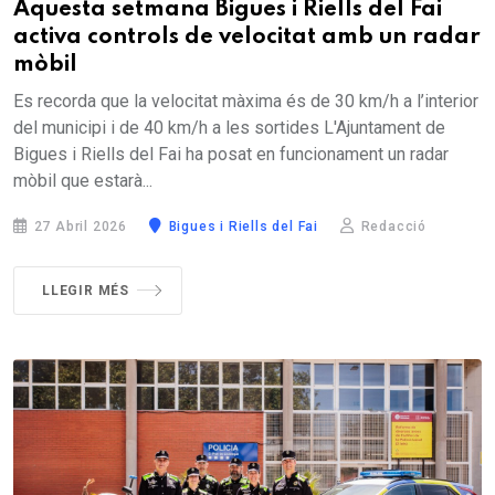
Aquesta setmana Bigues i Riells del Fai
activa controls de velocitat amb un radar
mòbil
Es recorda que la velocitat màxima és de 30 km/h a l’interior
del municipi i de 40 km/h a les sortides L'Ajuntament de
Bigues i Riells del Fai ha posat en funcionament un radar
mòbil que estarà...
27 Abril 2026
Bigues i Riells del Fai
Redacció
LLEGIR MÉS