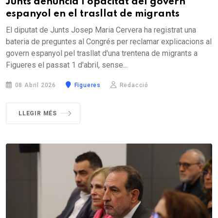
Junts denuncia l'opacitat del govern
espanyol en el trasllat de migrants
El diputat de Junts Josep Maria Cervera ha registrat una
bateria de preguntes al Congrés per reclamar explicacions al
govern espanyol pel trasllat d'una trentena de migrants a
Figueres el passat 1 d'abril, sense...
08 Abril 2026
Figueres
Redacció
LLEGIR MÉS