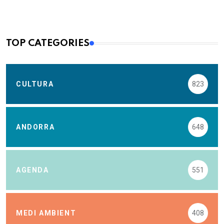
TOP CATEGORIES
CULTURA
823
ANDORRA
648
AGENDA
551
MEDI AMBIENT
408