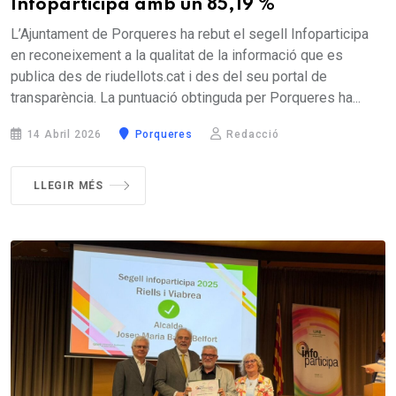
Infoparticipa amb un 85,19 %
L’Ajuntament de Porqueres ha rebut el segell Infoparticipa
en reconeixement a la qualitat de la informació que es
publica des de riudellots.cat i des del seu portal de
transparència. La puntuació obtinguda per Porqueres ha...
14 Abril 2026
Porqueres
Redacció
LLEGIR MÉS