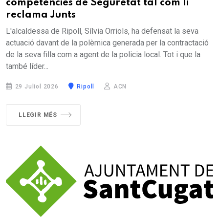
competències de Seguretat tal com li
reclama Junts
L'alcaldessa de Ripoll, Sílvia Orriols, ha defensat la seva
actuació davant de la polèmica generada per la contractació
de la seva filla com a agent de la policia local. Tot i que la
també líder...
29 Juliol 2026
Ripoll
ACN
LLEGIR MÉS