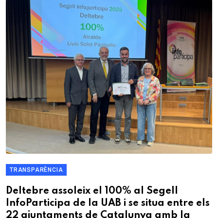
TRANSPARÈNCIA
Deltebre assoleix el 100% al Segell
InfoParticipa de la UAB i se situa entre els
22 ajuntaments de Catalunya amb la