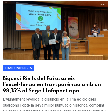
TRANSPARÈNCIA
Bigues i Riells del Fai assoleix
l’excel·lència en transparència amb un
98,15% al Segell Infoparticipa
L’Ajuntament revalida la distinció en la 14a edició dels
guardons i obté la seva millor puntuació històrica, complint