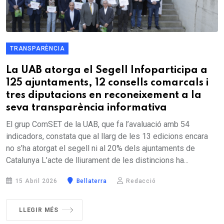
TRANSPARÈNCIA
La UAB atorga el Segell Infoparticipa a
125 ajuntaments, 12 consells comarcals i
tres diputacions en reconeixement a la
seva transparència informativa
El grup ComSET de la UAB, que fa l’avaluació amb 54
indicadors, constata que al llarg de les 13 edicions encara
no s’ha atorgat el segell ni al 20% dels ajuntaments de
Catalunya L’acte de lliurament de les distincions ha...
15 Abril 2026
Bellaterra
Redacció
LLEGIR MÉS