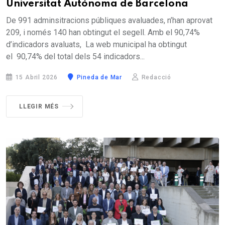
Universitat Autònoma de Barcelona
De 991 adminsitracions públiques avaluades, n’han aprovat
209, i només 140 han obtingut el segell. Amb el 90,74%
d’indicadors avaluats, La web municipal ha obtingut
el 90,74% del total dels 54 indicadors...
15 Abril 2026
Pineda de Mar
Redacció
LLEGIR MÉS