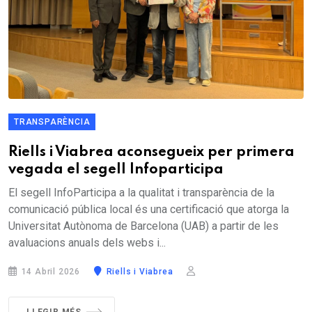
TRANSPARÈNCIA
Riells i Viabrea aconsegueix per primera
vegada el segell Infoparticipa
El segell InfoParticipa a la qualitat i transparència de la
comunicació pública local és una certificació que atorga la
Universitat Autònoma de Barcelona (UAB) a partir de les
avaluacions anuals dels webs i...
14 Abril 2026
Riells i Viabrea