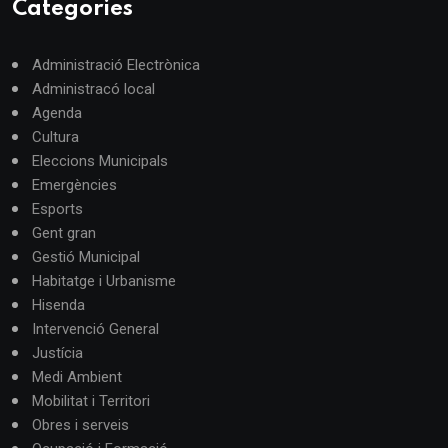
Categories
Administració Electrònica
Administracó local
Agenda
Cultura
Eleccions Municipals
Emergències
Esports
Gent gran
Gestió Municipal
Habitatge i Urbanisme
Hisenda
Intervenció General
Justícia
Medi Ambient
Mobilitat i Territori
Obres i serveis