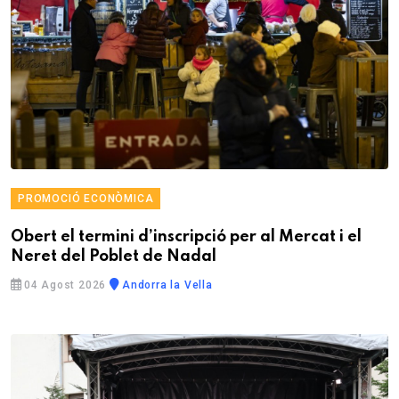
PROMOCIÓ ECONÒMICA
Obert el termini d’inscripció per al Mercat i el
Neret del Poblet de Nadal
04 Agost 2026
Andorra la Vella