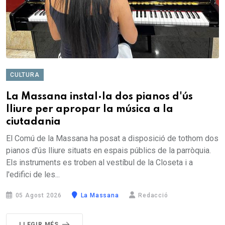
CULTURA
La Massana instal·la dos pianos d'ús
lliure per apropar la música a la
ciutadania
El Comú de la Massana ha posat a disposició de tothom dos
pianos d'ús lliure situats en espais públics de la parròquia.
Els instruments es troben al vestíbul de la Closeta i a
l'edifici de les...
05 Agost 2026
La Massana
Redacció
LLEGIR MÉS