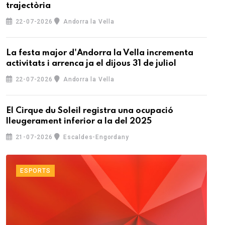
trajectòria
22-07-2026
Andorra la Vella
La festa major d'Andorra la Vella incrementa
activitats i arrenca ja el dijous 31 de juliol
22-07-2026
Andorra la Vella
El Cirque du Soleil registra una ocupació
lleugerament inferior a la del 2025
21-07-2026
Escaldes-Engordany
ESPORTS