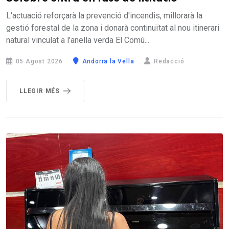
L'actuació reforçarà la prevenció d'incendis, millorarà la
gestió forestal de la zona i donarà continuïtat al nou itinerari
natural vinculat a l'anella verda El Comú...
05 Agost 2026
Andorra la Vella
Redacció
LLEGIR MÉS