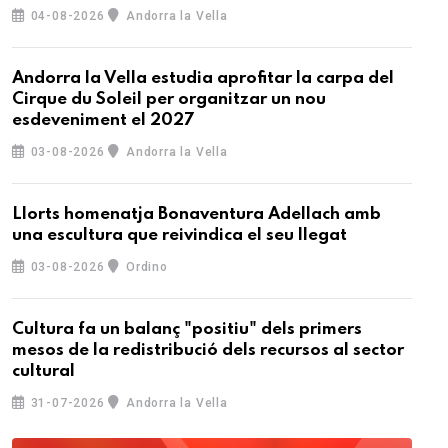
04-08-2026
Andorra la Vella
Andorra la Vella estudia aprofitar la carpa del
Cirque du Soleil per organitzar un nou
esdeveniment el 2027
03-08-2026
Andorra la Vella
Llorts homenatja Bonaventura Adellach amb
una escultura que reivindica el seu llegat
03-08-2026
Ordino
Cultura fa un balanç "positiu" dels primers
mesos de la redistribució dels recursos al sector
cultural
31-07-2026
Andorra la Vella