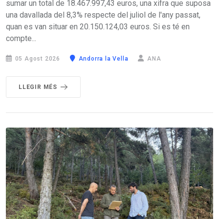
sumar un total de 18.467.997,43 euros, una xifra que suposa
una davallada del 8,3% respecte del juliol de l'any passat,
quan es van situar en 20.150.124,03 euros. Si es té en
compte...
05 Agost 2026
Andorra la Vella
ANA
LLEGIR MÉS