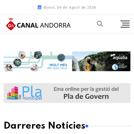
dijous, 06 de Agost de 2026
Darreres Notícies