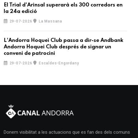
El Trial d'Arinsal superarà els 300 corredors en
la 24a edició
29-07-2026
La Massana
L'Andorra Hoquei Club passa a dir-se Andbank
Andorra Hoquei Club després de signar un
conveni de patrocini
29-07-2026
Escaldes-Engordany
Donem visibilitat a les actuacions que es fan des dels comuns