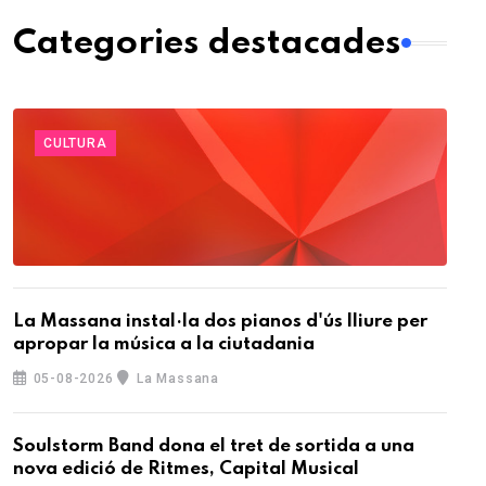
Categories destacades
CULTURA
La Massana instal·la dos pianos d'ús lliure per
apropar la música a la ciutadania
05-08-2026
La Massana
Soulstorm Band dona el tret de sortida a una
nova edició de Ritmes, Capital Musical