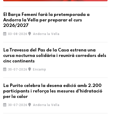
El Barça Femení farà la pretemporada a
Andorra la Vella per preparar el curs
2026/2027
03-08-2026
Andorra la Vella
La Travessa del Pas de la Casa estrena una
cursa nocturna solidària i reunirà corredors dels
cinc continents
30-07-2026
Encamp
La Purito celebra la desena edició amb 2.200
participants i reforça les mesures d'hidratació
per la calor
30-07-2026
Andorra la Vella