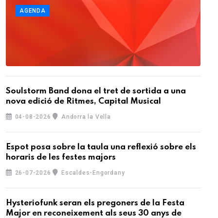
AGENDA
Soulstorm Band dona el tret de sortida a una
nova edició de Ritmes, Capital Musical
04-08-2026
Andorra la Vella
Espot posa sobre la taula una reflexió sobre els
horaris de les festes majors
26-07-2026
Escaldes-Engordany
Hysteriofunk seran els pregoners de la Festa
Major en reconeixement als seus 30 anys de