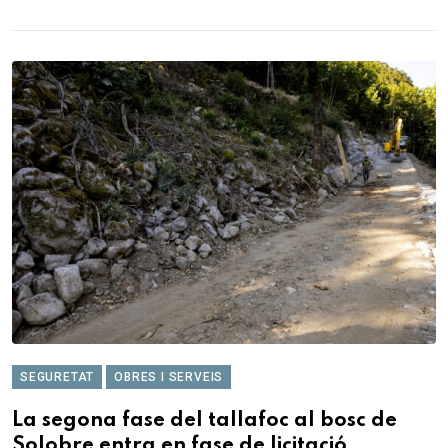
SEGURETAT
OBRES I SERVEIS
La segona fase del tallafoc al bosc de
Solobre entra en fase de licitació