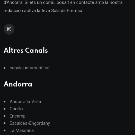
d'Andorra. Si ets un comú, posa't en contacte amb la nostra
redacció i activa la teva Sala de Premsa.
Altres Canals
canalajuntament.cat
Andorra
Andorra la Vella
Canillo
Encamp
Escaldes-Engordany
La Massana