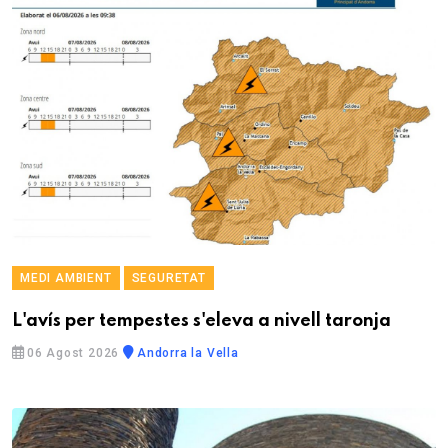
MEDI AMBIENT
SEGURETAT
L'avís per tempestes s'eleva a nivell taronja
06 Agost 2026
Andorra la Vella