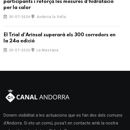
participants i reforça les mesures d'hidratació
per la calor
30-07-2026
Andorra la Vella
El Trial d'Arinsal superarà els 300 corredors en
la 24a edició
29-07-2026
La Massana
Donem visibilitat a les actuacions que es fan des dels comuns
d'Andorra. Si ets un comú, posa't en contacte amb la nostra