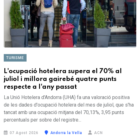
TURISME
L'ocupació hotelera supera el 70% al
juliol i millora gairebé quatre punts
respecte a l'any passat
La Unió Hotelera d'Andorra (UHA) fa una valoració positiva
de les dades d'ocupació hotelera del mes de juliol, que s'ha
tancat amb una ocupació mitjana del 70,13%, 3,95 punts
percentuals per sobre del registre...
07 Agost 2026
Andorra la Vella
ACN