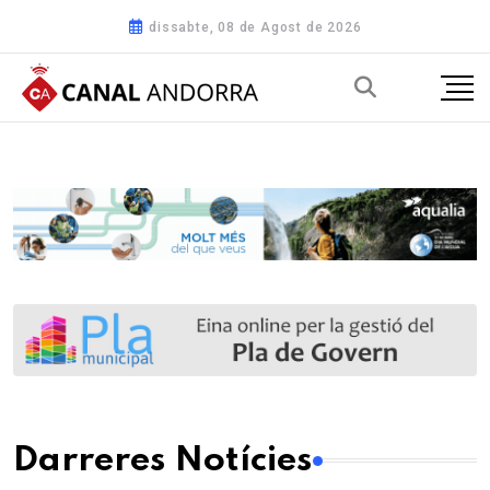
dissabte, 08 de Agost de 2026
Darreres Notícies