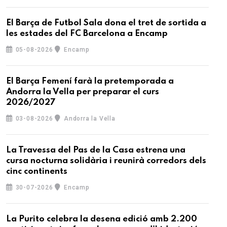
El Barça de Futbol Sala dona el tret de sortida a
les estades del FC Barcelona a Encamp
05-08-2026
Encamp
El Barça Femení farà la pretemporada a
Andorra la Vella per preparar el curs
2026/2027
03-08-2026
Andorra la Vella
La Travessa del Pas de la Casa estrena una
cursa nocturna solidària i reunirà corredors dels
cinc continents
30-07-2026
Encamp
La Purito celebra la desena edició amb 2.200