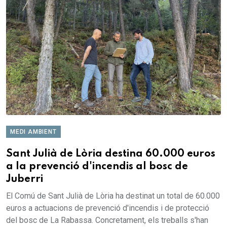
MEDI AMBIENT
Sant Julià de Lòria destina 60.000 euros
a la prevenció d'incendis al bosc de
Juberri
El Comú de Sant Julià de Lòria ha destinat un total de 60.000
euros a actuacions de prevenció d'incendis i de protecció
del bosc de La Rabassa. Concretament, els treballs s'han