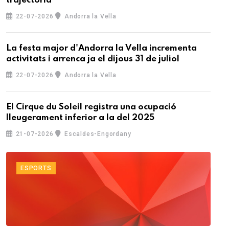
trajectòria
22-07-2026
Andorra la Vella
La festa major d'Andorra la Vella incrementa
activitats i arrenca ja el dijous 31 de juliol
22-07-2026
Andorra la Vella
El Cirque du Soleil registra una ocupació
lleugerament inferior a la del 2025
21-07-2026
Escaldes-Engordany
ESPORTS