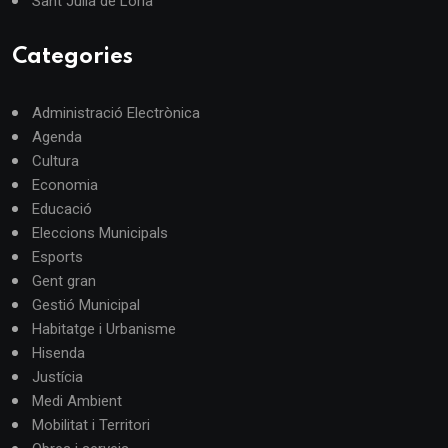
Sant Julià de Lòria
Categories
Administració Electrònica
Agenda
Cultura
Economia
Educació
Eleccions Municipals
Esports
Gent gran
Gestió Municipal
Habitatge i Urbanisme
Hisenda
Justícia
Medi Ambient
Mobilitat i Territori