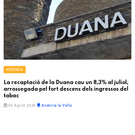
HISENDA
La recaptació de la Duana cau un 8,3% al juliol,
arrossegada pel fort descens dels ingressos del
tabac
05 Agost 2026
Andorra la Vella