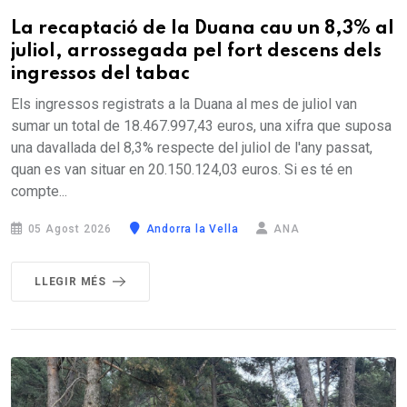
La recaptació de la Duana cau un 8,3% al
juliol, arrossegada pel fort descens dels
ingressos del tabac
Els ingressos registrats a la Duana al mes de juliol van
sumar un total de 18.467.997,43 euros, una xifra que suposa
una davallada del 8,3% respecte del juliol de l'any passat,
quan es van situar en 20.150.124,03 euros. Si es té en
compte...
05 Agost 2026
Andorra la Vella
ANA
LLEGIR MÉS