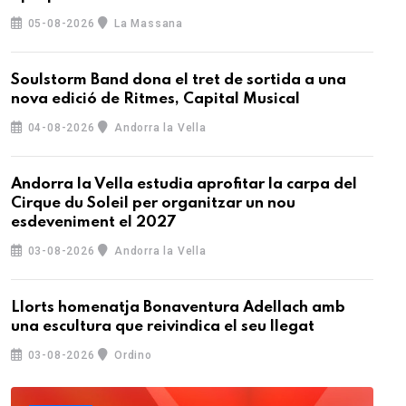
05-08-2026
La Massana
Soulstorm Band dona el tret de sortida a una
nova edició de Ritmes, Capital Musical
04-08-2026
Andorra la Vella
Andorra la Vella estudia aprofitar la carpa del
Cirque du Soleil per organitzar un nou
esdeveniment el 2027
03-08-2026
Andorra la Vella
Llorts homenatja Bonaventura Adellach amb
una escultura que reivindica el seu llegat
03-08-2026
Ordino