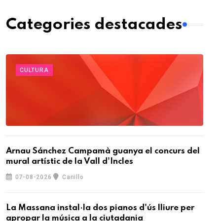
Categories destacades
CULTURA
Arnau Sánchez Campamà guanya el concurs del
mural artístic de la Vall d'Incles
07-08-2026
Canillo
La Massana instal·la dos pianos d'ús lliure per
apropar la música a la ciutadania