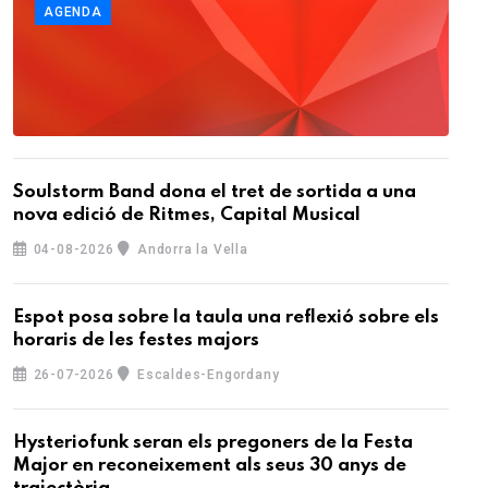
AGENDA
Soulstorm Band dona el tret de sortida a una
nova edició de Ritmes, Capital Musical
04-08-2026
Andorra la Vella
Espot posa sobre la taula una reflexió sobre els
horaris de les festes majors
26-07-2026
Escaldes-Engordany
Hysteriofunk seran els pregoners de la Festa
Major en reconeixement als seus 30 anys de