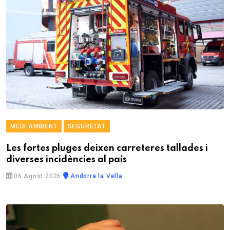
MEDI AMBIENT
SEGURETAT
Les fortes pluges deixen carreteres tallades i
diverses incidències al país
06 Agost 2026
Andorra la Vella