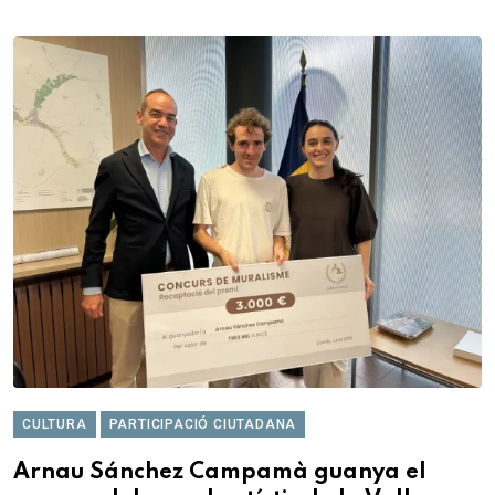
CULTURA
PARTICIPACIÓ CIUTADANA
Arnau Sánchez Campamà guanya el