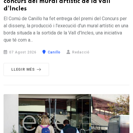
concurs del mural artístic de la Vall
d'Incles
El Comú de Canillo ha fet entrega del premi del Concurs per
al disseny, la producció i l'execució d'un mural artístic en una
borda situada a la sortida de la Vall d'Incles, una iniciativa
que té com a...
07 Agost 2026
Canillo
Redacció
LLEGIR MÉS