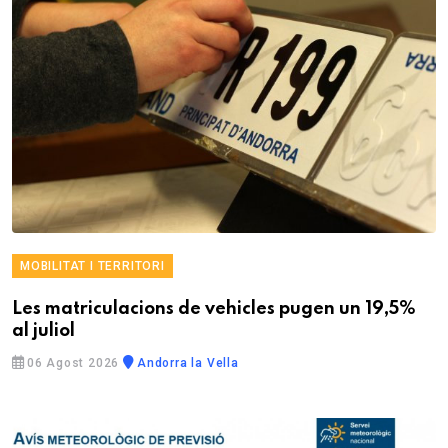
MOBILITAT I TERRITORI
Les matriculacions de vehicles pugen un 19,5%
al juliol
06 Agost 2026
Andorra la Vella