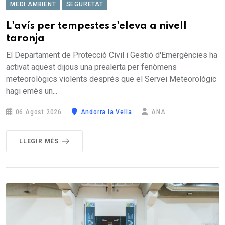
MEDI AMBIENT
SEGURETAT
L'avís per tempestes s'eleva a nivell
taronja
El Departament de Protecció Civil i Gestió d'Emergències ha
activat aquest dijous una prealerta per fenòmens
meteorològics violents després que el Servei Meteorològic
hagi emès un...
06 Agost 2026
Andorra la Vella
ANA
LLEGIR MÉS