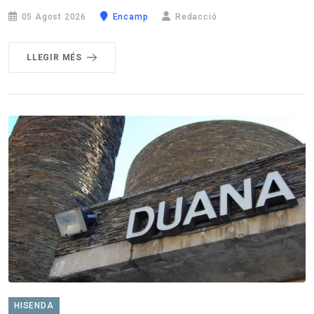
05 Agost 2026
Encamp
Redacció
LLEGIR MÉS
HISENDA