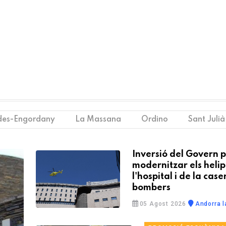
des-Engordany
La Massana
Ordino
Sant Julià
Inversió del Govern 
modernitzar els helip
l'hospital i de la cas
bombers
05 Agost 2026
Andorra l