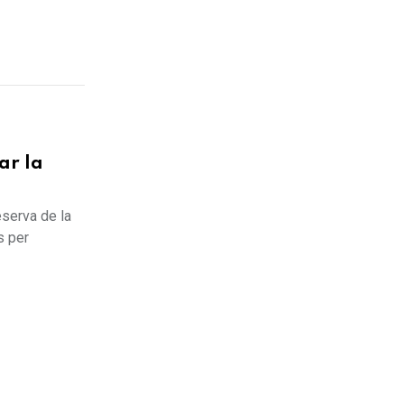
ar la
serva de la
s per