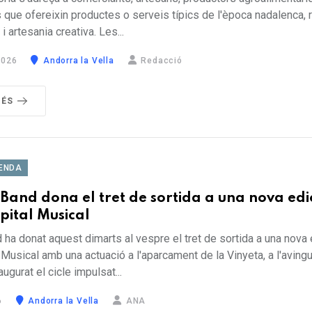
 que ofereixin productes o serveis típics de l'època nadalenca, 
 artesania creativa. Les...
2026
Andorra la Vella
Redacció
MÉS
ENDA
Band dona el tret de sortida a una nova edi
pital Musical
ha donat aquest dimarts al vespre el tret de sortida a una nova 
 Musical amb una actuació a l'aparcament de la Vinyeta, a l'avingu
augurat el cicle impulsat...
6
Andorra la Vella
ANA