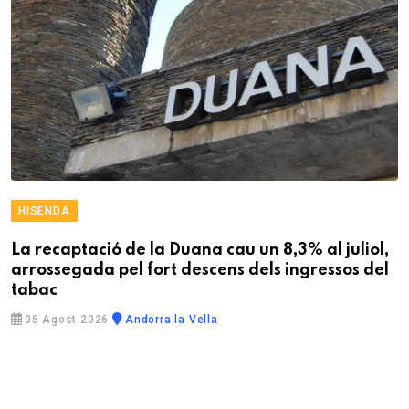
HISENDA
La recaptació de la Duana cau un 8,3% al juliol,
arrossegada pel fort descens dels ingressos del
tabac
05 Agost 2026
Andorra la Vella