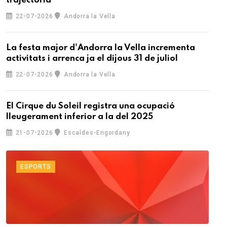
trajectòria
22-07-2026
Andorra la Vella
La festa major d'Andorra la Vella incrementa
activitats i arrenca ja el dijous 31 de juliol
22-07-2026
Andorra la Vella
El Cirque du Soleil registra una ocupació
lleugerament inferior a la del 2025
21-07-2026
Escaldes-Engordany
ESPORTS