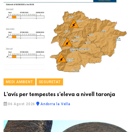
MEDI AMBIENT
SEGURETAT
L'avís per tempestes s'eleva a nivell taronja
06 Agost 2026
Andorra la Vella