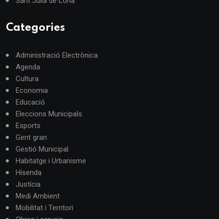
Sant Julià de Lòria
Categories
Administració Electrònica
Agenda
Cultura
Economia
Educació
Eleccions Municipals
Esports
Gent gran
Gestió Municipal
Habitatge i Urbanisme
Hisenda
Justícia
Medi Ambient
Mobilitat i Territori