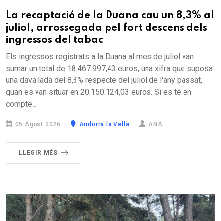
La recaptació de la Duana cau un 8,3% al
juliol, arrossegada pel fort descens dels
ingressos del tabac
Els ingressos registrats a la Duana al mes de juliol van
sumar un total de 18.467.997,43 euros, una xifra que suposa
una davallada del 8,3% respecte del juliol de l'any passat,
quan es van situar en 20.150.124,03 euros. Si es té en
compte...
05 Agost 2026
Andorra la Vella
ANA
LLEGIR MÉS