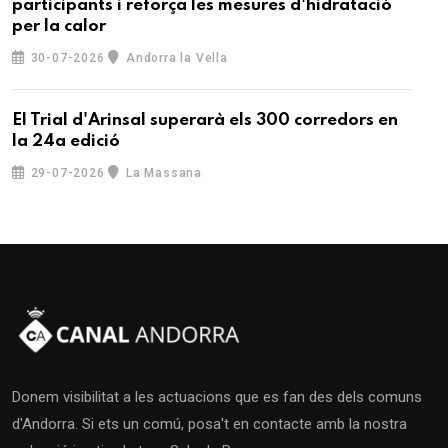
participants i reforça les mesures d'hidratació
per la calor
30-07-2026
Andorra la Vella
El Trial d'Arinsal superarà els 300 corredors en
la 24a edició
29-07-2026
La Massana
Donem visibilitat a les actuacions que es fan des dels comuns
d'Andorra. Si ets un comú, posa't en contacte amb la nostra