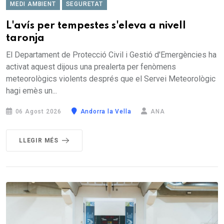
MEDI AMBIENT
SEGURETAT
L'avís per tempestes s'eleva a nivell
taronja
El Departament de Protecció Civil i Gestió d'Emergències ha
activat aquest dijous una prealerta per fenòmens
meteorològics violents després que el Servei Meteorològic
hagi emès un...
06 Agost 2026
Andorra la Vella
ANA
LLEGIR MÉS