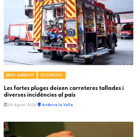
MEDI AMBIENT
SEGURETAT
Les fortes pluges deixen carreteres tallades i
diverses incidències al país
06 Agost 2026
Andorra la Vella