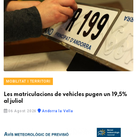
MOBILITAT I TERRITORI
Les matriculacions de vehicles pugen un 19,5%
al juliol
06 Agost 2026
Andorra la Vella