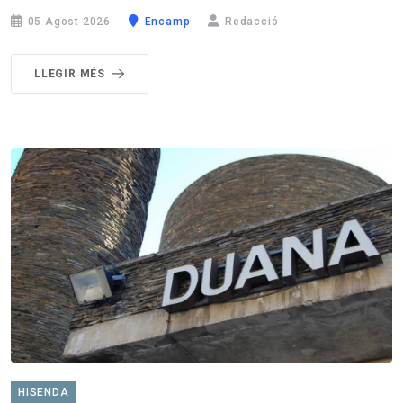
05 Agost 2026
Encamp
Redacció
LLEGIR MÉS
HISENDA