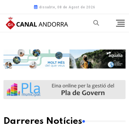
dissabte, 08 de Agost de 2026
Darreres Notícies