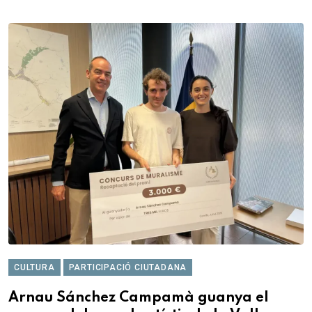
CULTURA
PARTICIPACIÓ CIUTADANA
Arnau Sánchez Campamà guanya el