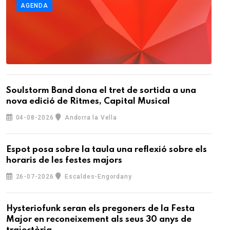
AGENDA
Soulstorm Band dona el tret de sortida a una
nova edició de Ritmes, Capital Musical
04-08-2026
Andorra la Vella
Espot posa sobre la taula una reflexió sobre els
horaris de les festes majors
26-07-2026
Escaldes-Engordany
Hysteriofunk seran els pregoners de la Festa
Major en reconeixement als seus 30 anys de