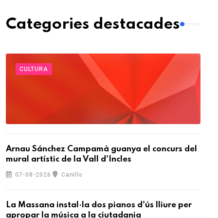
Categories destacades
CULTURA
Arnau Sánchez Campamà guanya el concurs del
mural artístic de la Vall d'Incles
07-08-2026
Canillo
La Massana instal·la dos pianos d'ús lliure per
apropar la música a la ciutadania