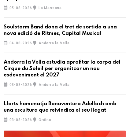
05-08-2026
La Massana
Soulstorm Band dona el tret de sortida a una
nova edició de Ritmes, Capital Musical
04-08-2026
Andorra la Vella
Andorra la Vella estudia aprofitar la carpa del
Cirque du Soleil per organitzar un nou
esdeveniment el 2027
03-08-2026
Andorra la Vella
Llorts homenatja Bonaventura Adellach amb
una escultura que reivindica el seu llegat
03-08-2026
Ordino