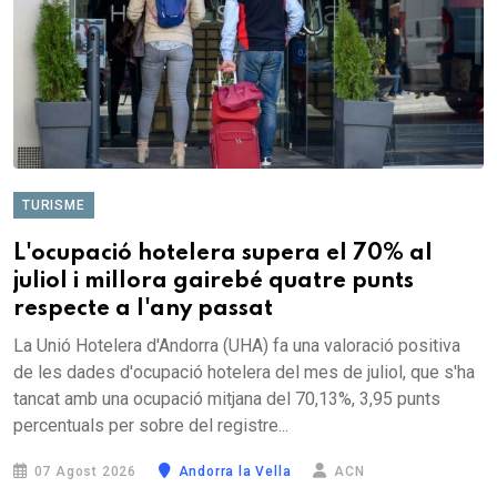
TURISME
L'ocupació hotelera supera el 70% al
juliol i millora gairebé quatre punts
respecte a l'any passat
La Unió Hotelera d'Andorra (UHA) fa una valoració positiva
de les dades d'ocupació hotelera del mes de juliol, que s'ha
tancat amb una ocupació mitjana del 70,13%, 3,95 punts
percentuals per sobre del registre...
07 Agost 2026
Andorra la Vella
ACN