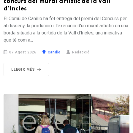
concurs del mural artístic de la Vall
d'Incles
El Comú de Canillo ha fet entrega del premi del Concurs per
al disseny, la producció i l'execució d'un mural artístic en una
borda situada a la sortida de la Vall d'Incles, una iniciativa
que té com a...
07 Agost 2026
Canillo
Redacció
LLEGIR MÉS