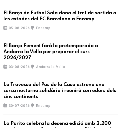
El Barça de Futbol Sala dona el tret de sortida a
les estades del FC Barcelona a Encamp
05-08-2026
Encamp
El Barça Femení farà la pretemporada a
Andorra la Vella per preparar el curs
2026/2027
03-08-2026
Andorra la Vella
La Travessa del Pas de la Casa estrena una
cursa nocturna solidària i reunirà corredors dels
cinc continents
30-07-2026
Encamp
La Purito celebra la desena edició amb 2.200