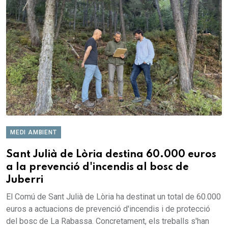
MEDI AMBIENT
Sant Julià de Lòria destina 60.000 euros
a la prevenció d'incendis al bosc de
Juberri
El Comú de Sant Julià de Lòria ha destinat un total de 60.000
euros a actuacions de prevenció d'incendis i de protecció
del bosc de La Rabassa. Concretament, els treballs s'han