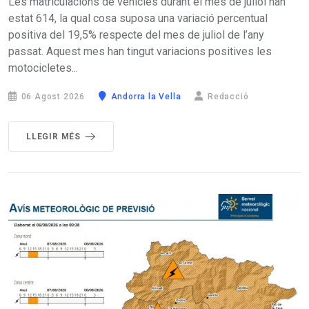
Les matriculacions de vehicles durant el mes de juliol han
estat 614, la qual cosa suposa una variació percentual
positiva del 19,5% respecte del mes de juliol de l’any
passat. Aquest mes han tingut variacions positives les
motocicletes...
06 Agost 2026
Andorra la Vella
Redacció
LLEGIR MÉS