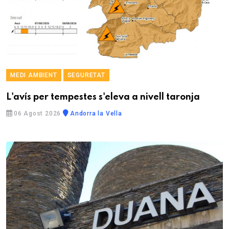
MEDI AMBIENT
SEGURETAT
L'avís per tempestes s'eleva a nivell taronja
06 Agost 2026
Andorra la Vella