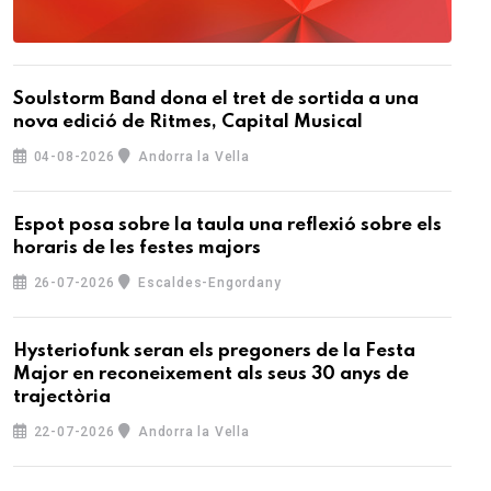
Soulstorm Band dona el tret de sortida a una
nova edició de Ritmes, Capital Musical
04-08-2026
Andorra la Vella
Espot posa sobre la taula una reflexió sobre els
horaris de les festes majors
26-07-2026
Escaldes-Engordany
Hysteriofunk seran els pregoners de la Festa
Major en reconeixement als seus 30 anys de
trajectòria
22-07-2026
Andorra la Vella