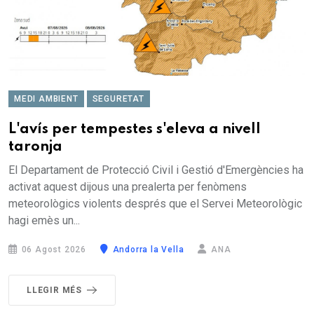
MEDI AMBIENT
SEGURETAT
L'avís per tempestes s'eleva a nivell
taronja
El Departament de Protecció Civil i Gestió d'Emergències ha
activat aquest dijous una prealerta per fenòmens
meteorològics violents després que el Servei Meteorològic
hagi emès un...
06 Agost 2026
Andorra la Vella
ANA
LLEGIR MÉS