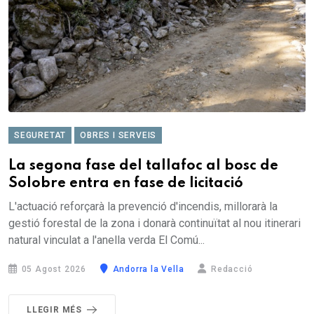
SEGURETAT
OBRES I SERVEIS
La segona fase del tallafoc al bosc de
Solobre entra en fase de licitació
L'actuació reforçarà la prevenció d'incendis, millorarà la
gestió forestal de la zona i donarà continuïtat al nou itinerari
natural vinculat a l'anella verda El Comú...
05 Agost 2026
Andorra la Vella
Redacció
LLEGIR MÉS