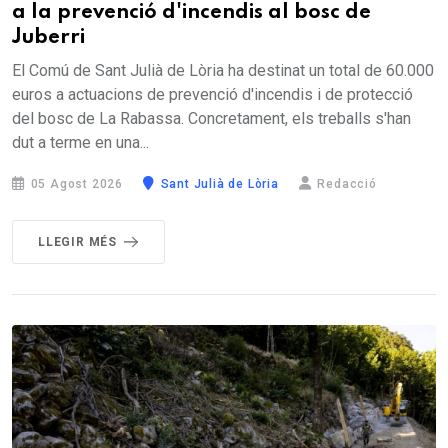
a la prevenció d'incendis al bosc de
Juberri
El Comú de Sant Julià de Lòria ha destinat un total de 60.000
euros a actuacions de prevenció d'incendis i de protecció
del bosc de La Rabassa. Concretament, els treballs s'han
dut a terme en una...
05 Agost 2026
Sant Julià de Lòria
Redacció
LLEGIR MÉS