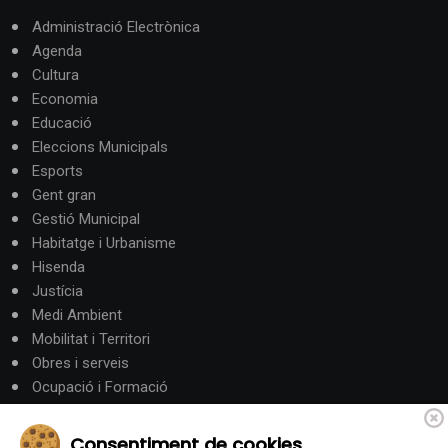
Administració Electrònica
Agenda
Cultura
Economia
Educació
Eleccions Municipals
Esports
Gent gran
Gestió Municipal
Habitatge i Urbanisme
Hisenda
Justícia
Medi Ambient
Mobilitat i Territori
Obres i serveis
Ocupació i Formació
Participació ciutadana
Política
Consentiment de cookies