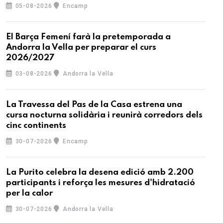
05-08-2026
Encamp
El Barça Femení farà la pretemporada a
Andorra la Vella per preparar el curs
2026/2027
03-08-2026
Andorra la Vella
La Travessa del Pas de la Casa estrena una
cursa nocturna solidària i reunirà corredors dels
cinc continents
30-07-2026
Encamp
La Purito celebra la desena edició amb 2.200
participants i reforça les mesures d'hidratació
per la calor
30-07-2026
Andorra la Vella