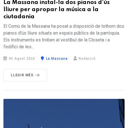
La Massana instal·la dos pianos d'ús
lliure per apropar la música a la
ciutadania
El Comú de la Massana ha posat a disposició de tothom dos
pianos d'ús lliure situats en espais públics de la parròquia.
Els instruments es troben al vestíbul de la Closeta i a
l'edifici de les...
05 Agost 2026
La Massana
Redacció
LLEGIR MÉS