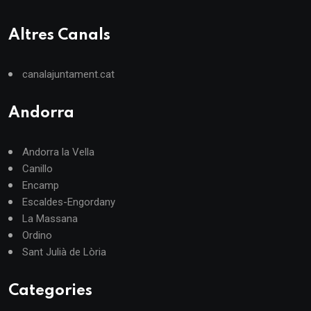
Altres Canals
canalajuntament.cat
Andorra
Andorra la Vella
Canillo
Encamp
Escaldes-Engordany
La Massana
Ordino
Sant Julià de Lòria
Categories