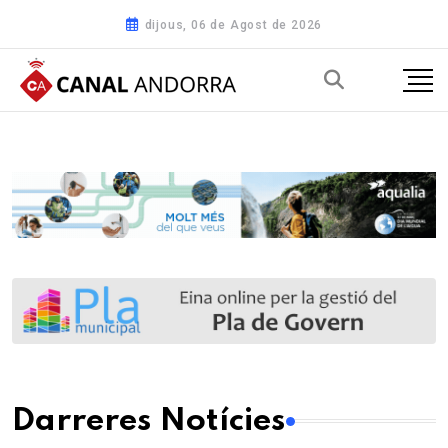
dijous, 06 de Agost de 2026
Darreres Notícies