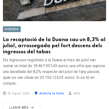
HISENDA
La recaptació de la Duana cau un 8,3% al
juliol, arrossegada pel fort descens dels
ingressos del tabac
Els ingressos registrats a la Duana al mes de juliol van
sumar un total de 18.467.997,43 euros, una xifra que suposa
una davallada del 8,3% respecte del juliol de l'any passat,
quan es van situar en 20.150.124,03 euros. Si es té en
compte...
05 Agost 2026
Andorra la Vella
ANA
LLEGIR MÉS