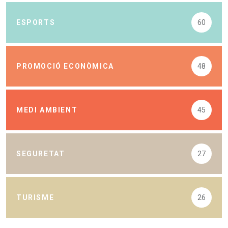
ESPORTS
60
PROMOCIÓ ECONÒMICA
48
MEDI AMBIENT
45
SEGURETAT
27
TURISME
26