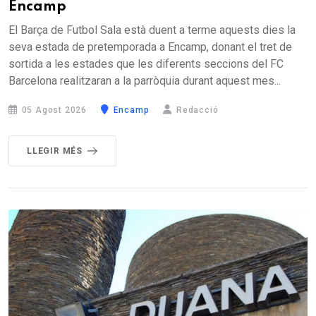
Encamp
El Barça de Futbol Sala està duent a terme aquests dies la
seva estada de pretemporada a Encamp, donant el tret de
sortida a les estades que les diferents seccions del FC
Barcelona realitzaran a la parròquia durant aquest mes...
05 Agost 2026
Encamp
Redacció
LLEGIR MÉS