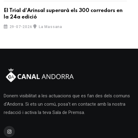
El Trial d'Arinsal superarà els 300 corredors en
la 24a edició
29-07-2026
La Massana
Donem visibilitat a les actuacions que es fan des dels comuns
d'Andorra. Si ets un comú, posa't en contacte amb la nostra
redacció i activa la teva Sala de Premsa.