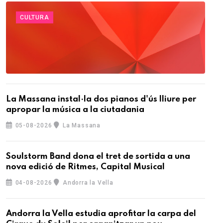
CULTURA
La Massana instal·la dos pianos d'ús lliure per
apropar la música a la ciutadania
05-08-2026
La Massana
Soulstorm Band dona el tret de sortida a una
nova edició de Ritmes, Capital Musical
04-08-2026
Andorra la Vella
Andorra la Vella estudia aprofitar la carpa del