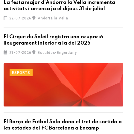
La festa major d'Andorra la Vella incrementa
activitats i arrenca ja el dijous 31 de juliol
22-07-2026
Andorra la Vella
El Cirque du Soleil registra una ocupació
lleugerament inferior a la del 2025
21-07-2026
Escaldes-Engordany
ESPORTS
El Barça de Futbol Sala dona el tret de sortida a
les estades del FC Barcelona a Encamp