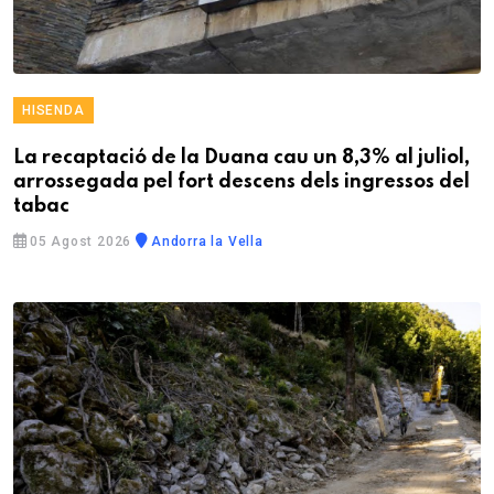
HISENDA
La recaptació de la Duana cau un 8,3% al juliol,
arrossegada pel fort descens dels ingressos del
tabac
05 Agost 2026
Andorra la Vella