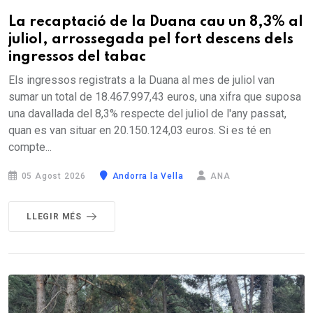
La recaptació de la Duana cau un 8,3% al
juliol, arrossegada pel fort descens dels
ingressos del tabac
Els ingressos registrats a la Duana al mes de juliol van
sumar un total de 18.467.997,43 euros, una xifra que suposa
una davallada del 8,3% respecte del juliol de l'any passat,
quan es van situar en 20.150.124,03 euros. Si es té en
compte...
05 Agost 2026
Andorra la Vella
ANA
LLEGIR MÉS