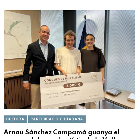
CULTURA
PARTICIPACIÓ CIUTADANA
Arnau Sánchez Campamà guanya el