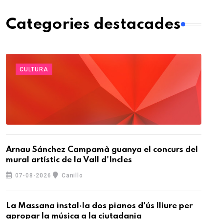
Categories destacades
CULTURA
Arnau Sánchez Campamà guanya el concurs del
mural artístic de la Vall d'Incles
07-08-2026
Canillo
La Massana instal·la dos pianos d'ús lliure per
apropar la música a la ciutadania