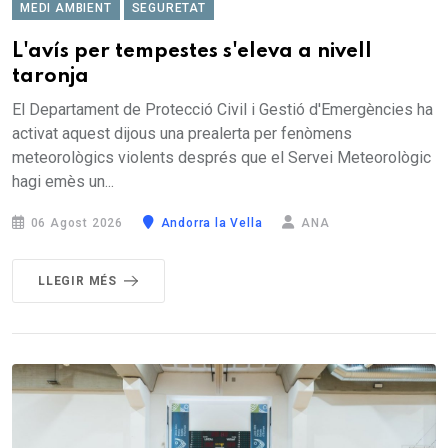
MEDI AMBIENT
SEGURETAT
L'avís per tempestes s'eleva a nivell
taronja
El Departament de Protecció Civil i Gestió d'Emergències ha
activat aquest dijous una prealerta per fenòmens
meteorològics violents després que el Servei Meteorològic
hagi emès un...
06 Agost 2026
Andorra la Vella
ANA
LLEGIR MÉS