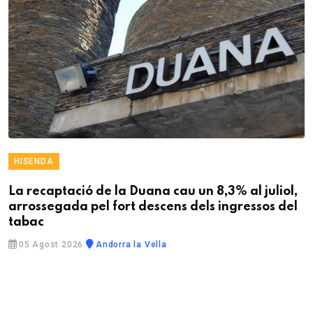
HISENDA
La recaptació de la Duana cau un 8,3% al juliol,
arrossegada pel fort descens dels ingressos del
tabac
05 Agost 2026
Andorra la Vella