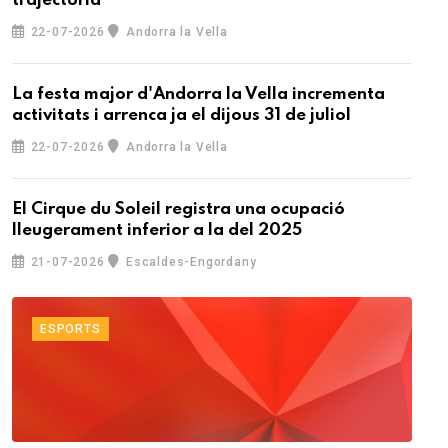
trajectòria
22-07-2026
Andorra la Vella
La festa major d'Andorra la Vella incrementa
activitats i arrenca ja el dijous 31 de juliol
22-07-2026
Andorra la Vella
El Cirque du Soleil registra una ocupació
lleugerament inferior a la del 2025
21-07-2026
Escaldes-Engordany
ESPORTS