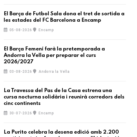
El Barça de Futbol Sala dona el tret de sortida a
les estades del FC Barcelona a Encamp
05-08-2026
Encamp
El Barça Femení farà la pretemporada a
Andorra la Vella per preparar el curs
2026/2027
03-08-2026
Andorra la Vella
La Travessa del Pas de la Casa estrena una
cursa nocturna solidària i reunirà corredors dels
cinc continents
30-07-2026
Encamp
La Purito celebra la desena edició amb 2.200