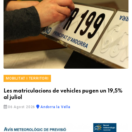
MOBILITAT I TERRITORI
Les matriculacions de vehicles pugen un 19,5%
al juliol
06 Agost 2026
Andorra la Vella