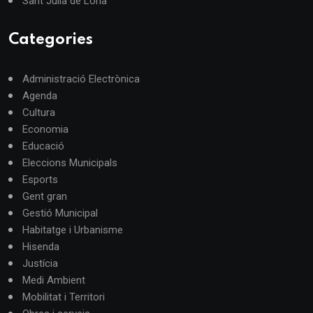
Sant Julià de Lòria
Categories
Administració Electrònica
Agenda
Cultura
Economia
Educació
Eleccions Municipals
Esports
Gent gran
Gestió Municipal
Habitatge i Urbanisme
Hisenda
Justícia
Medi Ambient
Mobilitat i Territori