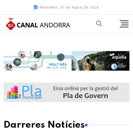
divendres, 07 de Agost de 2026
Darreres Notícies