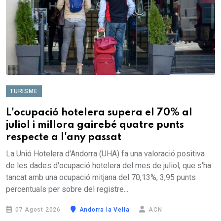
TURISME
L'ocupació hotelera supera el 70% al
juliol i millora gairebé quatre punts
respecte a l'any passat
La Unió Hotelera d'Andorra (UHA) fa una valoració positiva
de les dades d'ocupació hotelera del mes de juliol, que s'ha
tancat amb una ocupació mitjana del 70,13%, 3,95 punts
percentuals per sobre del registre...
07 Agost 2026
Andorra la Vella
ACN