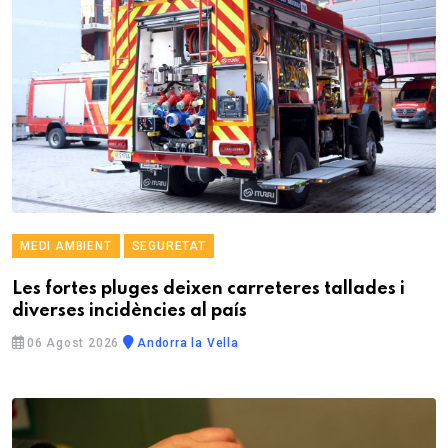
MEDI AMBIENT
SEGURETAT
Les fortes pluges deixen carreteres tallades i
diverses incidències al país
06 Agost 2026
Andorra la Vella