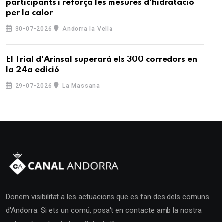
participants i reforça les mesures d'hidratació
per la calor
30-07-2026
Andorra la Vella
El Trial d'Arinsal superarà els 300 corredors en
la 24a edició
29-07-2026
La Massana
Donem visibilitat a les actuacions que es fan des dels comuns
d'Andorra. Si ets un comú, posa't en contacte amb la nostra