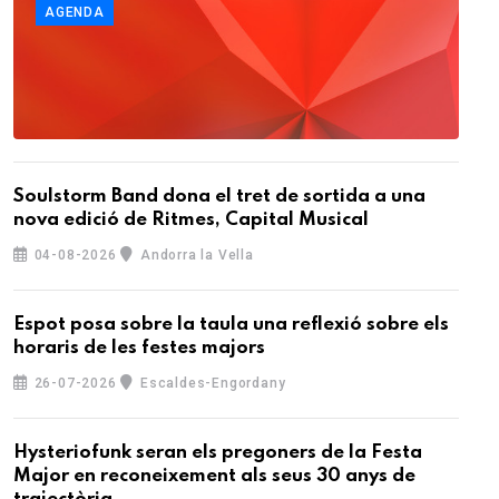
AGENDA
Soulstorm Band dona el tret de sortida a una
nova edició de Ritmes, Capital Musical
04-08-2026
Andorra la Vella
Espot posa sobre la taula una reflexió sobre els
horaris de les festes majors
26-07-2026
Escaldes-Engordany
Hysteriofunk seran els pregoners de la Festa
Major en reconeixement als seus 30 anys de