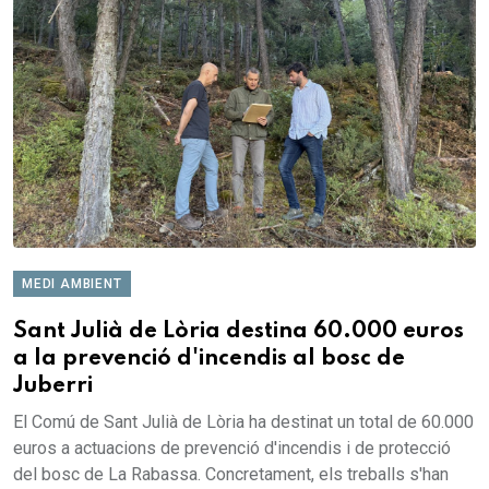
MEDI AMBIENT
Sant Julià de Lòria destina 60.000 euros
a la prevenció d'incendis al bosc de
Juberri
El Comú de Sant Julià de Lòria ha destinat un total de 60.000
euros a actuacions de prevenció d'incendis i de protecció
del bosc de La Rabassa. Concretament, els treballs s'han