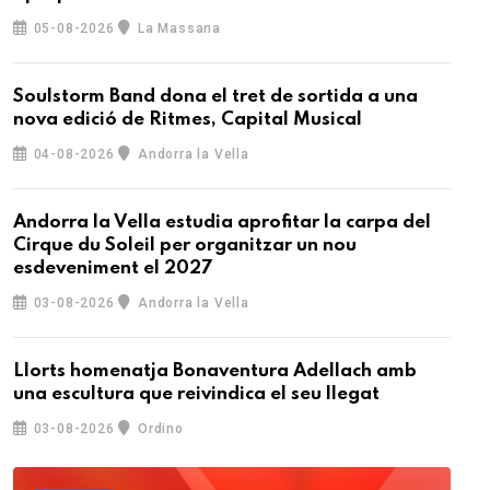
05-08-2026
La Massana
Soulstorm Band dona el tret de sortida a una
nova edició de Ritmes, Capital Musical
04-08-2026
Andorra la Vella
Andorra la Vella estudia aprofitar la carpa del
Cirque du Soleil per organitzar un nou
esdeveniment el 2027
03-08-2026
Andorra la Vella
Llorts homenatja Bonaventura Adellach amb
una escultura que reivindica el seu llegat
03-08-2026
Ordino