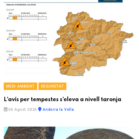
MEDI AMBIENT
SEGURETAT
L'avís per tempestes s'eleva a nivell taronja
06 Agost 2026
Andorra la Vella