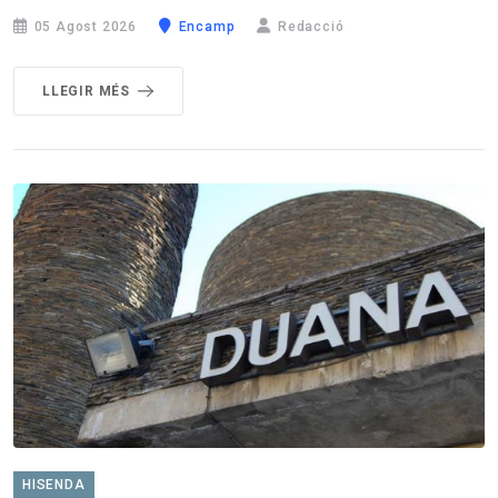
05 Agost 2026
Encamp
Redacció
LLEGIR MÉS
HISENDA