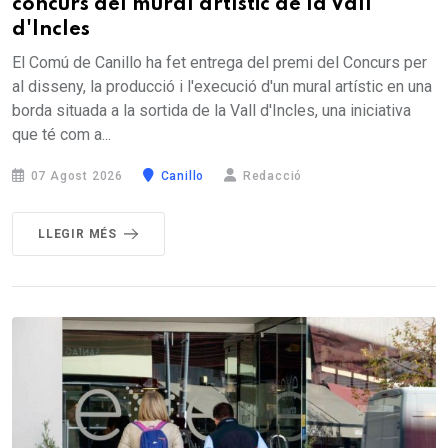
concurs del mural artístic de la Vall
d'Incles
El Comú de Canillo ha fet entrega del premi del Concurs per
al disseny, la producció i l'execució d'un mural artístic en una
borda situada a la sortida de la Vall d'Incles, una iniciativa
que té com a...
07 Agost 2026
Canillo
Redacció
LLEGIR MÉS