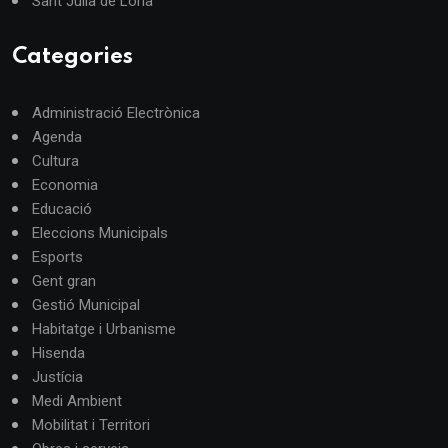
Sant Julià de Lòria
Categories
Administració Electrònica
Agenda
Cultura
Economia
Educació
Eleccions Municipals
Esports
Gent gran
Gestió Municipal
Habitatge i Urbanisme
Hisenda
Justícia
Medi Ambient
Mobilitat i Territori