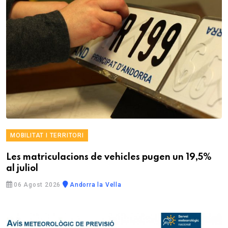
MOBILITAT I TERRITORI
Les matriculacions de vehicles pugen un 19,5%
al juliol
06 Agost 2026
Andorra la Vella