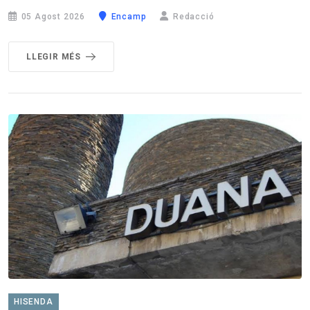
05 Agost 2026
Encamp
Redacció
LLEGIR MÉS
HISENDA