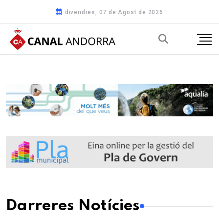
divendres, 07 de Agost de 2026
Darreres Notícies