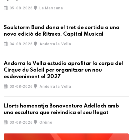
05-08-2026
La Massana
Soulstorm Band dona el tret de sortida a una
nova edició de Ritmes, Capital Musical
04-08-2026
Andorra la Vella
Andorra la Vella estudia aprofitar la carpa del
Cirque du Soleil per organitzar un nou
esdeveniment el 2027
03-08-2026
Andorra la Vella
Llorts homenatja Bonaventura Adellach amb
una escultura que reivindica el seu llegat
03-08-2026
Ordino