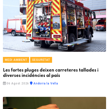
MEDI AMBIENT
SEGURETAT
Les fortes pluges deixen carreteres tallades i
diverses incidències al país
06 Agost 2026
Andorra la Vella