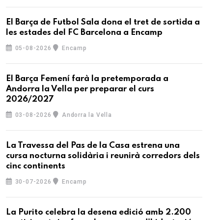
El Barça de Futbol Sala dona el tret de sortida a
les estades del FC Barcelona a Encamp
05-08-2026
Encamp
El Barça Femení farà la pretemporada a
Andorra la Vella per preparar el curs
2026/2027
03-08-2026
Andorra la Vella
La Travessa del Pas de la Casa estrena una
cursa nocturna solidària i reunirà corredors dels
cinc continents
30-07-2026
Encamp
La Purito celebra la desena edició amb 2.200