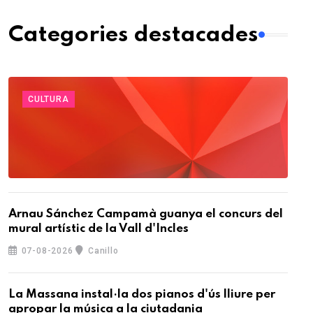
Categories destacades
CULTURA
Arnau Sánchez Campamà guanya el concurs del
mural artístic de la Vall d'Incles
07-08-2026
Canillo
La Massana instal·la dos pianos d'ús lliure per
apropar la música a la ciutadania