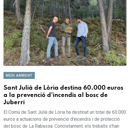
MEDI AMBIENT
Sant Julià de Lòria destina 60.000 euros
a la prevenció d'incendis al bosc de
Juberri
El Comú de Sant Julià de Lòria ha destinat un total de 60.000
euros a actuacions de prevenció d'incendis i de protecció
del bosc de La Rabassa. Concretament, els treballs s'han