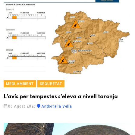
MEDI AMBIENT
SEGURETAT
L'avís per tempestes s'eleva a nivell taronja
06 Agost 2026
Andorra la Vella