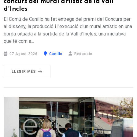
concurs del mural artístic de la Vall
d'Incles
El Comú de Canillo ha fet entrega del premi del Concurs per
al disseny, la producció i l'execució d'un mural artístic en una
borda situada a la sortida de la Vall d'Incles, una iniciativa
que té com a...
07 Agost 2026
Canillo
Redacció
LLEGIR MÉS