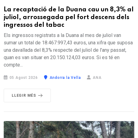
La recaptació de la Duana cau un 8,3% al
juliol, arrossegada pel fort descens dels
ingressos del tabac
Els ingressos registrats a la Duana al mes de juliol van
sumar un total de 18.467.997,43 euros, una xifra que suposa
una davallada del 8,3% respecte del juliol de l'any passat,
quan es van situar en 20.150.124,03 euros. Si es té en
compte...
05 Agost 2026
Andorra la Vella
ANA
LLEGIR MÉS