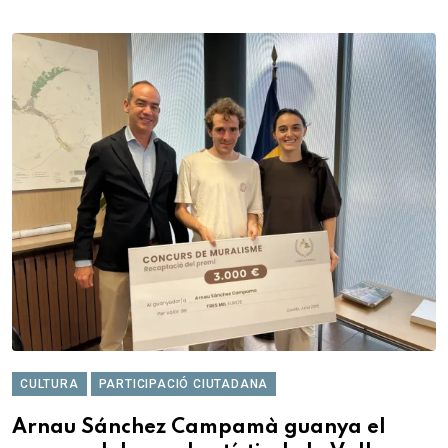
CULTURA
PARTICIPACIÓ CIUTADANA
Arnau Sánchez Campamà guanya el