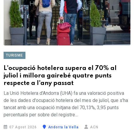
TURISME
L'ocupació hotelera supera el 70% al
juliol i millora gairebé quatre punts
respecte a l'any passat
La Unió Hotelera d'Andorra (UHA) fa una valoració positiva
de les dades d'ocupació hotelera del mes de juliol, que s'ha
tancat amb una ocupació mitjana del 70,13%, 3,95 punts
percentuals per sobre del registre...
07 Agost 2026
Andorra la Vella
ACN