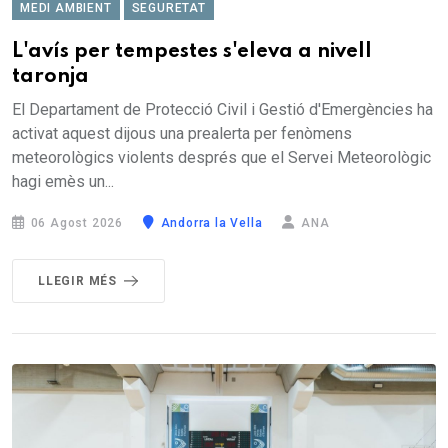
MEDI AMBIENT
SEGURETAT
L'avís per tempestes s'eleva a nivell
taronja
El Departament de Protecció Civil i Gestió d'Emergències ha
activat aquest dijous una prealerta per fenòmens
meteorològics violents després que el Servei Meteorològic
hagi emès un...
06 Agost 2026
Andorra la Vella
ANA
LLEGIR MÉS