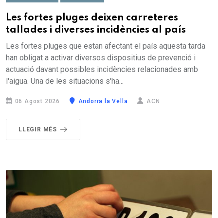
Les fortes pluges deixen carreteres
tallades i diverses incidències al país
Les fortes pluges que estan afectant el país aquesta tarda
han obligat a activar diversos dispositius de prevenció i
actuació davant possibles incidències relacionades amb
l'aigua. Una de les situacions s'ha...
06 Agost 2026
Andorra la Vella
ACN
LLEGIR MÉS