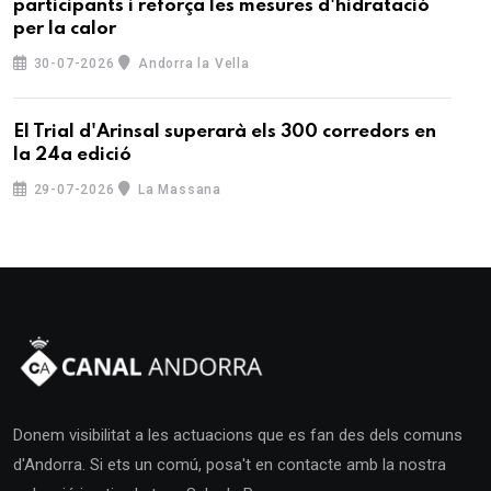
participants i reforça les mesures d'hidratació
per la calor
30-07-2026
Andorra la Vella
El Trial d'Arinsal superarà els 300 corredors en
la 24a edició
29-07-2026
La Massana
Donem visibilitat a les actuacions que es fan des dels comuns
d'Andorra. Si ets un comú, posa't en contacte amb la nostra