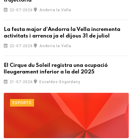
trajectòria
22-07-2026
Andorra la Vella
La festa major d'Andorra la Vella incrementa
activitats i arrenca ja el dijous 31 de juliol
22-07-2026
Andorra la Vella
El Cirque du Soleil registra una ocupació
lleugerament inferior a la del 2025
21-07-2026
Escaldes-Engordany
ESPORTS