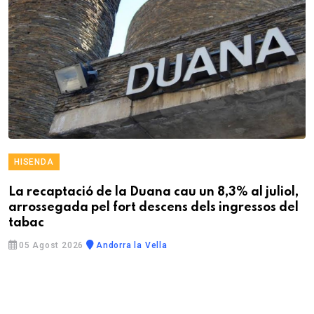
HISENDA
La recaptació de la Duana cau un 8,3% al juliol,
arrossegada pel fort descens dels ingressos del
tabac
05 Agost 2026
Andorra la Vella