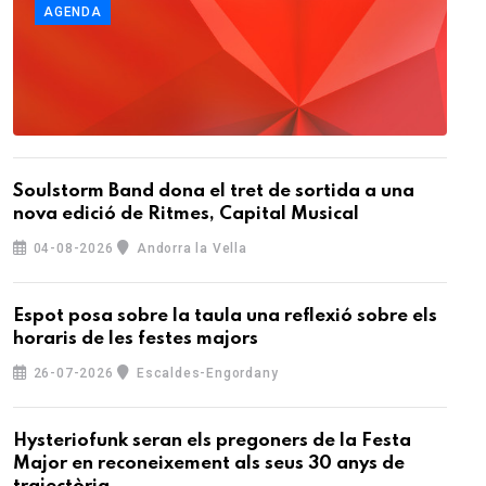
AGENDA
Soulstorm Band dona el tret de sortida a una
nova edició de Ritmes, Capital Musical
04-08-2026
Andorra la Vella
Espot posa sobre la taula una reflexió sobre els
horaris de les festes majors
26-07-2026
Escaldes-Engordany
Hysteriofunk seran els pregoners de la Festa
Major en reconeixement als seus 30 anys de