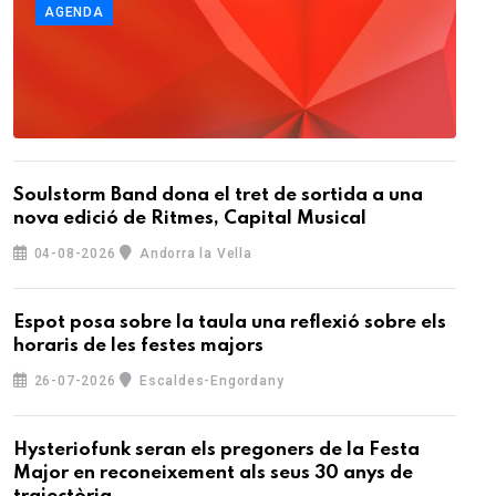
AGENDA
Soulstorm Band dona el tret de sortida a una
nova edició de Ritmes, Capital Musical
04-08-2026
Andorra la Vella
Espot posa sobre la taula una reflexió sobre els
horaris de les festes majors
26-07-2026
Escaldes-Engordany
Hysteriofunk seran els pregoners de la Festa
Major en reconeixement als seus 30 anys de