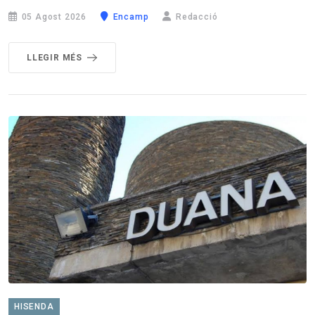
05 Agost 2026
Encamp
Redacció
LLEGIR MÉS
HISENDA