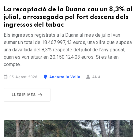
La recaptació de la Duana cau un 8,3% al
juliol, arrossegada pel fort descens dels
ingressos del tabac
Els ingressos registrats a la Duana al mes de juliol van
sumar un total de 18.467.997,43 euros, una xifra que suposa
una davallada del 8,3% respecte del juliol de l'any passat,
quan es van situar en 20.150.124,03 euros. Si es té en
compte...
05 Agost 2026
Andorra la Vella
ANA
LLEGIR MÉS