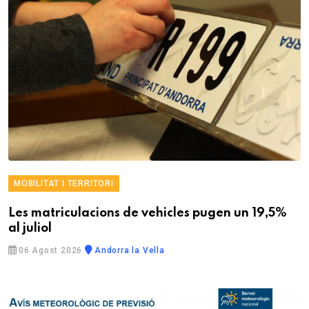
MOBILITAT I TERRITORI
Les matriculacions de vehicles pugen un 19,5%
al juliol
06 Agost 2026
Andorra la Vella