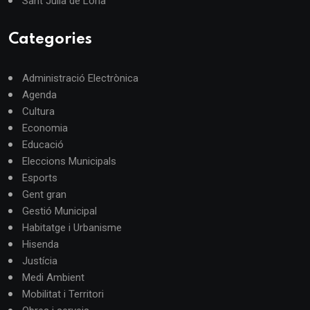
Sant Julià de Lòria
Categories
Administració Electrònica
Agenda
Cultura
Economia
Educació
Eleccions Municipals
Esports
Gent gran
Gestió Municipal
Habitatge i Urbanisme
Hisenda
Justícia
Medi Ambient
Mobilitat i Territori