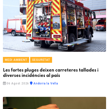
MEDI AMBIENT
SEGURETAT
Les fortes pluges deixen carreteres tallades i
diverses incidències al país
06 Agost 2026
Andorra la Vella