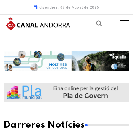
divendres, 07 de Agost de 2026
Darreres Notícies