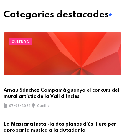
Categories destacades
CULTURA
Arnau Sánchez Campamà guanya el concurs del
mural artístic de la Vall d'Incles
07-08-2026
Canillo
La Massana instal·la dos pianos d'ús lliure per
apropar la música a la ciutadania