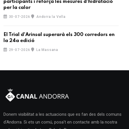
participants i reforça les mesures d'hidratació
per la calor
30-07-2026
Andorra la Vella
El Trial d'Arinsal superarà els 300 corredors en
la 24a edició
29-07-2026
La Massana
Donem visibilitat a les actuacions que es fan des dels comuns
d'Andorra. Si ets un comú, posa't en contacte amb la nostra