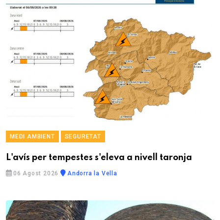
MEDI AMBIENT
SEGURETAT
L'avís per tempestes s'eleva a nivell taronja
06 Agost 2026
Andorra la Vella