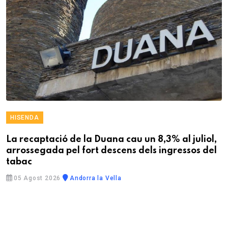
HISENDA
La recaptació de la Duana cau un 8,3% al juliol,
arrossegada pel fort descens dels ingressos del
tabac
05 Agost 2026
Andorra la Vella