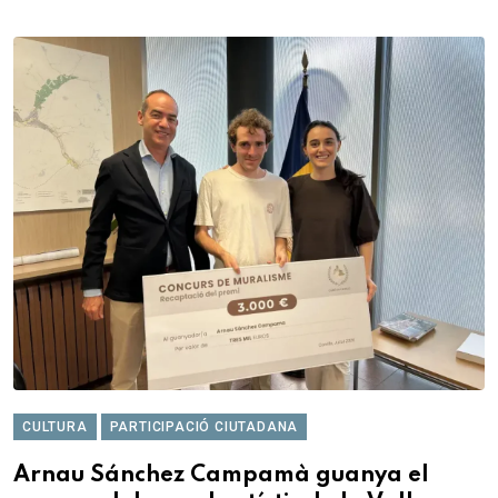
CULTURA
PARTICIPACIÓ CIUTADANA
Arnau Sánchez Campamà guanya el