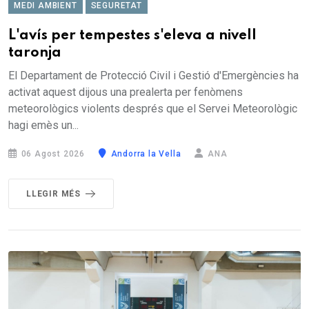
MEDI AMBIENT
SEGURETAT
L'avís per tempestes s'eleva a nivell
taronja
El Departament de Protecció Civil i Gestió d'Emergències ha
activat aquest dijous una prealerta per fenòmens
meteorològics violents després que el Servei Meteorològic
hagi emès un...
06 Agost 2026
Andorra la Vella
ANA
LLEGIR MÉS