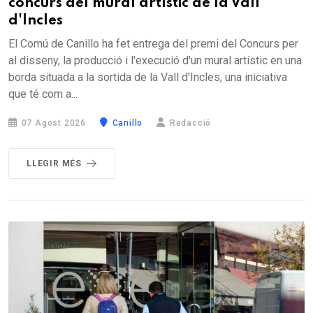
concurs del mural artístic de la Vall
d'Incles
El Comú de Canillo ha fet entrega del premi del Concurs per
al disseny, la producció i l'execució d'un mural artístic en una
borda situada a la sortida de la Vall d'Incles, una iniciativa
que té com a...
07 Agost 2026
Canillo
Redacció
LLEGIR MÉS