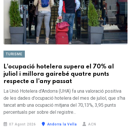
TURISME
L'ocupació hotelera supera el 70% al
juliol i millora gairebé quatre punts
respecte a l'any passat
La Unió Hotelera d'Andorra (UHA) fa una valoració positiva
de les dades d'ocupació hotelera del mes de juliol, que s'ha
tancat amb una ocupació mitjana del 70,13%, 3,95 punts
percentuals per sobre del registre...
07 Agost 2026
Andorra la Vella
ACN