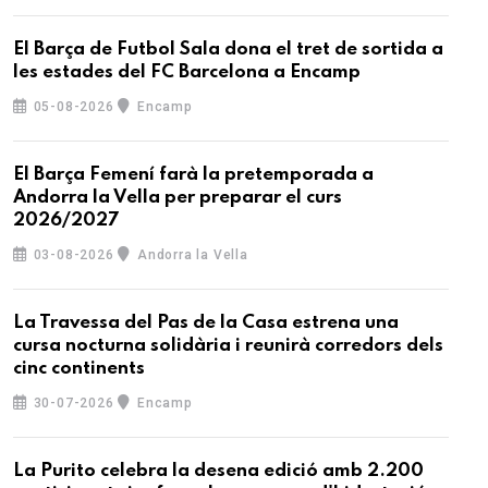
El Barça de Futbol Sala dona el tret de sortida a
les estades del FC Barcelona a Encamp
05-08-2026
Encamp
El Barça Femení farà la pretemporada a
Andorra la Vella per preparar el curs
2026/2027
03-08-2026
Andorra la Vella
La Travessa del Pas de la Casa estrena una
cursa nocturna solidària i reunirà corredors dels
cinc continents
30-07-2026
Encamp
La Purito celebra la desena edició amb 2.200