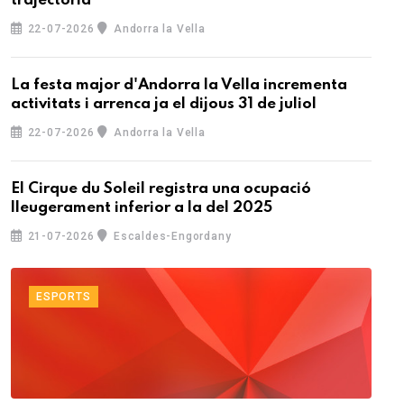
trajectòria
22-07-2026
Andorra la Vella
La festa major d'Andorra la Vella incrementa
activitats i arrenca ja el dijous 31 de juliol
22-07-2026
Andorra la Vella
El Cirque du Soleil registra una ocupació
lleugerament inferior a la del 2025
21-07-2026
Escaldes-Engordany
ESPORTS