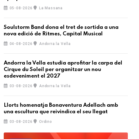
05-08-2026
La Massana
Soulstorm Band dona el tret de sortida a una
nova edició de Ritmes, Capital Musical
04-08-2026
Andorra la Vella
Andorra la Vella estudia aprofitar la carpa del
Cirque du Soleil per organitzar un nou
esdeveniment el 2027
03-08-2026
Andorra la Vella
Llorts homenatja Bonaventura Adellach amb
una escultura que reivindica el seu llegat
03-08-2026
Ordino