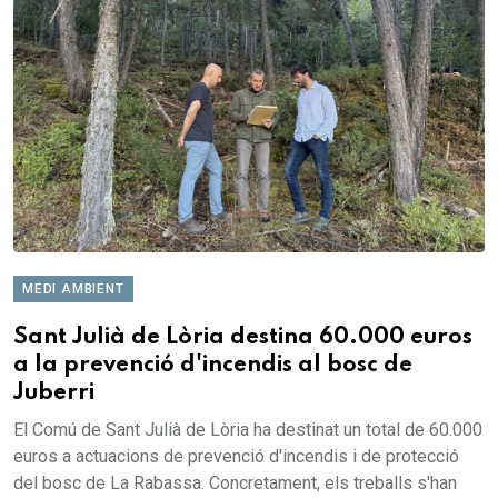
MEDI AMBIENT
Sant Julià de Lòria destina 60.000 euros
a la prevenció d'incendis al bosc de
Juberri
El Comú de Sant Julià de Lòria ha destinat un total de 60.000
euros a actuacions de prevenció d'incendis i de protecció
del bosc de La Rabassa. Concretament, els treballs s'han