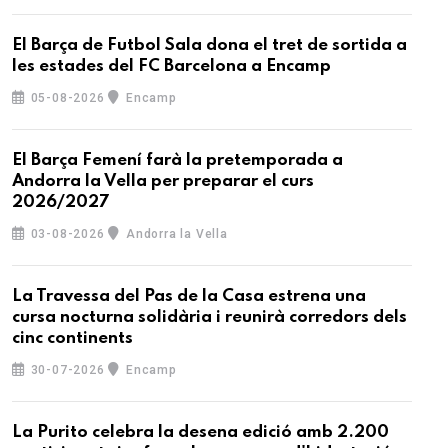
El Barça de Futbol Sala dona el tret de sortida a
les estades del FC Barcelona a Encamp
05-08-2026
Encamp
El Barça Femení farà la pretemporada a
Andorra la Vella per preparar el curs
2026/2027
03-08-2026
Andorra la Vella
La Travessa del Pas de la Casa estrena una
cursa nocturna solidària i reunirà corredors dels
cinc continents
30-07-2026
Encamp
La Purito celebra la desena edició amb 2.200