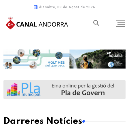
dissabte, 08 de Agost de 2026
Darreres Notícies