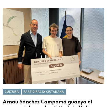
CULTURA
PARTICIPACIÓ CIUTADANA
Arnau Sánchez Campamà guanya el