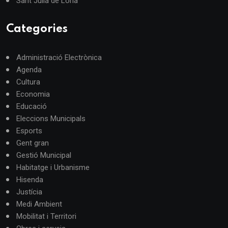
Sant Julià de Lòria
Categories
Administració Electrònica
Agenda
Cultura
Economia
Educació
Eleccions Municipals
Esports
Gent gran
Gestió Municipal
Habitatge i Urbanisme
Hisenda
Justícia
Medi Ambient
Mobilitat i Territori