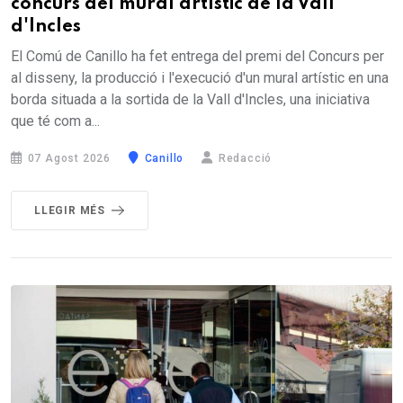
concurs del mural artístic de la Vall
d'Incles
El Comú de Canillo ha fet entrega del premi del Concurs per
al disseny, la producció i l'execució d'un mural artístic en una
borda situada a la sortida de la Vall d'Incles, una iniciativa
que té com a...
07 Agost 2026
Canillo
Redacció
LLEGIR MÉS