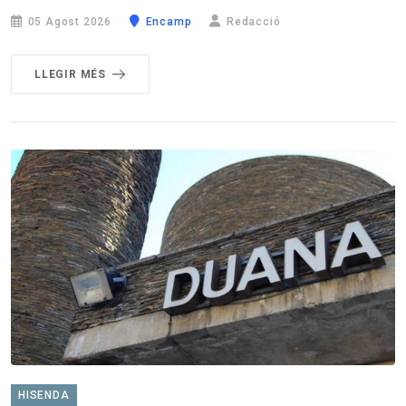
05 Agost 2026
Encamp
Redacció
LLEGIR MÉS
HISENDA