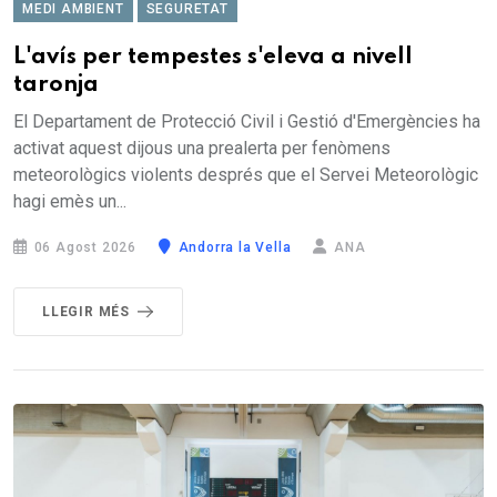
MEDI AMBIENT
SEGURETAT
L'avís per tempestes s'eleva a nivell
taronja
El Departament de Protecció Civil i Gestió d'Emergències ha
activat aquest dijous una prealerta per fenòmens
meteorològics violents després que el Servei Meteorològic
hagi emès un...
06 Agost 2026
Andorra la Vella
ANA
LLEGIR MÉS