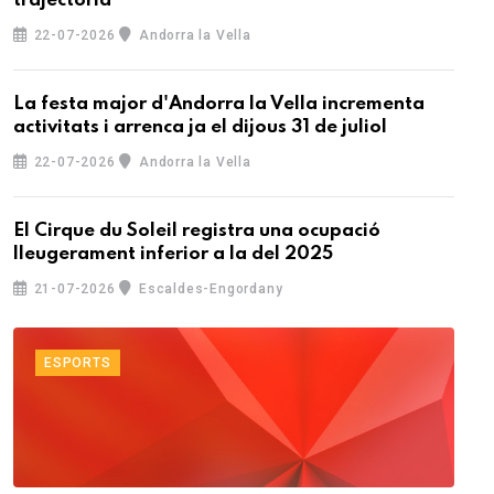
trajectòria
22-07-2026
Andorra la Vella
La festa major d'Andorra la Vella incrementa
activitats i arrenca ja el dijous 31 de juliol
22-07-2026
Andorra la Vella
El Cirque du Soleil registra una ocupació
lleugerament inferior a la del 2025
21-07-2026
Escaldes-Engordany
ESPORTS