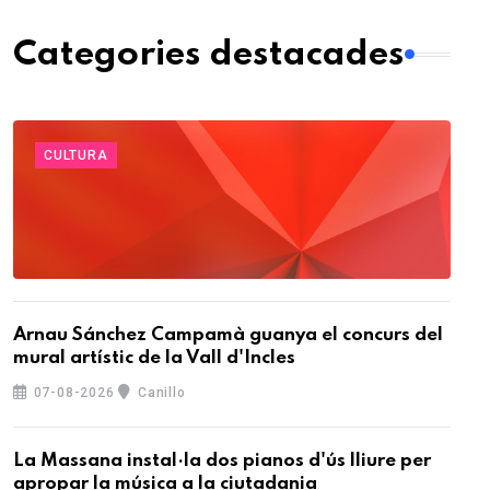
Categories destacades
CULTURA
Arnau Sánchez Campamà guanya el concurs del
mural artístic de la Vall d'Incles
07-08-2026
Canillo
La Massana instal·la dos pianos d'ús lliure per
apropar la música a la ciutadania