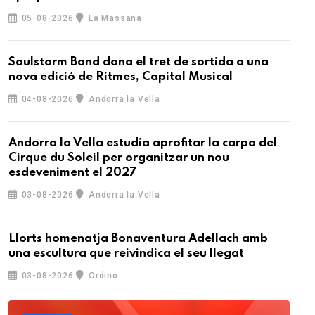
05-08-2026
La Massana
Soulstorm Band dona el tret de sortida a una
nova edició de Ritmes, Capital Musical
04-08-2026
Andorra la Vella
Andorra la Vella estudia aprofitar la carpa del
Cirque du Soleil per organitzar un nou
esdeveniment el 2027
03-08-2026
Andorra la Vella
Llorts homenatja Bonaventura Adellach amb
una escultura que reivindica el seu llegat
03-08-2026
Ordino