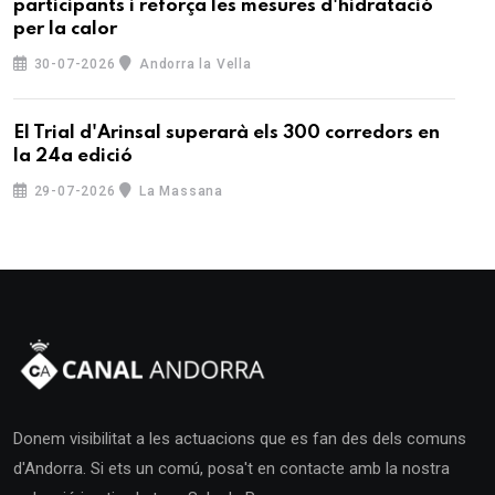
participants i reforça les mesures d'hidratació
per la calor
30-07-2026
Andorra la Vella
El Trial d'Arinsal superarà els 300 corredors en
la 24a edició
29-07-2026
La Massana
Donem visibilitat a les actuacions que es fan des dels comuns
d'Andorra. Si ets un comú, posa't en contacte amb la nostra