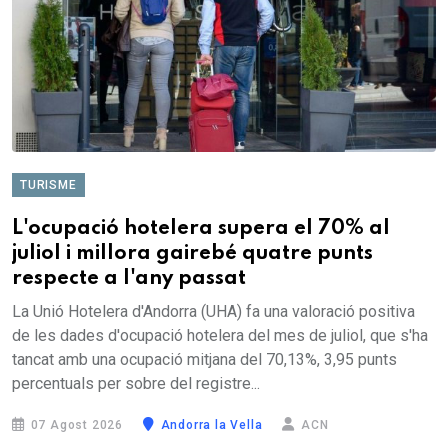
TURISME
L'ocupació hotelera supera el 70% al
juliol i millora gairebé quatre punts
respecte a l'any passat
La Unió Hotelera d'Andorra (UHA) fa una valoració positiva
de les dades d'ocupació hotelera del mes de juliol, que s'ha
tancat amb una ocupació mitjana del 70,13%, 3,95 punts
percentuals per sobre del registre...
07 Agost 2026
Andorra la Vella
ACN