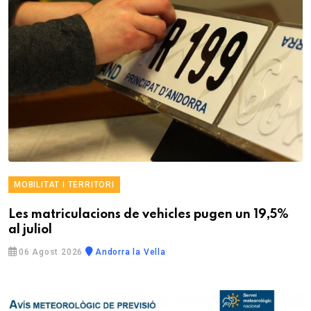
MOBILITAT I TERRITORI
Les matriculacions de vehicles pugen un 19,5%
al juliol
06 Agost 2026
Andorra la Vella