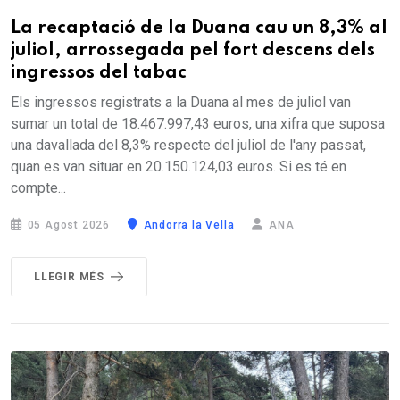
La recaptació de la Duana cau un 8,3% al
juliol, arrossegada pel fort descens dels
ingressos del tabac
Els ingressos registrats a la Duana al mes de juliol van
sumar un total de 18.467.997,43 euros, una xifra que suposa
una davallada del 8,3% respecte del juliol de l'any passat,
quan es van situar en 20.150.124,03 euros. Si es té en
compte...
05 Agost 2026
Andorra la Vella
ANA
LLEGIR MÉS