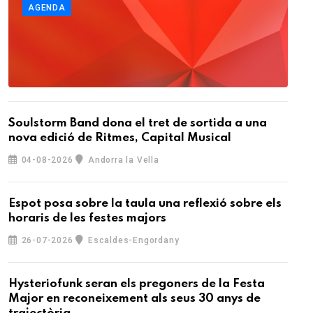
AGENDA
Soulstorm Band dona el tret de sortida a una
nova edició de Ritmes, Capital Musical
04-08-2026
Andorra la Vella
Espot posa sobre la taula una reflexió sobre els
horaris de les festes majors
26-07-2026
Escaldes-Engordany
Hysteriofunk seran els pregoners de la Festa
Major en reconeixement als seus 30 anys de