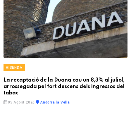
HISENDA
La recaptació de la Duana cau un 8,3% al juliol,
arrossegada pel fort descens dels ingressos del
tabac
05 Agost 2026
Andorra la Vella