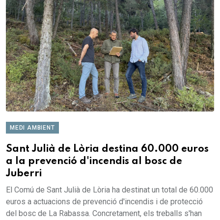
MEDI AMBIENT
Sant Julià de Lòria destina 60.000 euros
a la prevenció d'incendis al bosc de
Juberri
El Comú de Sant Julià de Lòria ha destinat un total de 60.000
euros a actuacions de prevenció d'incendis i de protecció
del bosc de La Rabassa. Concretament, els treballs s'han