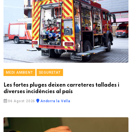
MEDI AMBIENT
SEGURETAT
Les fortes pluges deixen carreteres tallades i
diverses incidències al país
06 Agost 2026
Andorra la Vella