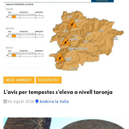
MEDI AMBIENT
SEGURETAT
L'avís per tempestes s'eleva a nivell taronja
06 Agost 2026
Andorra la Vella