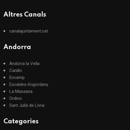
Altres Canals
canalajuntament.cat
Andorra
Andorra la Vella
Canillo
Encamp
Escaldes-Engordany
La Massana
Ordino
Sant Julià de Lòria
Categories