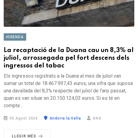
HISENDA
La recaptació de la Duana cau un 8,3% al
juliol, arrossegada pel fort descens dels
ingressos del tabac
Els ingressos registrats a la Duana al mes de juliol van
sumar un total de 18.467.997,43 euros, una xifra que suposa
una davallada del 8,3% respecte del juliol de l'any passat,
quan es van situar en 20.150.124,03 euros. Si es té en
compte...
05 Agost 2026
Andorra la Vella
ANA
LLEGIR MÉS