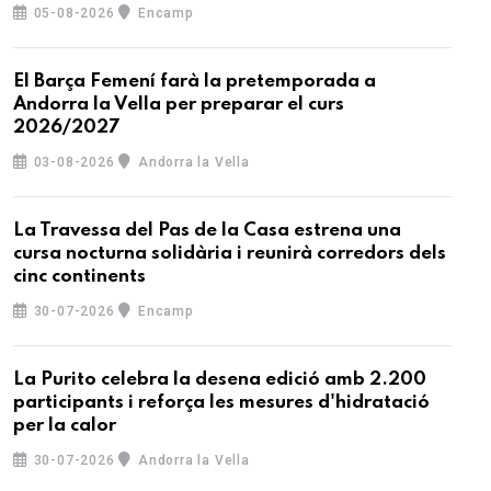
05-08-2026
Encamp
El Barça Femení farà la pretemporada a
Andorra la Vella per preparar el curs
2026/2027
03-08-2026
Andorra la Vella
La Travessa del Pas de la Casa estrena una
cursa nocturna solidària i reunirà corredors dels
cinc continents
30-07-2026
Encamp
La Purito celebra la desena edició amb 2.200
participants i reforça les mesures d'hidratació
per la calor
30-07-2026
Andorra la Vella