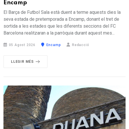
Encamp
El Barça de Futbol Sala està duent a terme aquests dies la
seva estada de pretemporada a Encamp, donant el tret de
sortida a les estades que les diferents seccions del FC
Barcelona realitzaran a la parròquia durant aquest mes...
05 Agost 2026
Encamp
Redacció
LLEGIR MÉS