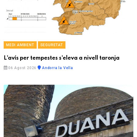
MEDI AMBIENT
SEGURETAT
L'avís per tempestes s'eleva a nivell taronja
06 Agost 2026
Andorra la Vella