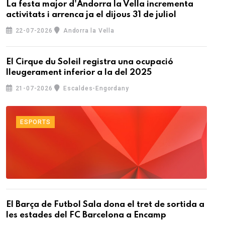
La festa major d'Andorra la Vella incrementa
activitats i arrenca ja el dijous 31 de juliol
22-07-2026
Andorra la Vella
El Cirque du Soleil registra una ocupació
lleugerament inferior a la del 2025
21-07-2026
Escaldes-Engordany
ESPORTS
El Barça de Futbol Sala dona el tret de sortida a
les estades del FC Barcelona a Encamp