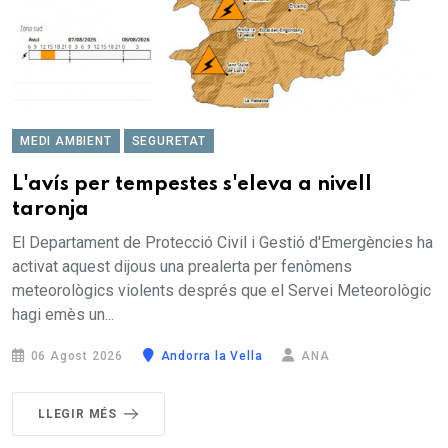
MEDI AMBIENT
SEGURETAT
L'avís per tempestes s'eleva a nivell
taronja
El Departament de Protecció Civil i Gestió d'Emergències ha
activat aquest dijous una prealerta per fenòmens
meteorològics violents després que el Servei Meteorològic
hagi emès un...
06 Agost 2026
Andorra la Vella
ANA
LLEGIR MÉS