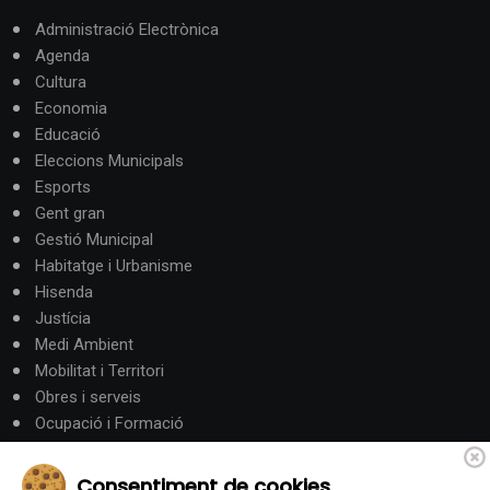
Administració Electrònica
Agenda
Cultura
Economia
Educació
Eleccions Municipals
Esports
Gent gran
Gestió Municipal
Habitatge i Urbanisme
Hisenda
Justícia
Medi Ambient
Mobilitat i Territori
Obres i serveis
Ocupació i Formació
Participació ciutadana
Política
Consentiment de cookies