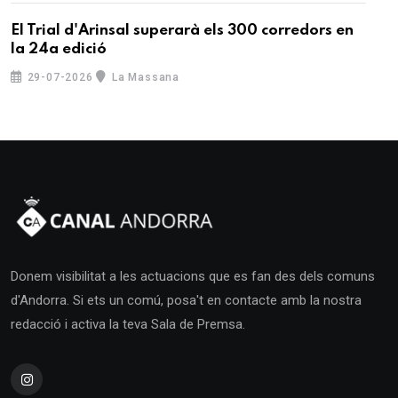
El Trial d'Arinsal superarà els 300 corredors en
la 24a edició
29-07-2026
La Massana
Donem visibilitat a les actuacions que es fan des dels comuns
d'Andorra. Si ets un comú, posa't en contacte amb la nostra
redacció i activa la teva Sala de Premsa.