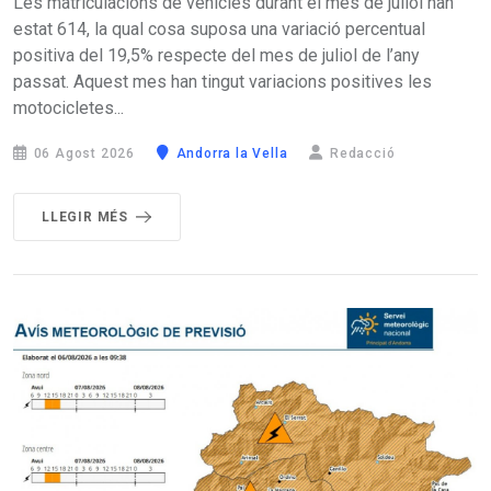
Les matriculacions de vehicles durant el mes de juliol han
estat 614, la qual cosa suposa una variació percentual
positiva del 19,5% respecte del mes de juliol de l’any
passat. Aquest mes han tingut variacions positives les
motocicletes...
06 Agost 2026
Andorra la Vella
Redacció
LLEGIR MÉS