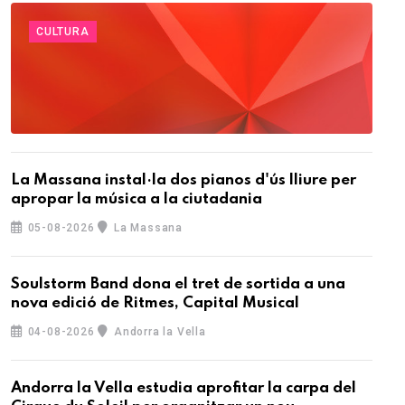
CULTURA
La Massana instal·la dos pianos d'ús lliure per
apropar la música a la ciutadania
05-08-2026
La Massana
Soulstorm Band dona el tret de sortida a una
nova edició de Ritmes, Capital Musical
04-08-2026
Andorra la Vella
Andorra la Vella estudia aprofitar la carpa del