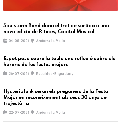
Soulstorm Band dona el tret de sortida a una
nova edició de Ritmes, Capital Musical
04-08-2026
Andorra la Vella
Espot posa sobre la taula una reflexió sobre els
horaris de les festes majors
26-07-2026
Escaldes-Engordany
Hysteriofunk seran els pregoners de la Festa
Major en reconeixement als seus 30 anys de
trajectòria
22-07-2026
Andorra la Vella