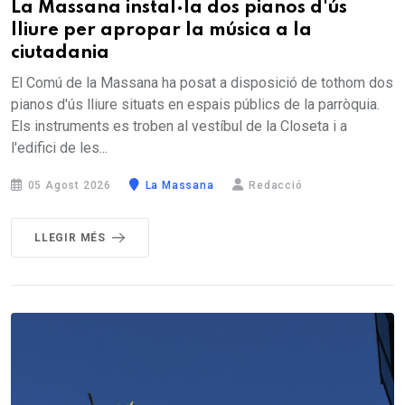
La Massana instal·la dos pianos d'ús
lliure per apropar la música a la
ciutadania
El Comú de la Massana ha posat a disposició de tothom dos
pianos d'ús lliure situats en espais públics de la parròquia.
Els instruments es troben al vestíbul de la Closeta i a
l'edifici de les...
05 Agost 2026
La Massana
Redacció
LLEGIR MÉS