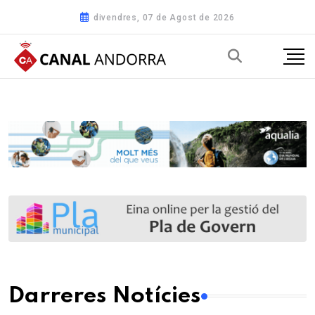
divendres, 07 de Agost de 2026
Darreres Notícies