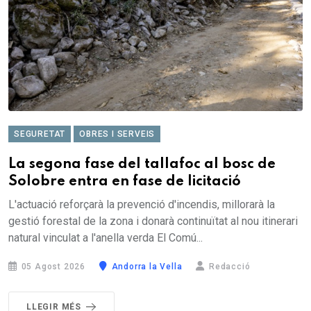
SEGURETAT
OBRES I SERVEIS
La segona fase del tallafoc al bosc de
Solobre entra en fase de licitació
L'actuació reforçarà la prevenció d'incendis, millorarà la
gestió forestal de la zona i donarà continuïtat al nou itinerari
natural vinculat a l'anella verda El Comú...
05 Agost 2026
Andorra la Vella
Redacció
LLEGIR MÉS