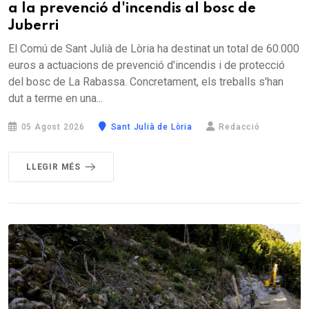
a la prevenció d'incendis al bosc de
Juberri
El Comú de Sant Julià de Lòria ha destinat un total de 60.000
euros a actuacions de prevenció d'incendis i de protecció
del bosc de La Rabassa. Concretament, els treballs s'han
dut a terme en una...
05 Agost 2026
Sant Julià de Lòria
Redacció
LLEGIR MÉS