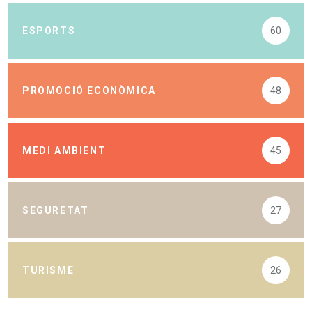
ESPORTS
60
PROMOCIÓ ECONÒMICA
48
MEDI AMBIENT
45
SEGURETAT
27
TURISME
26