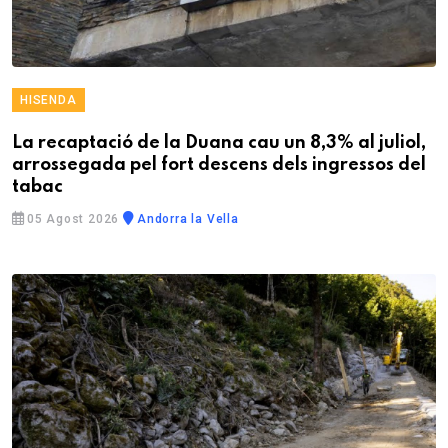
HISENDA
La recaptació de la Duana cau un 8,3% al juliol,
arrossegada pel fort descens dels ingressos del
tabac
05 Agost 2026
Andorra la Vella