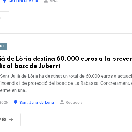
Andorra la Vella
ANA
ENT
ià de Lòria destina 60.000 euros a la preve
is al bosc de Juberri
Sant Julià de Lòria ha destinat un total de 60.000 euros a actuac
'incendis i de protecció del bosc de La Rabassa. Concretament, e
terme en una...
2026
Sant Julià de Lòria
Redacció
MÉS