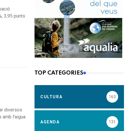
pació
%, 3,95 punts
TOP CATEGORIES
CULTURA
163
ar diversos
 amb l'aigua.
AGENDA
131