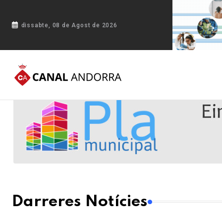
dissabte, 08 de Agost de 2026
Darreres Notícies