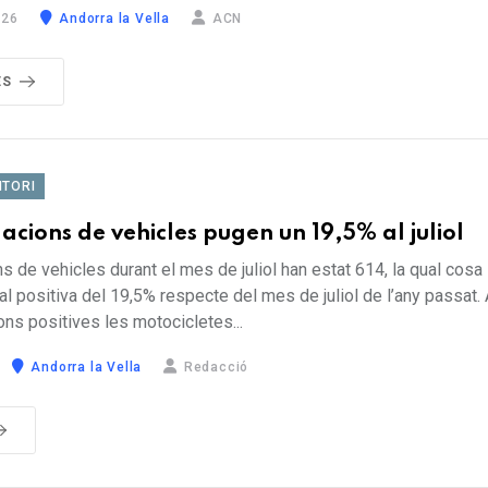
026
Andorra la Vella
ACN
ÉS
ITORI
acions de vehicles pugen un 19,5% al juliol
s de vehicles durant el mes de juliol han estat 614, la qual cos
al positiva del 19,5% respecte del mes de juliol de l’any passat
ions positives les motocicletes...
Andorra la Vella
Redacció