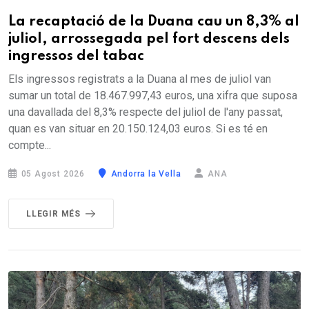
La recaptació de la Duana cau un 8,3% al
juliol, arrossegada pel fort descens dels
ingressos del tabac
Els ingressos registrats a la Duana al mes de juliol van
sumar un total de 18.467.997,43 euros, una xifra que suposa
una davallada del 8,3% respecte del juliol de l'any passat,
quan es van situar en 20.150.124,03 euros. Si es té en
compte...
05 Agost 2026
Andorra la Vella
ANA
LLEGIR MÉS