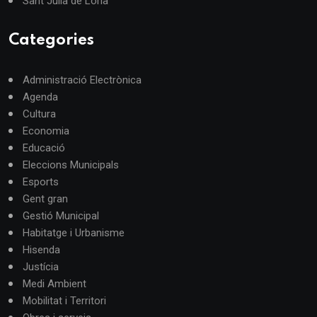
Sant Julià de Lòria
Categories
Administració Electrònica
Agenda
Cultura
Economia
Educació
Eleccions Municipals
Esports
Gent gran
Gestió Municipal
Habitatge i Urbanisme
Hisenda
Justícia
Medi Ambient
Mobilitat i Territori