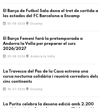
El Barça de Futbol Sala dona el tret de sortida a
les estades del FC Barcelona a Encamp
05-08-2026
Encamp
El Barça Femení farà la pretemporada a
Andorra la Vella per preparar el curs
2026/2027
03-08-2026
Andorra la Vella
La Travessa del Pas de la Casa estrena una
cursa nocturna solidària i reunirà corredors dels
cinc continents
30-07-2026
Encamp
La Purito celebra la desena edició amb 2.200