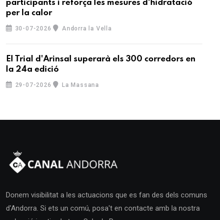
participants i reforça les mesures d'hidratació
per la calor
30-07-2026
Andorra la Vella
El Trial d'Arinsal superarà els 300 corredors en
la 24a edició
29-07-2026
La Massana
Donem visibilitat a les actuacions que es fan des dels comuns
d'Andorra. Si ets un comú, posa't en contacte amb la nostra