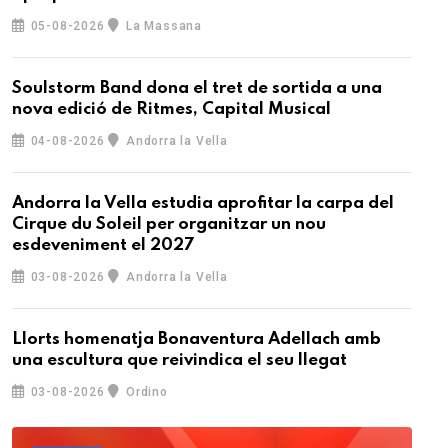
05-08-2026
La Massana
Soulstorm Band dona el tret de sortida a una
nova edició de Ritmes, Capital Musical
04-08-2026
Andorra la Vella
Andorra la Vella estudia aprofitar la carpa del
Cirque du Soleil per organitzar un nou
esdeveniment el 2027
03-08-2026
Andorra la Vella
Llorts homenatja Bonaventura Adellach amb
una escultura que reivindica el seu llegat
03-08-2026
Ordino