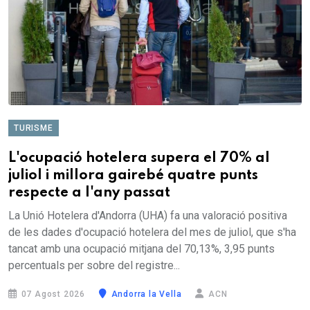
TURISME
L'ocupació hotelera supera el 70% al
juliol i millora gairebé quatre punts
respecte a l'any passat
La Unió Hotelera d'Andorra (UHA) fa una valoració positiva
de les dades d'ocupació hotelera del mes de juliol, que s'ha
tancat amb una ocupació mitjana del 70,13%, 3,95 punts
percentuals per sobre del registre...
07 Agost 2026
Andorra la Vella
ACN