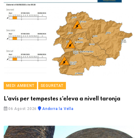
MEDI AMBIENT
SEGURETAT
L'avís per tempestes s'eleva a nivell taronja
06 Agost 2026
Andorra la Vella