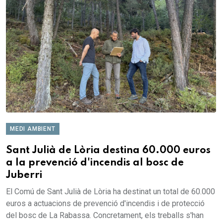
MEDI AMBIENT
Sant Julià de Lòria destina 60.000 euros
a la prevenció d'incendis al bosc de
Juberri
El Comú de Sant Julià de Lòria ha destinat un total de 60.000
euros a actuacions de prevenció d'incendis i de protecció
del bosc de La Rabassa. Concretament, els treballs s'han