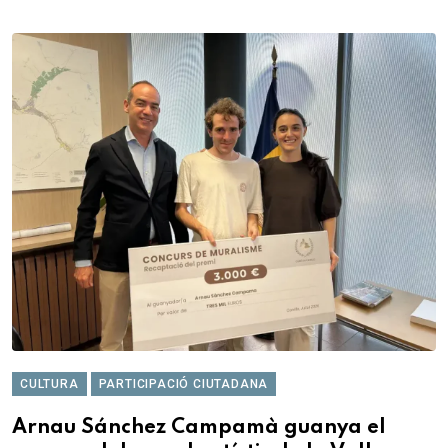
CULTURA
PARTICIPACIÓ CIUTADANA
Arnau Sánchez Campamà guanya el