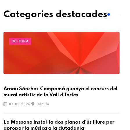
Categories destacades
CULTURA
Arnau Sánchez Campamà guanya el concurs del
mural artístic de la Vall d'Incles
07-08-2026
Canillo
La Massana instal·la dos pianos d'ús lliure per
apropar la música a la ciutadania