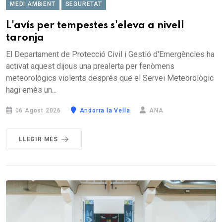
MEDI AMBIENT
SEGURETAT
L'avís per tempestes s'eleva a nivell
taronja
El Departament de Protecció Civil i Gestió d'Emergències ha
activat aquest dijous una prealerta per fenòmens
meteorològics violents després que el Servei Meteorològic
hagi emès un...
06 Agost 2026
Andorra la Vella
ANA
LLEGIR MÉS