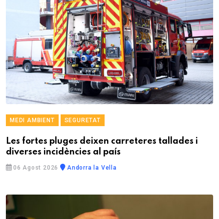
MEDI AMBIENT
SEGURETAT
Les fortes pluges deixen carreteres tallades i
diverses incidències al país
06 Agost 2026
Andorra la Vella