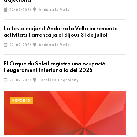
trajectòria
22-07-2026
Andorra la Vella
La festa major d'Andorra la Vella incrementa
activitats i arrenca ja el dijous 31 de juliol
22-07-2026
Andorra la Vella
El Cirque du Soleil registra una ocupació
lleugerament inferior a la del 2025
21-07-2026
Escaldes-Engordany
ESPORTS