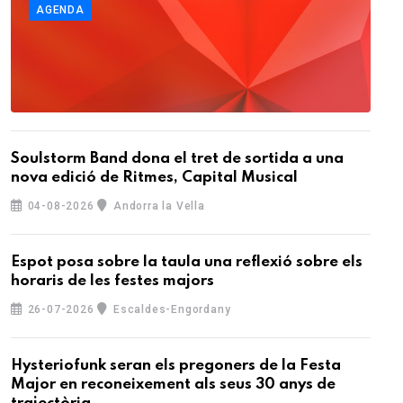
AGENDA
Soulstorm Band dona el tret de sortida a una
nova edició de Ritmes, Capital Musical
04-08-2026
Andorra la Vella
Espot posa sobre la taula una reflexió sobre els
horaris de les festes majors
26-07-2026
Escaldes-Engordany
Hysteriofunk seran els pregoners de la Festa
Major en reconeixement als seus 30 anys de