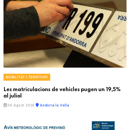
MOBILITAT I TERRITORI
Les matriculacions de vehicles pugen un 19,5%
al juliol
06 Agost 2026
Andorra la Vella