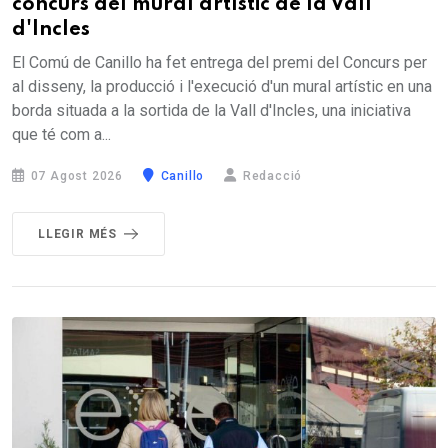
concurs del mural artístic de la Vall
d'Incles
El Comú de Canillo ha fet entrega del premi del Concurs per
al disseny, la producció i l'execució d'un mural artístic en una
borda situada a la sortida de la Vall d'Incles, una iniciativa
que té com a...
07 Agost 2026
Canillo
Redacció
LLEGIR MÉS