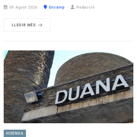
05 Agost 2026
Encamp
Redacció
LLEGIR MÉS
HISENDA