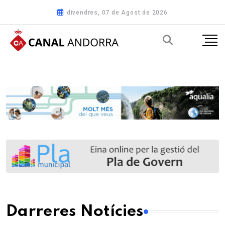
divendres, 07 de Agost de 2026
Darreres Notícies