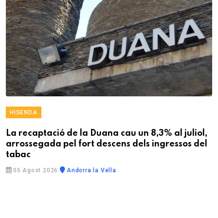
HISENDA
La recaptació de la Duana cau un 8,3% al juliol,
arrossegada pel fort descens dels ingressos del
tabac
05 Agost 2026
Andorra la Vella