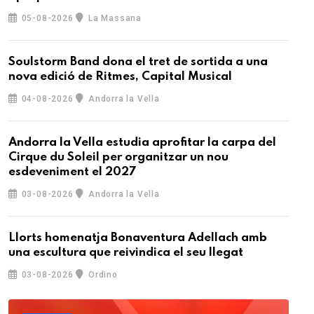
05-08-2026
La Massana
Soulstorm Band dona el tret de sortida a una
nova edició de Ritmes, Capital Musical
04-08-2026
Andorra la Vella
Andorra la Vella estudia aprofitar la carpa del
Cirque du Soleil per organitzar un nou
esdeveniment el 2027
03-08-2026
Andorra la Vella
Llorts homenatja Bonaventura Adellach amb
una escultura que reivindica el seu llegat
03-08-2026
Ordino