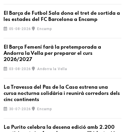
El Barça de Futbol Sala dona el tret de sortida a
les estades del FC Barcelona a Encamp
05-08-2026
Encamp
El Barça Femení farà la pretemporada a
Andorra la Vella per preparar el curs
2026/2027
03-08-2026
Andorra la Vella
La Travessa del Pas de la Casa estrena una
cursa nocturna solidària i reunirà corredors dels
cinc continents
30-07-2026
Encamp
La Purito celebra la desena edició amb 2.200