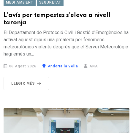
MEDI AMBIENT
SEGURETAT
L'avís per tempestes s'eleva a nivell
taronja
El Departament de Protecció Civil i Gestió d'Emergències ha
activat aquest dijous una prealerta per fenòmens
meteorològics violents després que el Servei Meteorològic
hagi emès un...
06 Agost 2026
Andorra la Vella
ANA
LLEGIR MÉS