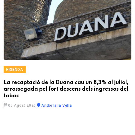
HISENDA
La recaptació de la Duana cau un 8,3% al juliol,
arrossegada pel fort descens dels ingressos del
tabac
05 Agost 2026
Andorra la Vella