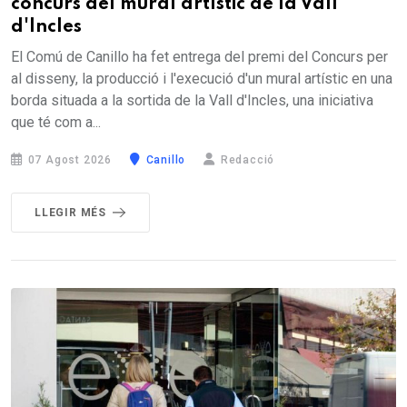
concurs del mural artístic de la Vall
d'Incles
El Comú de Canillo ha fet entrega del premi del Concurs per
al disseny, la producció i l'execució d'un mural artístic en una
borda situada a la sortida de la Vall d'Incles, una iniciativa
que té com a...
07 Agost 2026
Canillo
Redacció
LLEGIR MÉS