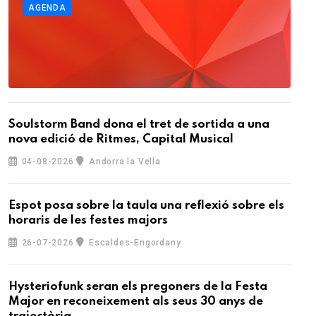
AGENDA
Soulstorm Band dona el tret de sortida a una
nova edició de Ritmes, Capital Musical
04-08-2026
Andorra la Vella
Espot posa sobre la taula una reflexió sobre els
horaris de les festes majors
26-07-2026
Escaldes-Engordany
Hysteriofunk seran els pregoners de la Festa
Major en reconeixement als seus 30 anys de