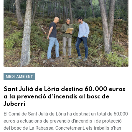
MEDI AMBIENT
Sant Julià de Lòria destina 60.000 euros
a la prevenció d'incendis al bosc de
Juberri
El Comú de Sant Julià de Lòria ha destinat un total de 60.000
euros a actuacions de prevenció d'incendis i de protecció
del bosc de La Rabassa. Concretament, els treballs s'han