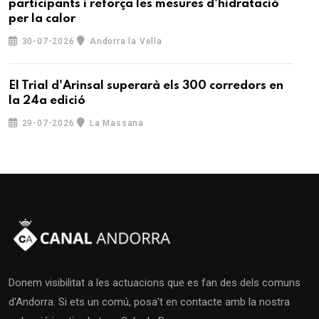
participants i reforça les mesures d'hidratació
per la calor
30-07-2026
Andorra la Vella
El Trial d'Arinsal superarà els 300 corredors en
la 24a edició
29-07-2026
La Massana
Donem visibilitat a les actuacions que es fan des dels comuns
d'Andorra. Si ets un comú, posa't en contacte amb la nostra