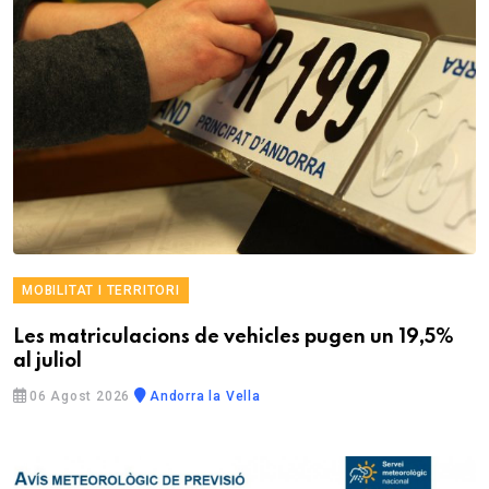
MOBILITAT I TERRITORI
Les matriculacions de vehicles pugen un 19,5%
al juliol
06 Agost 2026
Andorra la Vella