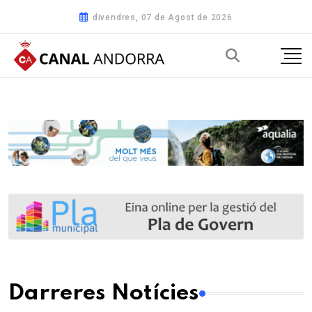
divendres, 07 de Agost de 2026
Darreres Notícies