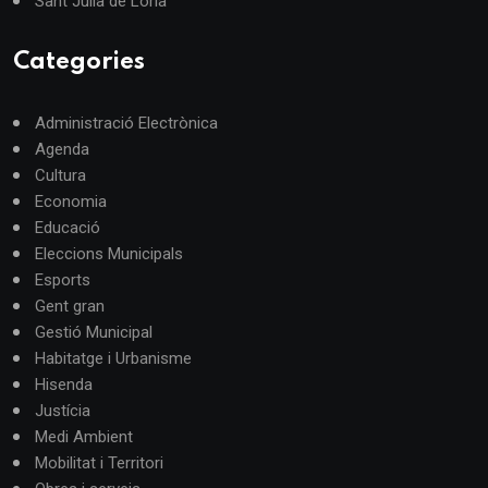
Sant Julià de Lòria
Categories
Administració Electrònica
Agenda
Cultura
Economia
Educació
Eleccions Municipals
Esports
Gent gran
Gestió Municipal
Habitatge i Urbanisme
Hisenda
Justícia
Medi Ambient
Mobilitat i Territori