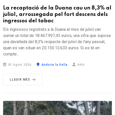
La recaptació de la Duana cau un 8,3% al
juliol, arrossegada pel fort descens dels
ingressos del tabac
Els ingressos registrats a la Duana al mes de juliol van
sumar un total de 18.467.997,43 euros, una xifra que suposa
una davallada del 8,3% respecte del juliol de l'any passat,
quan es van situar en 20.150.124,03 euros. Si es té en
compte...
05 Agost 2026
Andorra la Vella
ANA
LLEGIR MÉS