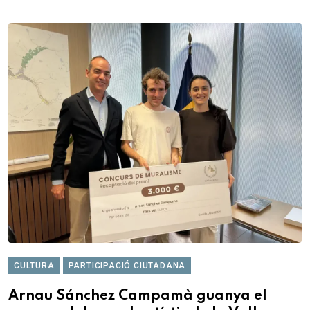
CULTURA
PARTICIPACIÓ CIUTADANA
Arnau Sánchez Campamà guanya el