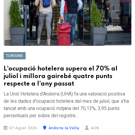
TURISME
L'ocupació hotelera supera el 70% al
juliol i millora gairebé quatre punts
respecte a l'any passat
La Unió Hotelera d'Andorra (UHA) fa una valoració positiva
de les dades d'ocupació hotelera del mes de juliol, que s'ha
tancat amb una ocupació mitjana del 70,13%, 3,95 punts
percentuals per sobre del registre...
07 Agost 2026
Andorra la Vella
ACN