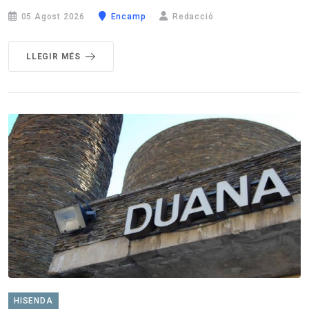
05 Agost 2026
Encamp
Redacció
LLEGIR MÉS
HISENDA