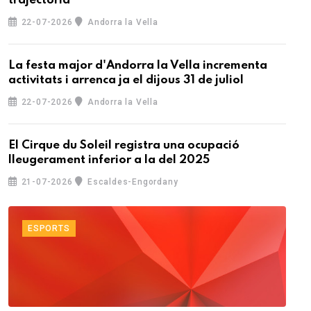
trajectòria
22-07-2026
Andorra la Vella
La festa major d'Andorra la Vella incrementa
activitats i arrenca ja el dijous 31 de juliol
22-07-2026
Andorra la Vella
El Cirque du Soleil registra una ocupació
lleugerament inferior a la del 2025
21-07-2026
Escaldes-Engordany
ESPORTS