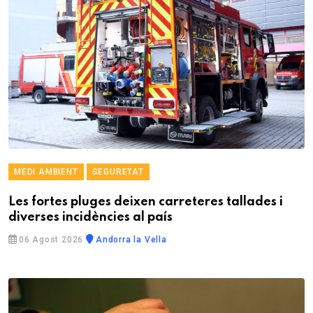
MEDI AMBIENT
SEGURETAT
Les fortes pluges deixen carreteres tallades i
diverses incidències al país
06 Agost 2026
Andorra la Vella