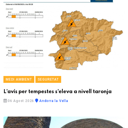
MEDI AMBIENT
SEGURETAT
L'avís per tempestes s'eleva a nivell taronja
06 Agost 2026
Andorra la Vella