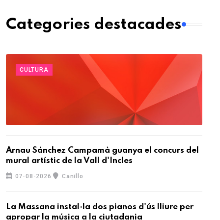
Categories destacades
CULTURA
Arnau Sánchez Campamà guanya el concurs del
mural artístic de la Vall d'Incles
07-08-2026
Canillo
La Massana instal·la dos pianos d'ús lliure per
apropar la música a la ciutadania