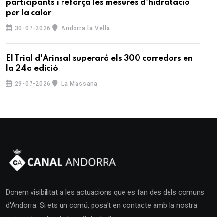
participants i reforça les mesures d'hidratació
per la calor
30-07-2026
Andorra la Vella
El Trial d'Arinsal superarà els 300 corredors en
la 24a edició
29-07-2026
La Massana
Donem visibilitat a les actuacions que es fan des dels comuns
d'Andorra. Si ets un comú, posa't en contacte amb la nostra