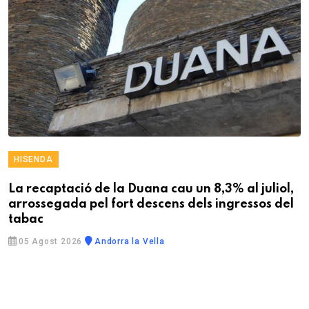
HISENDA
La recaptació de la Duana cau un 8,3% al juliol,
arrossegada pel fort descens dels ingressos del
tabac
05 Agost 2026
Andorra la Vella