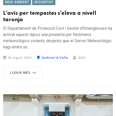
MEDI AMBIENT
SEGURETAT
L'avís per tempestes s'eleva a nivell
taronja
El Departament de Protecció Civil i Gestió d'Emergències ha
activat aquest dijous una prealerta per fenòmens
meteorològics violents després que el Servei Meteorològic
hagi emès un...
06 Agost 2026
Andorra la Vella
ANA
LLEGIR MÉS