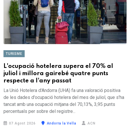
TURISME
L'ocupació hotelera supera el 70% al
juliol i millora gairebé quatre punts
respecte a l'any passat
La Unió Hotelera d'Andorra (UHA) fa una valoració positiva
de les dades d'ocupació hotelera del mes de juliol, que s'ha
tancat amb una ocupació mitjana del 70,13%, 3,95 punts
percentuals per sobre del registre...
07 Agost 2026
Andorra la Vella
ACN