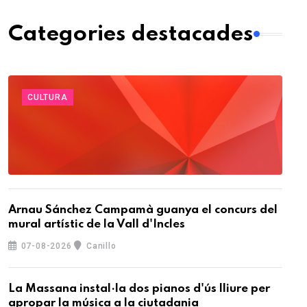
Categories destacades
CULTURA
Arnau Sánchez Campamà guanya el concurs del
mural artístic de la Vall d'Incles
07-08-2026
Canillo
La Massana instal·la dos pianos d'ús lliure per
apropar la música a la ciutadania