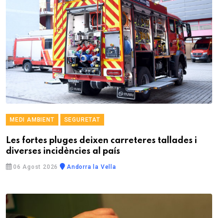
MEDI AMBIENT
SEGURETAT
Les fortes pluges deixen carreteres tallades i
diverses incidències al país
06 Agost 2026
Andorra la Vella