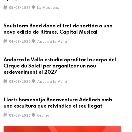
05-08-2026
La Massana
Soulstorm Band dona el tret de sortida a una
nova edició de Ritmes, Capital Musical
04-08-2026
Andorra la Vella
Andorra la Vella estudia aprofitar la carpa del
Cirque du Soleil per organitzar un nou
esdeveniment el 2027
03-08-2026
Andorra la Vella
Llorts homenatja Bonaventura Adellach amb
una escultura que reivindica el seu llegat
03-08-2026
Ordino