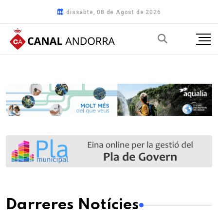
dissabte, 08 de Agost de 2026
Darreres Notícies