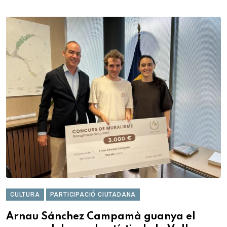
CULTURA
PARTICIPACIÓ CIUTADANA
Arnau Sánchez Campamà guanya el