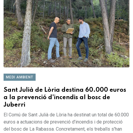
MEDI AMBIENT
Sant Julià de Lòria destina 60.000 euros
a la prevenció d'incendis al bosc de
Juberri
El Comú de Sant Julià de Lòria ha destinat un total de 60.000
euros a actuacions de prevenció d'incendis i de protecció
del bosc de La Rabassa. Concretament, els treballs s'han