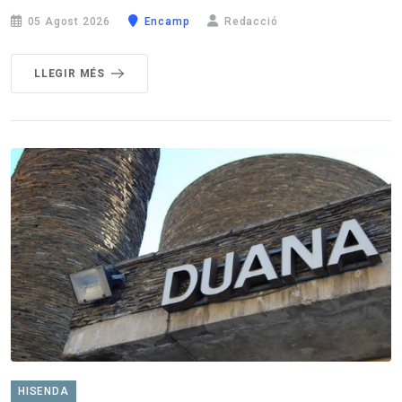
05 Agost 2026
Encamp
Redacció
LLEGIR MÉS
HISENDA