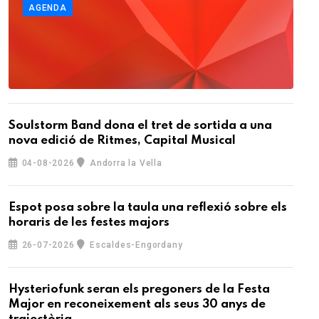
AGENDA
Soulstorm Band dona el tret de sortida a una
nova edició de Ritmes, Capital Musical
04-08-2026
Andorra la Vella
Espot posa sobre la taula una reflexió sobre els
horaris de les festes majors
26-07-2026
Escaldes-Engordany
Hysteriofunk seran els pregoners de la Festa
Major en reconeixement als seus 30 anys de