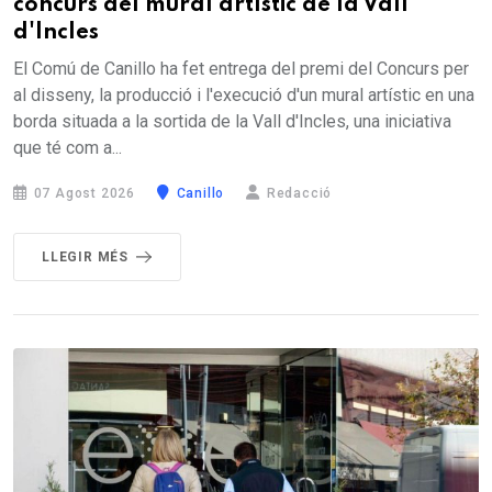
concurs del mural artístic de la Vall
d'Incles
El Comú de Canillo ha fet entrega del premi del Concurs per
al disseny, la producció i l'execució d'un mural artístic en una
borda situada a la sortida de la Vall d'Incles, una iniciativa
que té com a...
07 Agost 2026
Canillo
Redacció
LLEGIR MÉS