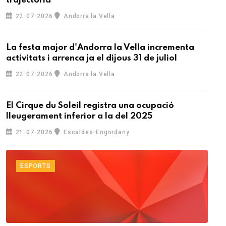
trajectòria
22-07-2026
Andorra la Vella
La festa major d'Andorra la Vella incrementa
activitats i arrenca ja el dijous 31 de juliol
22-07-2026
Andorra la Vella
El Cirque du Soleil registra una ocupació
lleugerament inferior a la del 2025
21-07-2026
Escaldes-Engordany
ESPORTS