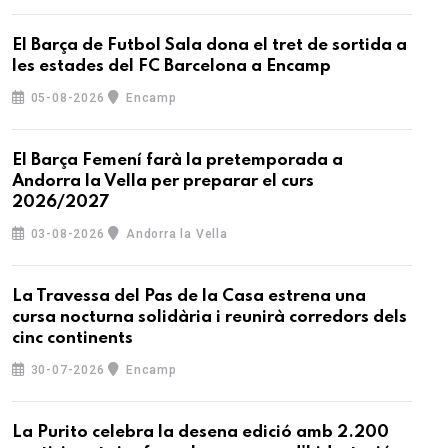
El Barça de Futbol Sala dona el tret de sortida a
les estades del FC Barcelona a Encamp
05-08-2026
Encamp
El Barça Femení farà la pretemporada a
Andorra la Vella per preparar el curs
2026/2027
03-08-2026
Andorra la Vella
La Travessa del Pas de la Casa estrena una
cursa nocturna solidària i reunirà corredors dels
cinc continents
30-07-2026
Encamp
La Purito celebra la desena edició amb 2.200