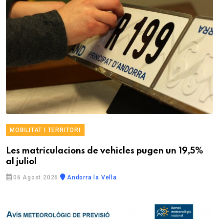
MOBILITAT I TERRITORI
Les matriculacions de vehicles pugen un 19,5%
al juliol
06 Agost 2026
Andorra la Vella