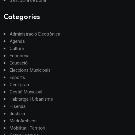
Sant Julià de Lòria
Categories
Administració Electrònica
Agenda
Cultura
Economia
Educació
Eleccions Municipals
Esports
Gent gran
Gestió Municipal
Habitatge i Urbanisme
Hisenda
Justícia
Medi Ambient
Mobilitat i Territori