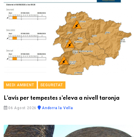
MEDI AMBIENT
SEGURETAT
L'avís per tempestes s'eleva a nivell taronja
06 Agost 2026
Andorra la Vella