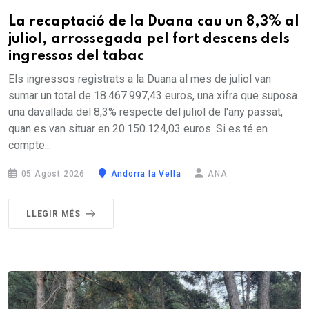
La recaptació de la Duana cau un 8,3% al
juliol, arrossegada pel fort descens dels
ingressos del tabac
Els ingressos registrats a la Duana al mes de juliol van
sumar un total de 18.467.997,43 euros, una xifra que suposa
una davallada del 8,3% respecte del juliol de l'any passat,
quan es van situar en 20.150.124,03 euros. Si es té en
compte...
05 Agost 2026
Andorra la Vella
ANA
LLEGIR MÉS