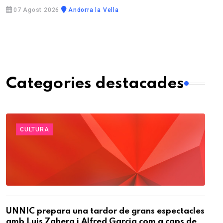
07 Agost 2026
Andorra la Vella
Categories destacades
CULTURA
UNNIC prepara una tardor de grans espectacles
amb Luis Zahera i Alfred Garcia com a caps de