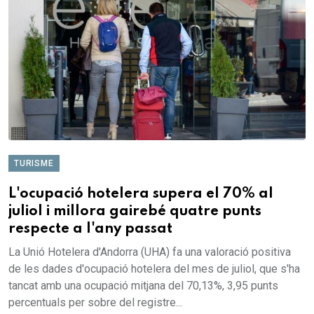
TURISME
L'ocupació hotelera supera el 70% al
juliol i millora gairebé quatre punts
respecte a l'any passat
La Unió Hotelera d'Andorra (UHA) fa una valoració positiva
de les dades d'ocupació hotelera del mes de juliol, que s'ha
tancat amb una ocupació mitjana del 70,13%, 3,95 punts
percentuals per sobre del registre...