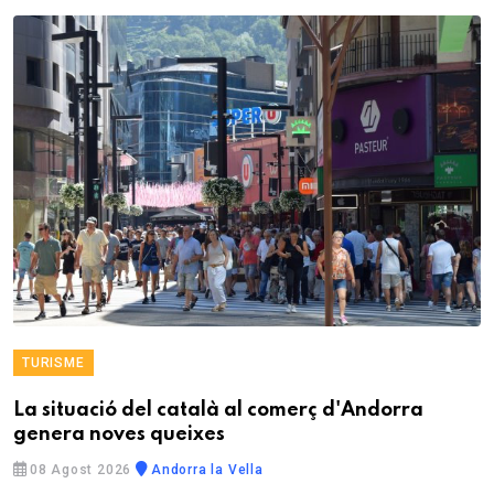
TURISME
La situació del català al comerç d'Andorra
genera noves queixes
08 Agost 2026
Andorra la Vella