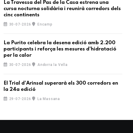
La Travessa del Pas de la Casa estrena una
cursa nocturna solidària i reunirà corredors dels
cinc continents
30-07-2026
Encamp
La Purito celebra la desena edició amb 2.200
participants i reforça les mesures d'hidratació
per la calor
30-07-2026
Andorra la Vella
El Trial d'Arinsal superarà els 300 corredors en
la 24a edició
29-07-2026
La Massana