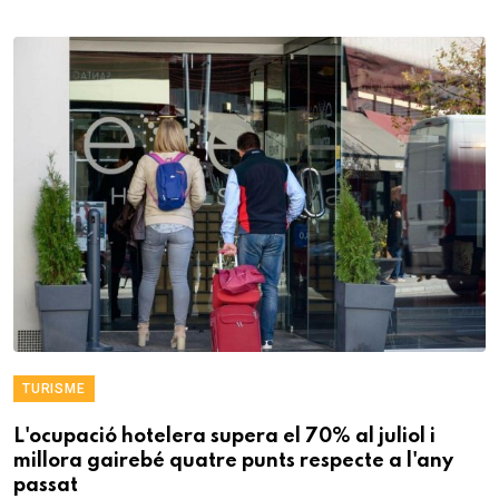
TURISME
L'ocupació hotelera supera el 70% al juliol i
millora gairebé quatre punts respecte a l'any
passat