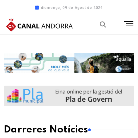
diumenge, 09 de Agost de 2026
Darreres Notícies