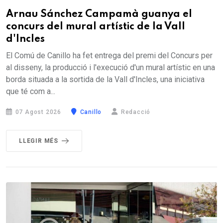
Arnau Sánchez Campamà guanya el
concurs del mural artístic de la Vall
d'Incles
El Comú de Canillo ha fet entrega del premi del Concurs per
al disseny, la producció i l'execució d'un mural artístic en una
borda situada a la sortida de la Vall d'Incles, una iniciativa
que té com a...
07 Agost 2026
Canillo
Redacció
LLEGIR MÉS