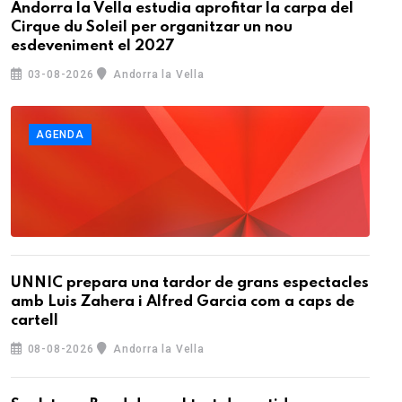
Andorra la Vella estudia aprofitar la carpa del
Cirque du Soleil per organitzar un nou
esdeveniment el 2027
03-08-2026
Andorra la Vella
AGENDA
UNNIC prepara una tardor de grans espectacles
amb Luis Zahera i Alfred Garcia com a caps de
cartell
08-08-2026
Andorra la Vella