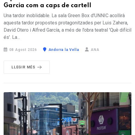
Garcia com a caps de cartell
Una tardor inoblidable. La sala Green Box d'UNNIC acollirà
aquesta tardor propostes protagonitzades per Luis Zahera,
David Otero i Alfred García, a més de l’obra teatral 'Què difícil
és'. La...
08 Agost 2026
Andorra la Vella
ANA
LLEGIR MÉS