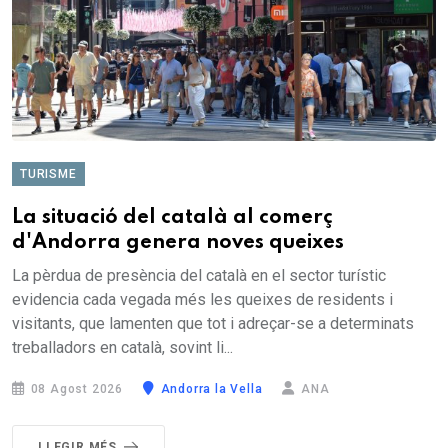
TURISME
La situació del català al comerç
d'Andorra genera noves queixes
La pèrdua de presència del català en el sector turístic
evidencia cada vegada més les queixes de residents i
visitants, que lamenten que tot i adreçar-se a determinats
treballadors en català, sovint li...
08 Agost 2026
Andorra la Vella
ANA
LLEGIR MÉS