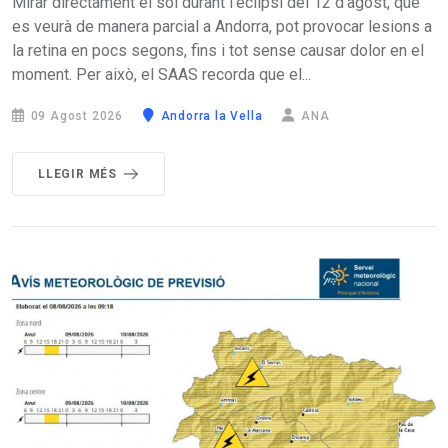
Mirar directament el sol durant l’eclipsi del 12 d'agost, que
es veurà de manera parcial a Andorra, pot provocar lesions a
la retina en pocs segons, fins i tot sense causar dolor en el
moment. Per això, el SAAS recorda que el...
09 Agost 2026
Andorra la Vella
ANA
LLEGIR MÉS