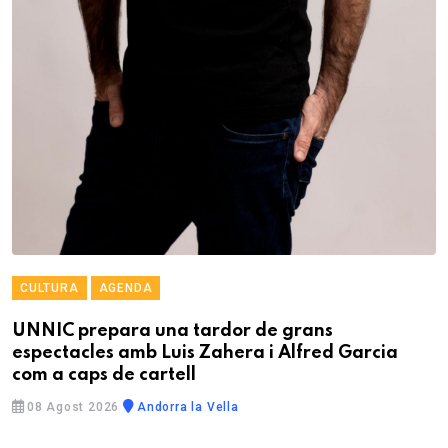
CULTURA
AGENDA
UNNIC prepara una tardor de grans
espectacles amb Luis Zahera i Alfred Garcia
com a caps de cartell
08 Agost 2026
Andorra la Vella