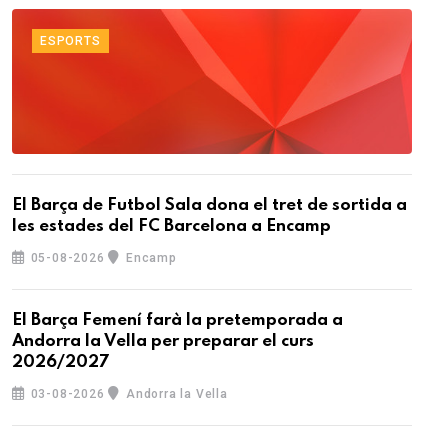
ESPORTS
El Barça de Futbol Sala dona el tret de sortida a
les estades del FC Barcelona a Encamp
05-08-2026
Encamp
El Barça Femení farà la pretemporada a
Andorra la Vella per preparar el curs
2026/2027
03-08-2026
Andorra la Vella