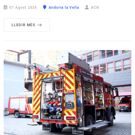
07 Agost 2026
Andorra la Vella
ACN
LLEGIR MÉS