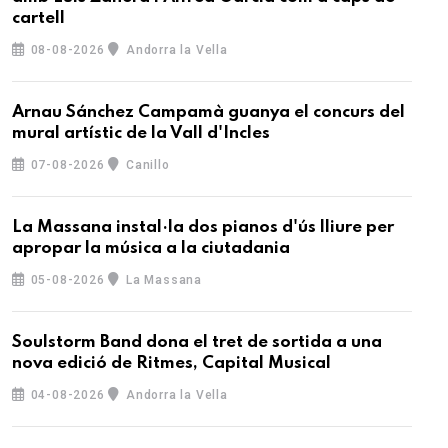
cartell
08-08-2026
Andorra la Vella
Arnau Sánchez Campamà guanya el concurs del
mural artístic de la Vall d'Incles
07-08-2026
Canillo
La Massana instal·la dos pianos d'ús lliure per
apropar la música a la ciutadania
05-08-2026
La Massana
Soulstorm Band dona el tret de sortida a una
nova edició de Ritmes, Capital Musical
04-08-2026
Andorra la Vella