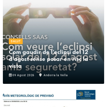
SALUT
Com gaudir de l’eclipsi del 12
d'agost sense posar en risc la
vista
09 Agost 2026
Andorra la Vella