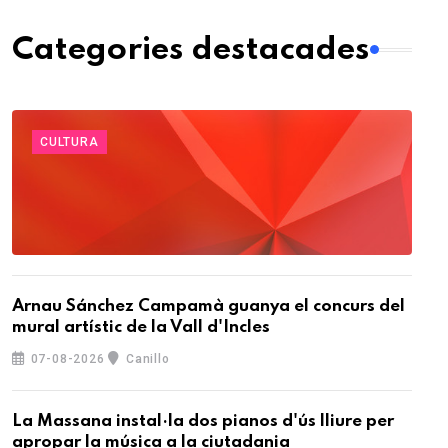
Categories destacades
CULTURA
Arnau Sánchez Campamà guanya el concurs del
mural artístic de la Vall d'Incles
07-08-2026
Canillo
La Massana instal·la dos pianos d'ús lliure per
apropar la música a la ciutadania