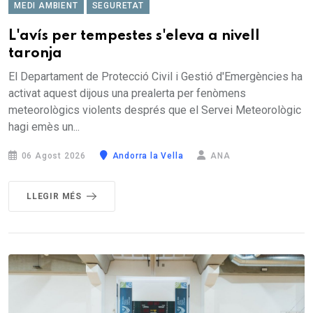
MEDI AMBIENT
SEGURETAT
L'avís per tempestes s'eleva a nivell
taronja
El Departament de Protecció Civil i Gestió d'Emergències ha
activat aquest dijous una prealerta per fenòmens
meteorològics violents després que el Servei Meteorològic
hagi emès un...
06 Agost 2026
Andorra la Vella
ANA
LLEGIR MÉS