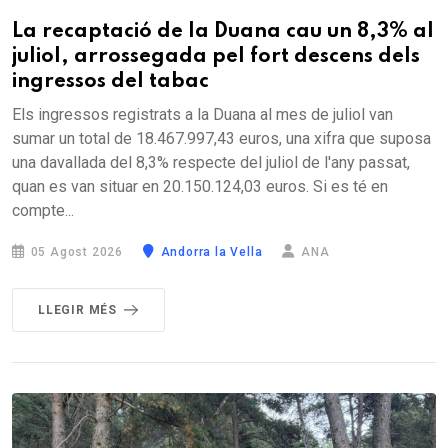
La recaptació de la Duana cau un 8,3% al
juliol, arrossegada pel fort descens dels
ingressos del tabac
Els ingressos registrats a la Duana al mes de juliol van
sumar un total de 18.467.997,43 euros, una xifra que suposa
una davallada del 8,3% respecte del juliol de l'any passat,
quan es van situar en 20.150.124,03 euros. Si es té en
compte...
05 Agost 2026
Andorra la Vella
ANA
LLEGIR MÉS