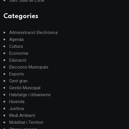
Sant Julià de Lòria
Categories
Administració Electrònica
Agenda
Cultura
Economia
Educació
Eleccions Municipals
Esports
Gent gran
Gestió Municipal
Habitatge i Urbanisme
Hisenda
Justícia
Medi Ambient
Mobilitat i Territori