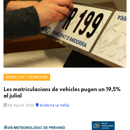
MOBILITAT I TERRITORI
Les matriculacions de vehicles pugen un 19,5%
al juliol
06 Agost 2026
Andorra la Vella