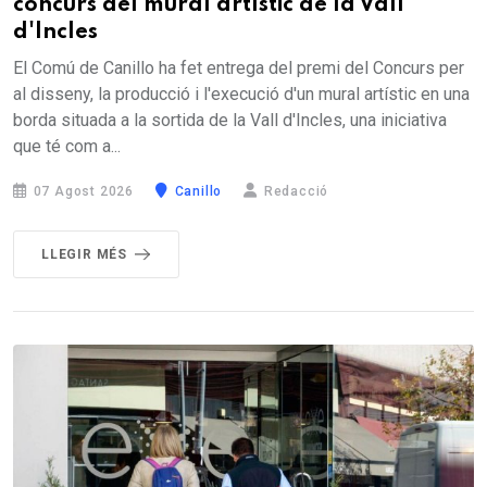
concurs del mural artístic de la Vall
d'Incles
El Comú de Canillo ha fet entrega del premi del Concurs per
al disseny, la producció i l'execució d'un mural artístic en una
borda situada a la sortida de la Vall d'Incles, una iniciativa
que té com a...
07 Agost 2026
Canillo
Redacció
LLEGIR MÉS