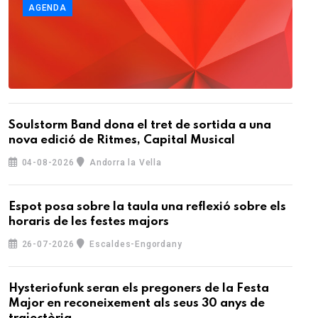
AGENDA
Soulstorm Band dona el tret de sortida a una
nova edició de Ritmes, Capital Musical
04-08-2026
Andorra la Vella
Espot posa sobre la taula una reflexió sobre els
horaris de les festes majors
26-07-2026
Escaldes-Engordany
Hysteriofunk seran els pregoners de la Festa
Major en reconeixement als seus 30 anys de