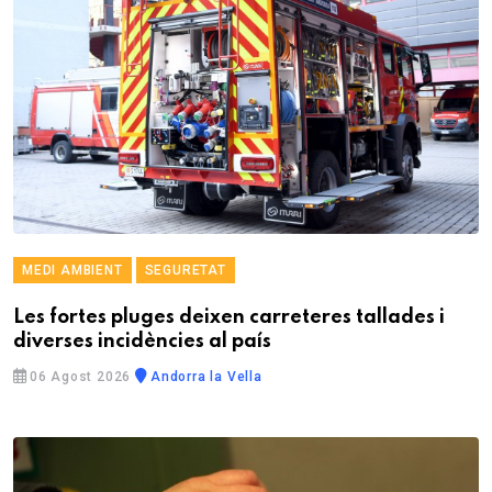
MEDI AMBIENT
SEGURETAT
Les fortes pluges deixen carreteres tallades i
diverses incidències al país
06 Agost 2026
Andorra la Vella