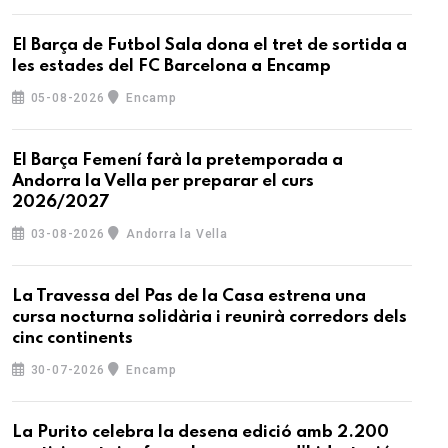
El Barça de Futbol Sala dona el tret de sortida a
les estades del FC Barcelona a Encamp
05-08-2026
Encamp
El Barça Femení farà la pretemporada a
Andorra la Vella per preparar el curs
2026/2027
03-08-2026
Andorra la Vella
La Travessa del Pas de la Casa estrena una
cursa nocturna solidària i reunirà corredors dels
cinc continents
30-07-2026
Encamp
La Purito celebra la desena edició amb 2.200