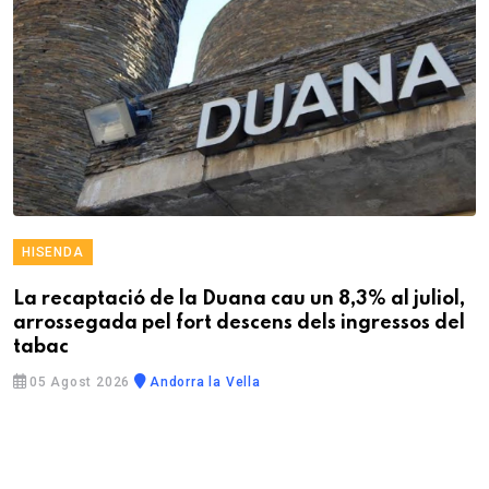
HISENDA
La recaptació de la Duana cau un 8,3% al juliol,
arrossegada pel fort descens dels ingressos del
tabac
05 Agost 2026
Andorra la Vella