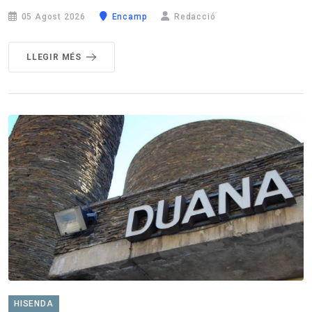
05 Agost 2026
Encamp
Redacció
LLEGIR MÉS
HISENDA