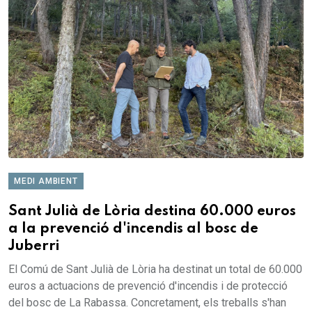
MEDI AMBIENT
Sant Julià de Lòria destina 60.000 euros
a la prevenció d'incendis al bosc de
Juberri
El Comú de Sant Julià de Lòria ha destinat un total de 60.000
euros a actuacions de prevenció d'incendis i de protecció
del bosc de La Rabassa. Concretament, els treballs s'han