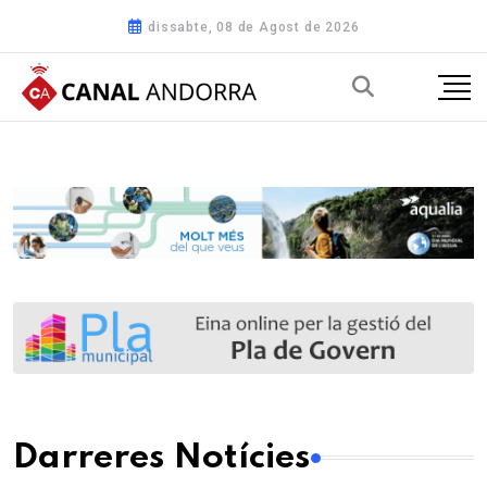
dissabte, 08 de Agost de 2026
Darreres Notícies