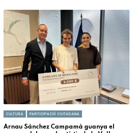
CULTURA
PARTICIPACIÓ CIUTADANA
Arnau Sánchez Campamà guanya el