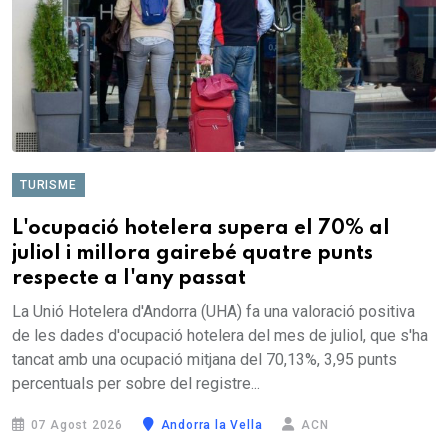
TURISME
L'ocupació hotelera supera el 70% al
juliol i millora gairebé quatre punts
respecte a l'any passat
La Unió Hotelera d'Andorra (UHA) fa una valoració positiva
de les dades d'ocupació hotelera del mes de juliol, que s'ha
tancat amb una ocupació mitjana del 70,13%, 3,95 punts
percentuals per sobre del registre...
07 Agost 2026
Andorra la Vella
ACN