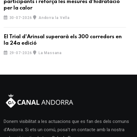
participants i reforça les mesures d'hidratació
per la calor
30-07-2026
Andorra la Vella
El Trial d'Arinsal superarà els 300 corredors en
la 24a edició
29-07-2026
La Massana
Donem visibilitat a les actuacions que es fan des dels comuns
d'Andorra. Si ets un comú, posa't en contacte amb la nostra