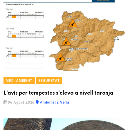
MEDI AMBIENT
SEGURETAT
L'avís per tempestes s'eleva a nivell taronja
06 Agost 2026
Andorra la Vella