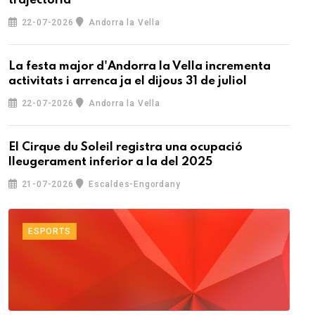
trajectòria
22-07-2026
Andorra la Vella
La festa major d'Andorra la Vella incrementa
activitats i arrenca ja el dijous 31 de juliol
22-07-2026
Andorra la Vella
El Cirque du Soleil registra una ocupació
lleugerament inferior a la del 2025
21-07-2026
Escaldes-Engordany
ESPORTS