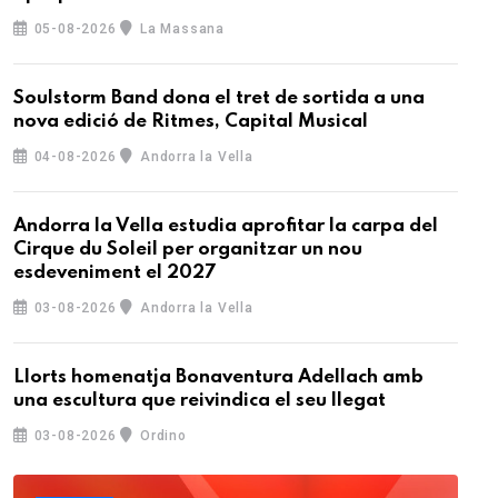
05-08-2026
La Massana
Soulstorm Band dona el tret de sortida a una
nova edició de Ritmes, Capital Musical
04-08-2026
Andorra la Vella
Andorra la Vella estudia aprofitar la carpa del
Cirque du Soleil per organitzar un nou
esdeveniment el 2027
03-08-2026
Andorra la Vella
Llorts homenatja Bonaventura Adellach amb
una escultura que reivindica el seu llegat
03-08-2026
Ordino