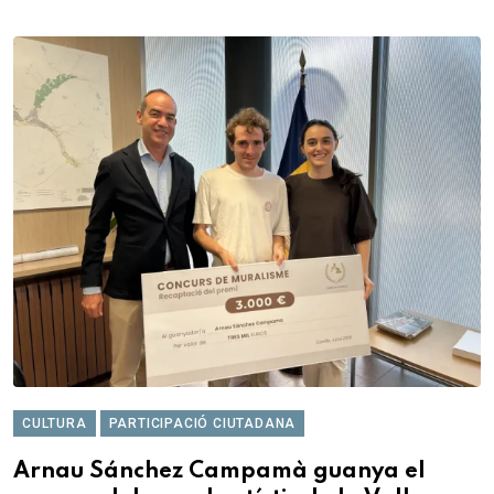
CULTURA
PARTICIPACIÓ CIUTADANA
Arnau Sánchez Campamà guanya el