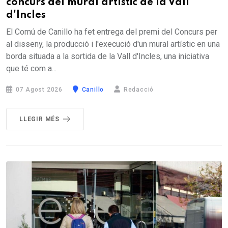
concurs del mural artístic de la Vall
d'Incles
El Comú de Canillo ha fet entrega del premi del Concurs per
al disseny, la producció i l'execució d'un mural artístic en una
borda situada a la sortida de la Vall d'Incles, una iniciativa
que té com a...
07 Agost 2026
Canillo
Redacció
LLEGIR MÉS