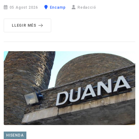
05 Agost 2026
Encamp
Redacció
LLEGIR MÉS
HISENDA