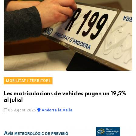
MOBILITAT I TERRITORI
Les matriculacions de vehicles pugen un 19,5%
al juliol
06 Agost 2026
Andorra la Vella