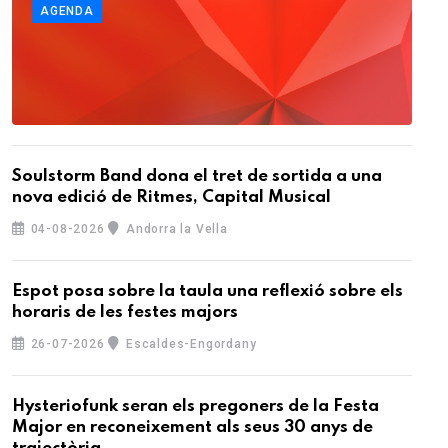
AGENDA
Soulstorm Band dona el tret de sortida a una
nova edició de Ritmes, Capital Musical
04-08-2026
Andorra la Vella
Espot posa sobre la taula una reflexió sobre els
horaris de les festes majors
26-07-2026
Escaldes-Engordany
Hysteriofunk seran els pregoners de la Festa
Major en reconeixement als seus 30 anys de