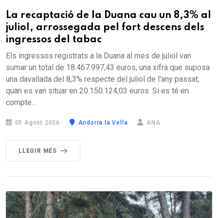
La recaptació de la Duana cau un 8,3% al
juliol, arrossegada pel fort descens dels
ingressos del tabac
Els ingressos registrats a la Duana al mes de juliol van
sumar un total de 18.467.997,43 euros, una xifra que suposa
una davallada del 8,3% respecte del juliol de l'any passat,
quan es van situar en 20.150.124,03 euros. Si es té en
compte...
05 Agost 2026
Andorra la Vella
ANA
LLEGIR MÉS