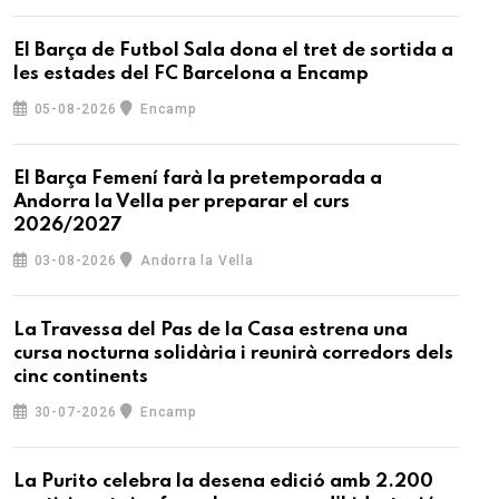
El Barça de Futbol Sala dona el tret de sortida a
les estades del FC Barcelona a Encamp
05-08-2026
Encamp
El Barça Femení farà la pretemporada a
Andorra la Vella per preparar el curs
2026/2027
03-08-2026
Andorra la Vella
La Travessa del Pas de la Casa estrena una
cursa nocturna solidària i reunirà corredors dels
cinc continents
30-07-2026
Encamp
La Purito celebra la desena edició amb 2.200