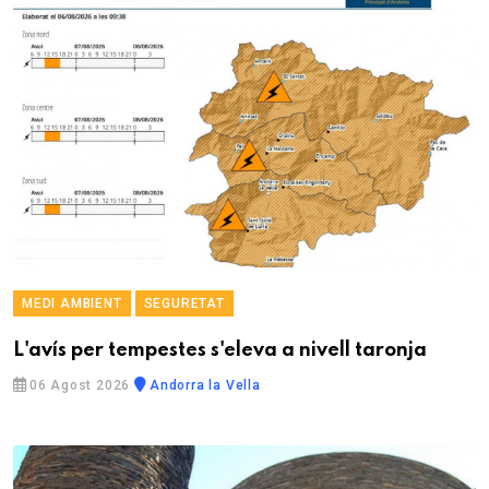
MEDI AMBIENT
SEGURETAT
L'avís per tempestes s'eleva a nivell taronja
06 Agost 2026
Andorra la Vella