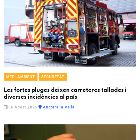
MEDI AMBIENT
SEGURETAT
Les fortes pluges deixen carreteres tallades i
diverses incidències al país
06 Agost 2026
Andorra la Vella