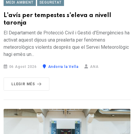
MEDI AMBIENT
SEGURETAT
L'avís per tempestes s'eleva a nivell
taronja
El Departament de Protecció Civil i Gestió d'Emergències ha
activat aquest dijous una prealerta per fenòmens
meteorològics violents després que el Servei Meteorològic
hagi emès un...
06 Agost 2026
Andorra la Vella
ANA
LLEGIR MÉS