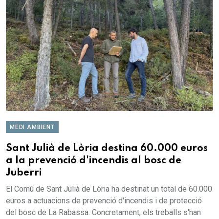
MEDI AMBIENT
Sant Julià de Lòria destina 60.000 euros
a la prevenció d'incendis al bosc de
Juberri
El Comú de Sant Julià de Lòria ha destinat un total de 60.000
euros a actuacions de prevenció d'incendis i de protecció
del bosc de La Rabassa. Concretament, els treballs s'han