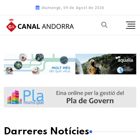
diumenge, 09 de Agost de 2026
Darreres Notícies