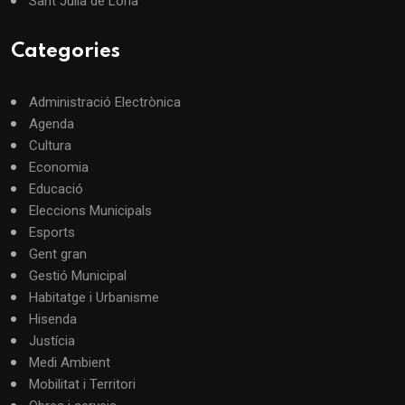
Sant Julià de Lòria
Categories
Administració Electrònica
Agenda
Cultura
Economia
Educació
Eleccions Municipals
Esports
Gent gran
Gestió Municipal
Habitatge i Urbanisme
Hisenda
Justícia
Medi Ambient
Mobilitat i Territori