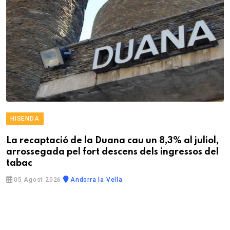
HISENDA
La recaptació de la Duana cau un 8,3% al juliol,
arrossegada pel fort descens dels ingressos del
tabac
05 Agost 2026
Andorra la Vella