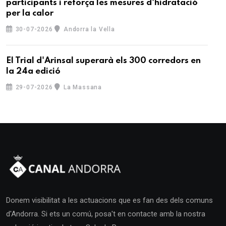
participants i reforça les mesures d'hidratació
per la calor
30-07-2026
Andorra la Vella
El Trial d'Arinsal superarà els 300 corredors en
la 24a edició
29-07-2026
La Massana
Donem visibilitat a les actuacions que es fan des dels comuns
d'Andorra. Si ets un comú, posa't en contacte amb la nostra