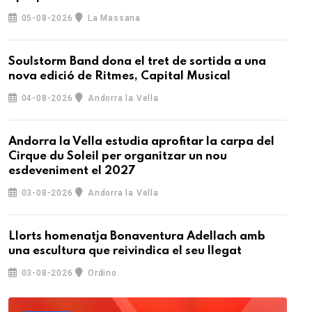
05-08-2026
La Massana
Soulstorm Band dona el tret de sortida a una
nova edició de Ritmes, Capital Musical
04-08-2026
Andorra la Vella
Andorra la Vella estudia aprofitar la carpa del
Cirque du Soleil per organitzar un nou
esdeveniment el 2027
03-08-2026
Andorra la Vella
Llorts homenatja Bonaventura Adellach amb
una escultura que reivindica el seu llegat
03-08-2026
Ordino