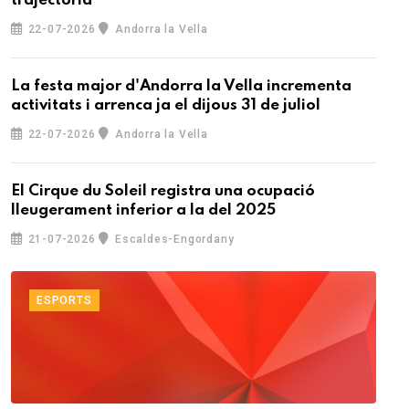
trajectòria
22-07-2026
Andorra la Vella
La festa major d'Andorra la Vella incrementa
activitats i arrenca ja el dijous 31 de juliol
22-07-2026
Andorra la Vella
El Cirque du Soleil registra una ocupació
lleugerament inferior a la del 2025
21-07-2026
Escaldes-Engordany
ESPORTS