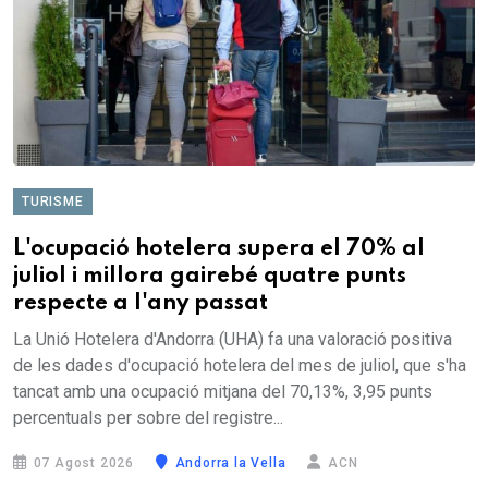
TURISME
L'ocupació hotelera supera el 70% al
juliol i millora gairebé quatre punts
respecte a l'any passat
La Unió Hotelera d'Andorra (UHA) fa una valoració positiva
de les dades d'ocupació hotelera del mes de juliol, que s'ha
tancat amb una ocupació mitjana del 70,13%, 3,95 punts
percentuals per sobre del registre...
07 Agost 2026
Andorra la Vella
ACN