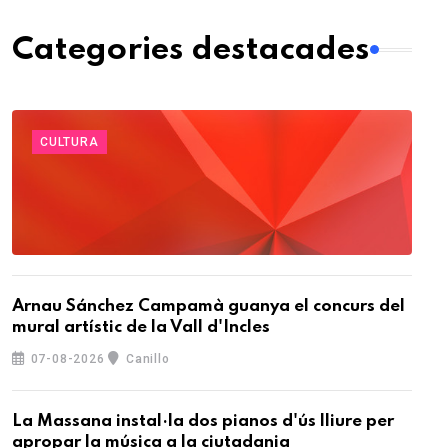
Categories destacades
CULTURA
Arnau Sánchez Campamà guanya el concurs del
mural artístic de la Vall d'Incles
07-08-2026
Canillo
La Massana instal·la dos pianos d'ús lliure per
apropar la música a la ciutadania