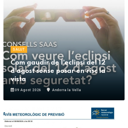
SALUT
Com gaudir de l’eclipsi del 12
d'agost sense posar en risc la
vista
09 Agost 2026
Andorra la Vella