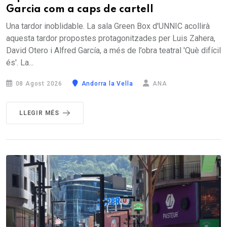
Garcia com a caps de cartell
Una tardor inoblidable. La sala Green Box d'UNNIC acollirà
aquesta tardor propostes protagonitzades per Luis Zahera,
David Otero i Alfred García, a més de l’obra teatral 'Què difícil
és'. La...
08 Agost 2026
Andorra la Vella
ANA
LLEGIR MÉS