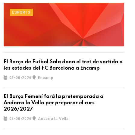
ESPORTS
El Barça de Futbol Sala dona el tret de sortida a
les estades del FC Barcelona a Encamp
05-08-2026
Encamp
El Barça Femení farà la pretemporada a
Andorra la Vella per preparar el curs
2026/2027
03-08-2026
Andorra la Vella