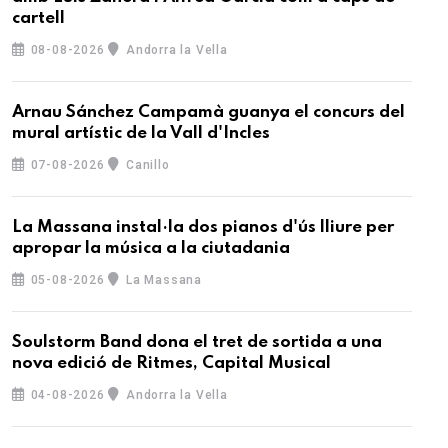
cartell
08-08-2026
Andorra la Vella
Arnau Sánchez Campamà guanya el concurs del
mural artístic de la Vall d'Incles
07-08-2026
Canillo
La Massana instal·la dos pianos d'ús lliure per
apropar la música a la ciutadania
05-08-2026
La Massana
Soulstorm Band dona el tret de sortida a una
nova edició de Ritmes, Capital Musical
04-08-2026
Andorra la Vella