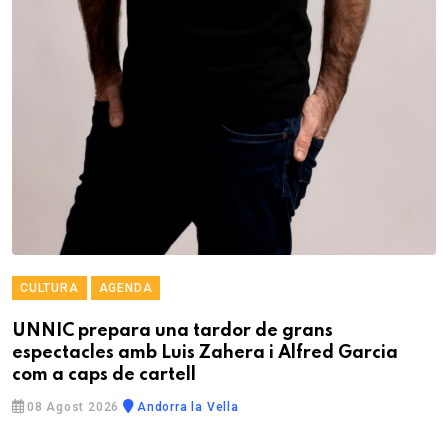
CULTURA
AGENDA
UNNIC prepara una tardor de grans
espectacles amb Luis Zahera i Alfred Garcia
com a caps de cartell
08 Agost 2026
Andorra la Vella