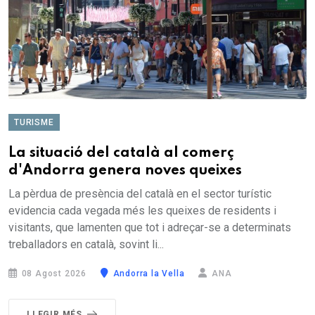
TURISME
La situació del català al comerç
d'Andorra genera noves queixes
La pèrdua de presència del català en el sector turístic
evidencia cada vegada més les queixes de residents i
visitants, que lamenten que tot i adreçar-se a determinats
treballadors en català, sovint li...
08 Agost 2026
Andorra la Vella
ANA
LLEGIR MÉS