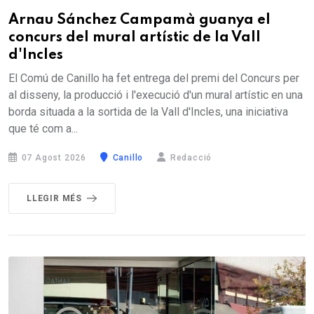
Arnau Sánchez Campamà guanya el
concurs del mural artístic de la Vall
d'Incles
El Comú de Canillo ha fet entrega del premi del Concurs per
al disseny, la producció i l'execució d'un mural artístic en una
borda situada a la sortida de la Vall d'Incles, una iniciativa
que té com a...
07 Agost 2026
Canillo
Redacció
LLEGIR MÉS