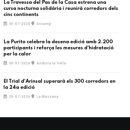
La Travessa del Pas de la Casa estrena una
cursa nocturna solidària i reunirà corredors dels
cinc continents
30-07-2026
Encamp
La Purito celebra la desena edició amb 2.200
participants i reforça les mesures d'hidratació
per la calor
30-07-2026
Andorra la Vella
El Trial d'Arinsal superarà els 300 corredors en
la 24a edició
29-07-2026
La Massana