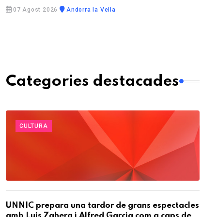
07 Agost 2026
Andorra la Vella
Categories destacades
CULTURA
UNNIC prepara una tardor de grans espectacles
amb Luis Zahera i Alfred Garcia com a caps de