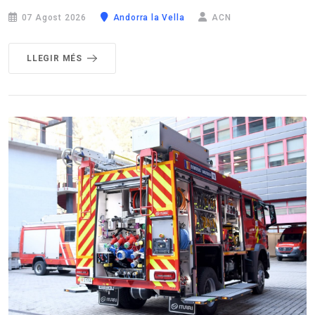
07 Agost 2026
Andorra la Vella
ACN
LLEGIR MÉS