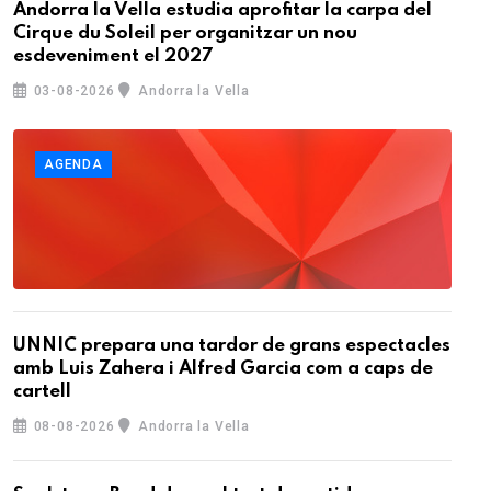
Andorra la Vella estudia aprofitar la carpa del
Cirque du Soleil per organitzar un nou
esdeveniment el 2027
03-08-2026
Andorra la Vella
AGENDA
UNNIC prepara una tardor de grans espectacles
amb Luis Zahera i Alfred Garcia com a caps de
cartell
08-08-2026
Andorra la Vella