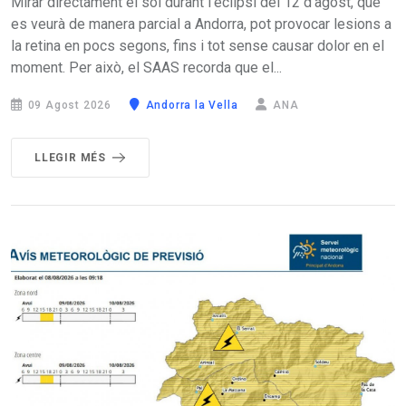
Mirar directament el sol durant l’eclipsi del 12 d'agost, que
es veurà de manera parcial a Andorra, pot provocar lesions a
la retina en pocs segons, fins i tot sense causar dolor en el
moment. Per això, el SAAS recorda que el...
09 Agost 2026
Andorra la Vella
ANA
LLEGIR MÉS