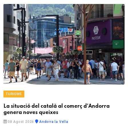
TURISME
La situació del català al comerç d'Andorra
genera noves queixes
08 Agost 2026
Andorra la Vella