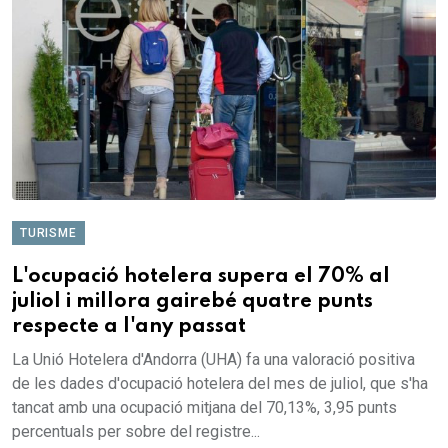
TURISME
L'ocupació hotelera supera el 70% al
juliol i millora gairebé quatre punts
respecte a l'any passat
La Unió Hotelera d'Andorra (UHA) fa una valoració positiva
de les dades d'ocupació hotelera del mes de juliol, que s'ha
tancat amb una ocupació mitjana del 70,13%, 3,95 punts
percentuals per sobre del registre...