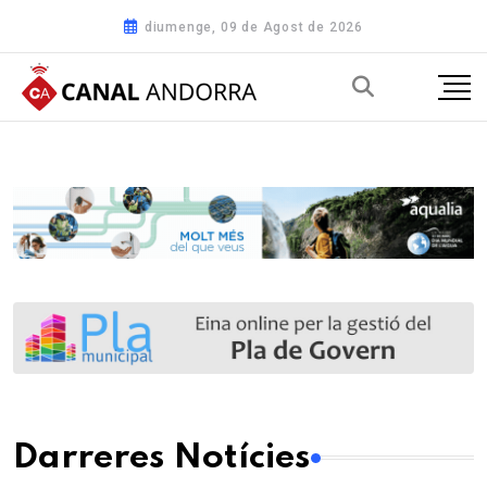
diumenge, 09 de Agost de 2026
Darreres Notícies