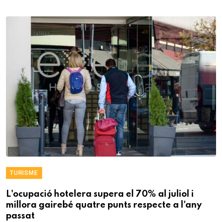
TURISME
L'ocupació hotelera supera el 70% al juliol i
millora gairebé quatre punts respecte a l'any
passat