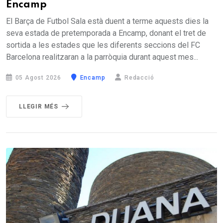
Encamp
El Barça de Futbol Sala està duent a terme aquests dies la
seva estada de pretemporada a Encamp, donant el tret de
sortida a les estades que les diferents seccions del FC
Barcelona realitzaran a la parròquia durant aquest mes...
05 Agost 2026
Encamp
Redacció
LLEGIR MÉS