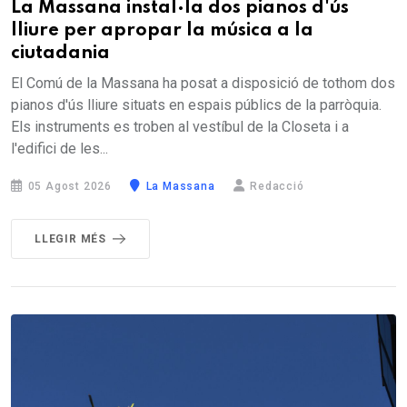
La Massana instal·la dos pianos d'ús
lliure per apropar la música a la
ciutadania
El Comú de la Massana ha posat a disposició de tothom dos
pianos d'ús lliure situats en espais públics de la parròquia.
Els instruments es troben al vestíbul de la Closeta i a
l'edifici de les...
05 Agost 2026
La Massana
Redacció
LLEGIR MÉS