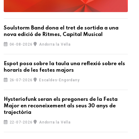
Soulstorm Band dona el tret de sortida a una
nova edició de Ritmes, Capital Musical
04-08-2026
Andorra la Vella
Espot posa sobre la taula una reflexió sobre els
horaris de les festes majors
26-07-2026
Escaldes-Engordany
Hysteriofunk seran els pregoners de la Festa
Major en reconeixement als seus 30 anys de
trajectòria
22-07-2026
Andorra la Vella