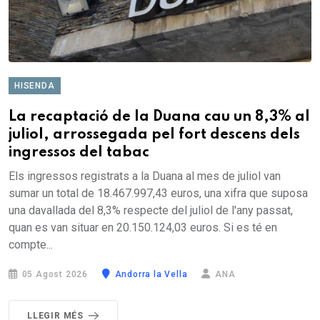
HISENDA
La recaptació de la Duana cau un 8,3% al
juliol, arrossegada pel fort descens dels
ingressos del tabac
Els ingressos registrats a la Duana al mes de juliol van
sumar un total de 18.467.997,43 euros, una xifra que suposa
una davallada del 8,3% respecte del juliol de l'any passat,
quan es van situar en 20.150.124,03 euros. Si es té en
compte...
05 Agost 2026
Andorra la Vella
ANA
LLEGIR MÉS