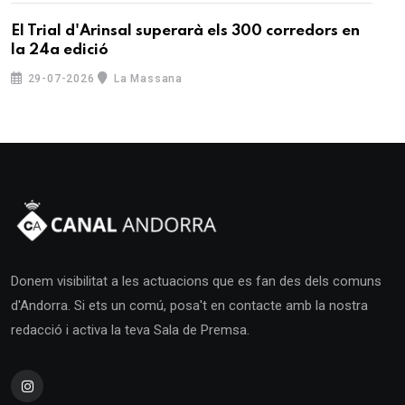
El Trial d'Arinsal superarà els 300 corredors en
la 24a edició
29-07-2026
La Massana
Donem visibilitat a les actuacions que es fan des dels comuns
d'Andorra. Si ets un comú, posa't en contacte amb la nostra
redacció i activa la teva Sala de Premsa.