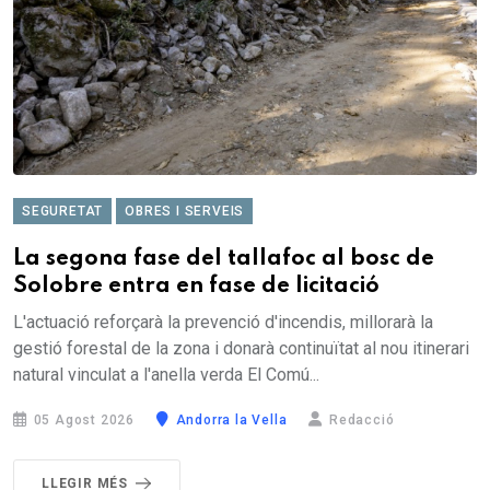
SEGURETAT
OBRES I SERVEIS
La segona fase del tallafoc al bosc de
Solobre entra en fase de licitació
L'actuació reforçarà la prevenció d'incendis, millorarà la
gestió forestal de la zona i donarà continuïtat al nou itinerari
natural vinculat a l'anella verda El Comú...
05 Agost 2026
Andorra la Vella
Redacció
LLEGIR MÉS