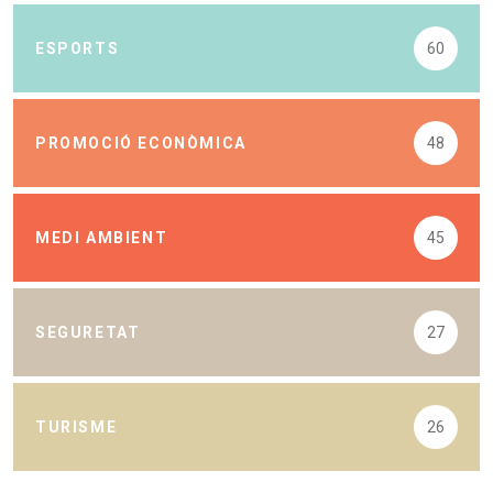
ESPORTS
60
PROMOCIÓ ECONÒMICA
48
MEDI AMBIENT
45
SEGURETAT
27
TURISME
26