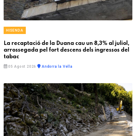
HISENDA
La recaptació de la Duana cau un 8,3% al juliol,
arrossegada pel fort descens dels ingressos del
tabac
05 Agost 2026
Andorra la Vella