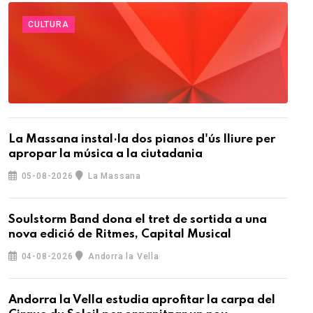
CULTURA
La Massana instal·la dos pianos d'ús lliure per
apropar la música a la ciutadania
05-08-2026
La Massana
Soulstorm Band dona el tret de sortida a una
nova edició de Ritmes, Capital Musical
04-08-2026
Andorra la Vella
Andorra la Vella estudia aprofitar la carpa del