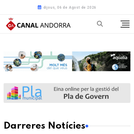
dijous, 06 de Agost de 2026
Darreres Notícies