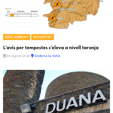
MEDI AMBIENT
SEGURETAT
L'avís per tempestes s'eleva a nivell taronja
06 Agost 2026
Andorra la Vella