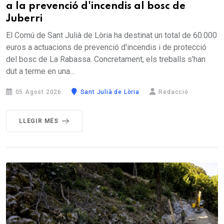
a la prevenció d'incendis al bosc de
Juberri
El Comú de Sant Julià de Lòria ha destinat un total de 60.000
euros a actuacions de prevenció d'incendis i de protecció
del bosc de La Rabassa. Concretament, els treballs s'han
dut a terme en una...
05 Agost 2026
Sant Julià de Lòria
Redacció
LLEGIR MÉS