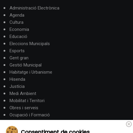
Administració Electrònica
Agenda
Cultura
Economia
Educació
Eleccions Municipals
Esports
Gent gran
Gestió Municipal
Habitatge i Urbanisme
Hisenda
Justícia
Medi Ambient
Mobilitat i Territori
Obres i serveis
Ocupació i Formació
Participació ciutadana
Política
Consentiment de cookies