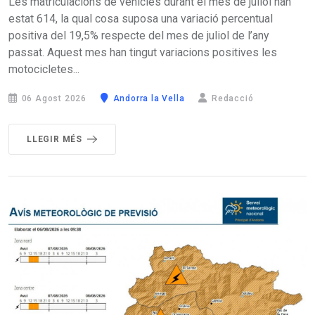
Les matriculacions de vehicles durant el mes de juliol han
estat 614, la qual cosa suposa una variació percentual
positiva del 19,5% respecte del mes de juliol de l’any
passat. Aquest mes han tingut variacions positives les
motocicletes...
06 Agost 2026
Andorra la Vella
Redacció
LLEGIR MÉS