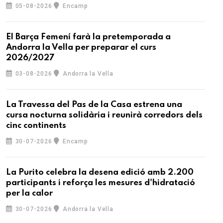
05-08-2026
Encamp
El Barça Femení farà la pretemporada a
Andorra la Vella per preparar el curs
2026/2027
03-08-2026
Andorra la Vella
La Travessa del Pas de la Casa estrena una
cursa nocturna solidària i reunirà corredors dels
cinc continents
30-07-2026
Encamp
La Purito celebra la desena edició amb 2.200
participants i reforça les mesures d'hidratació
per la calor
30-07-2026
Andorra la Vella