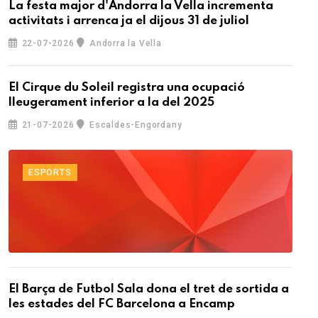
La festa major d'Andorra la Vella incrementa
activitats i arrenca ja el dijous 31 de juliol
22-07-2026
Andorra la Vella
El Cirque du Soleil registra una ocupació
lleugerament inferior a la del 2025
21-07-2026
Escaldes-Engordany
ESPORTS
El Barça de Futbol Sala dona el tret de sortida a
les estades del FC Barcelona a Encamp