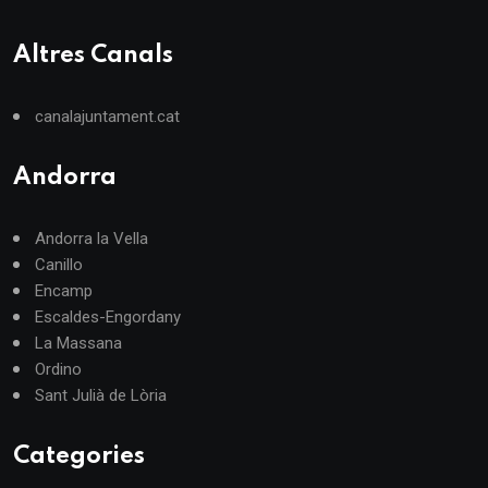
Altres Canals
canalajuntament.cat
Andorra
Andorra la Vella
Canillo
Encamp
Escaldes-Engordany
La Massana
Ordino
Sant Julià de Lòria
Categories