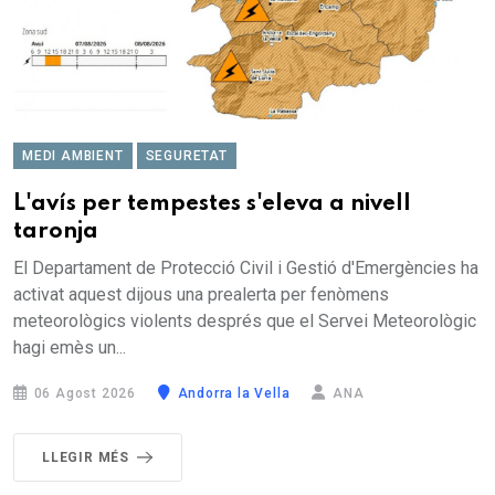
MEDI AMBIENT
SEGURETAT
L'avís per tempestes s'eleva a nivell
taronja
El Departament de Protecció Civil i Gestió d'Emergències ha
activat aquest dijous una prealerta per fenòmens
meteorològics violents després que el Servei Meteorològic
hagi emès un...
06 Agost 2026
Andorra la Vella
ANA
LLEGIR MÉS