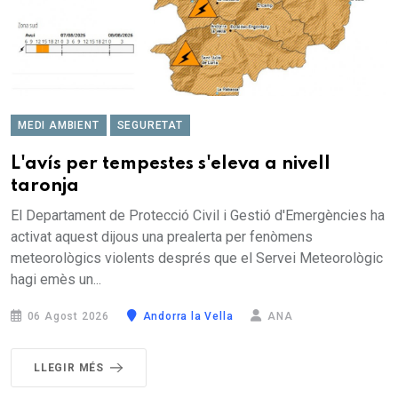
MEDI AMBIENT
SEGURETAT
L'avís per tempestes s'eleva a nivell
taronja
El Departament de Protecció Civil i Gestió d'Emergències ha
activat aquest dijous una prealerta per fenòmens
meteorològics violents després que el Servei Meteorològic
hagi emès un...
06 Agost 2026
Andorra la Vella
ANA
LLEGIR MÉS