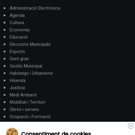
Administració Electrònica
Agenda
Cultura
Economia
Educació
Eleccions Municipals
Esports
Gent gran
Gestió Municipal
Habitatge i Urbanisme
Hisenda
Justícia
Medi Ambient
Mobilitat i Territori
Obres i serveis
Ocupació i Formació
Participació ciutadana
Política
Consentiment de cookies