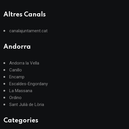
Altres Canals
canalajuntament.cat
Andorra
Andorra la Vella
Canillo
Encamp
Escaldes-Engordany
La Massana
Ordino
Sant Julià de Lòria
Categories