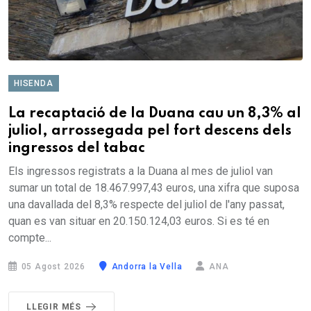
HISENDA
La recaptació de la Duana cau un 8,3% al
juliol, arrossegada pel fort descens dels
ingressos del tabac
Els ingressos registrats a la Duana al mes de juliol van
sumar un total de 18.467.997,43 euros, una xifra que suposa
una davallada del 8,3% respecte del juliol de l'any passat,
quan es van situar en 20.150.124,03 euros. Si es té en
compte...
05 Agost 2026
Andorra la Vella
ANA
LLEGIR MÉS