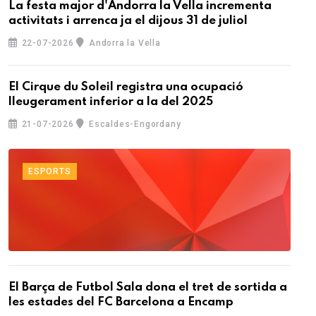
La festa major d'Andorra la Vella incrementa
activitats i arrenca ja el dijous 31 de juliol
22-07-2026
Andorra la Vella
El Cirque du Soleil registra una ocupació
lleugerament inferior a la del 2025
21-07-2026
Escaldes-Engordany
ESPORTS
El Barça de Futbol Sala dona el tret de sortida a
les estades del FC Barcelona a Encamp