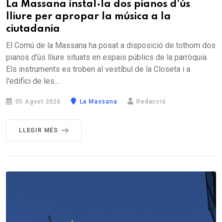
La Massana instal·la dos pianos d'ús
lliure per apropar la música a la
ciutadania
El Comú de la Massana ha posat a disposició de tothom dos
pianos d'ús lliure situats en espais públics de la parròquia.
Els instruments es troben al vestíbul de la Closeta i a
l'edifici de les...
05 Agost 2026
La Massana
Redacció
LLEGIR MÉS