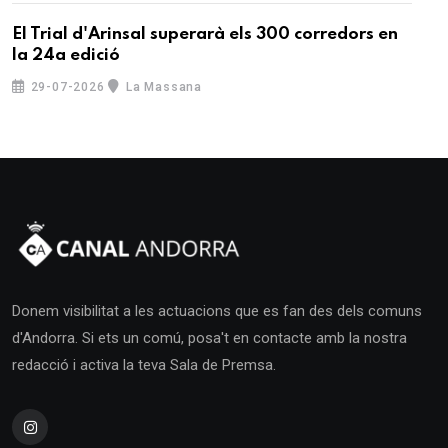
El Trial d'Arinsal superarà els 300 corredors en
la 24a edició
29-07-2026
La Massana
Donem visibilitat a les actuacions que es fan des dels comuns
d'Andorra. Si ets un comú, posa't en contacte amb la nostra
redacció i activa la teva Sala de Premsa.