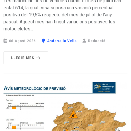
Les matriculacions de vehicles durant el mes de juliol han
estat 614, la qual cosa suposa una variació percentual
positiva del 19,5% respecte del mes de juliol de l’any
passat. Aquest mes han tingut variacions positives les
motocicletes...
06 Agost 2026
Andorra la Vella
Redacció
LLEGIR MÉS