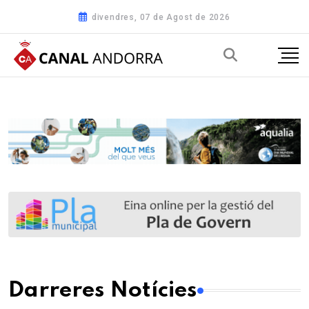
divendres, 07 de Agost de 2026
Darreres Notícies