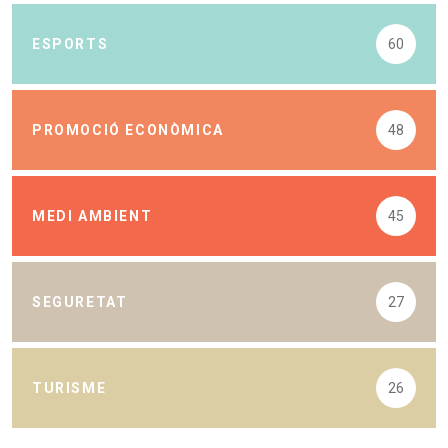
ESPORTS
60
PROMOCIÓ ECONÒMICA
48
MEDI AMBIENT
45
SEGURETAT
27
TURISME
26