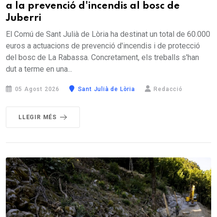
a la prevenció d'incendis al bosc de
Juberri
El Comú de Sant Julià de Lòria ha destinat un total de 60.000
euros a actuacions de prevenció d'incendis i de protecció
del bosc de La Rabassa. Concretament, els treballs s'han
dut a terme en una...
05 Agost 2026
Sant Julià de Lòria
Redacció
LLEGIR MÉS