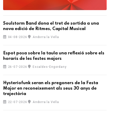
Soulstorm Band dona el tret de sortida a una
nova edició de Ritmes, Capital Musical
04-08-2026
Andorra la Vella
Espot posa sobre la taula una reflexió sobre els
horaris de les festes majors
26-07-2026
Escaldes-Engordany
Hysteriofunk seran els pregoners de la Festa
Major en reconeixement als seus 30 anys de
trajectòria
22-07-2026
Andorra la Vella