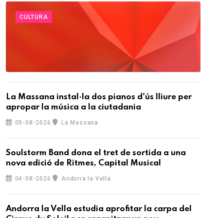
CULTURA
La Massana instal·la dos pianos d'ús lliure per
apropar la música a la ciutadania
05-08-2026
La Massana
Soulstorm Band dona el tret de sortida a una
nova edició de Ritmes, Capital Musical
04-08-2026
Andorra la Vella
Andorra la Vella estudia aprofitar la carpa del