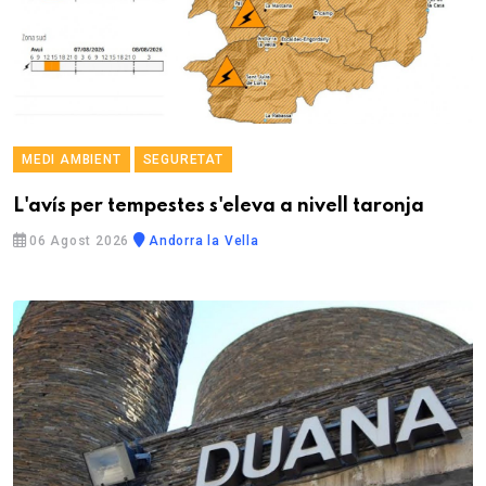
MEDI AMBIENT
SEGURETAT
L'avís per tempestes s'eleva a nivell taronja
06 Agost 2026
Andorra la Vella