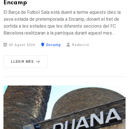
Encamp
El Barça de Futbol Sala està duent a terme aquests dies la
seva estada de pretemporada a Encamp, donant el tret de
sortida a les estades que les diferents seccions del FC
Barcelona realitzaran a la parròquia durant aquest mes...
05 Agost 2026
Encamp
Redacció
LLEGIR MÉS