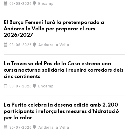
05-08-2026
Encamp
El Barça Femení farà la pretemporada a
Andorra la Vella per preparar el curs
2026/2027
03-08-2026
Andorra la Vella
La Travessa del Pas de la Casa estrena una
cursa nocturna solidària i reunirà corredors dels
cinc continents
30-07-2026
Encamp
La Purito celebra la desena edició amb 2.200
participants i reforça les mesures d'hidratació
per la calor
30-07-2026
Andorra la Vella