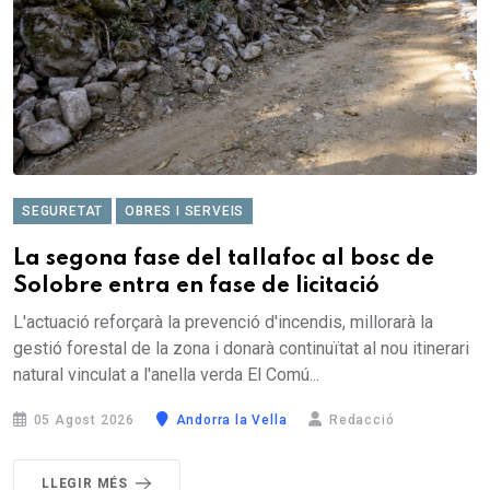
SEGURETAT
OBRES I SERVEIS
La segona fase del tallafoc al bosc de
Solobre entra en fase de licitació
L'actuació reforçarà la prevenció d'incendis, millorarà la
gestió forestal de la zona i donarà continuïtat al nou itinerari
natural vinculat a l'anella verda El Comú...
05 Agost 2026
Andorra la Vella
Redacció
LLEGIR MÉS