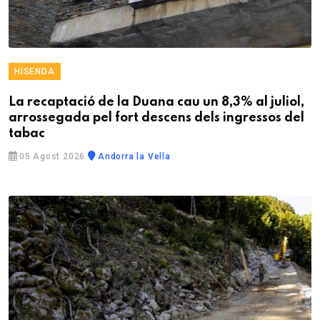
HISENDA
La recaptació de la Duana cau un 8,3% al juliol,
arrossegada pel fort descens dels ingressos del
tabac
05 Agost 2026
Andorra la Vella