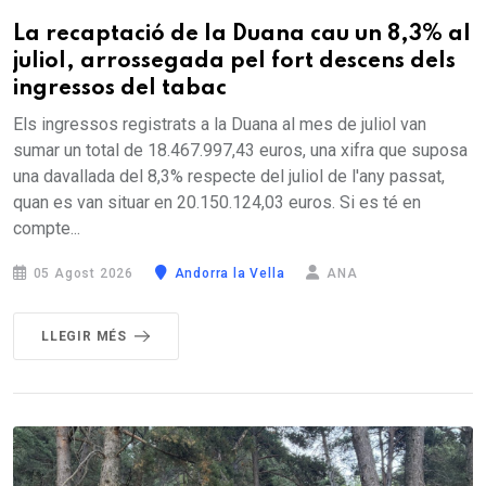
La recaptació de la Duana cau un 8,3% al
juliol, arrossegada pel fort descens dels
ingressos del tabac
Els ingressos registrats a la Duana al mes de juliol van
sumar un total de 18.467.997,43 euros, una xifra que suposa
una davallada del 8,3% respecte del juliol de l'any passat,
quan es van situar en 20.150.124,03 euros. Si es té en
compte...
05 Agost 2026
Andorra la Vella
ANA
LLEGIR MÉS