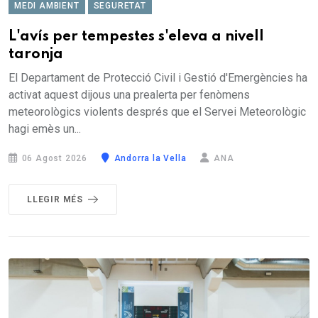
MEDI AMBIENT
SEGURETAT
L'avís per tempestes s'eleva a nivell
taronja
El Departament de Protecció Civil i Gestió d'Emergències ha
activat aquest dijous una prealerta per fenòmens
meteorològics violents després que el Servei Meteorològic
hagi emès un...
06 Agost 2026
Andorra la Vella
ANA
LLEGIR MÉS