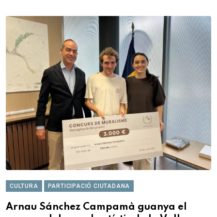
CULTURA
PARTICIPACIÓ CIUTADANA
Arnau Sánchez Campamà guanya el