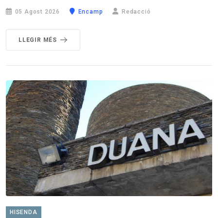
05 Agost 2026
Encamp
Redacció
LLEGIR MÉS
HISENDA