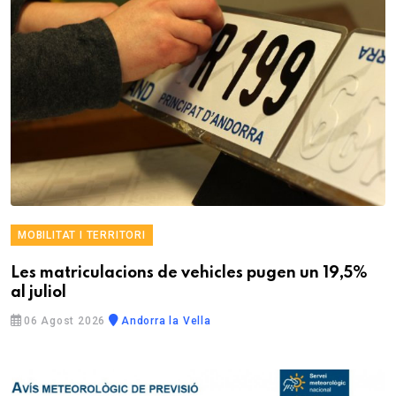
MOBILITAT I TERRITORI
Les matriculacions de vehicles pugen un 19,5%
al juliol
06 Agost 2026
Andorra la Vella