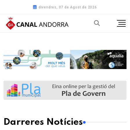
divendres, 07 de Agost de 2026
Darreres Notícies