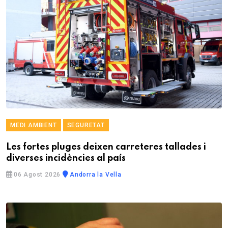
MEDI AMBIENT
SEGURETAT
Les fortes pluges deixen carreteres tallades i
diverses incidències al país
06 Agost 2026
Andorra la Vella