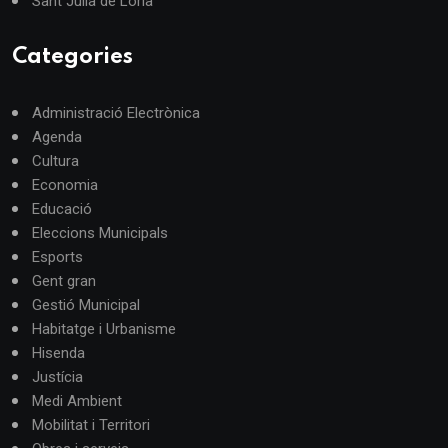
Sant Julià de Lòria
Categories
Administració Electrònica
Agenda
Cultura
Economia
Educació
Eleccions Municipals
Esports
Gent gran
Gestió Municipal
Habitatge i Urbanisme
Hisenda
Justícia
Medi Ambient
Mobilitat i Territori