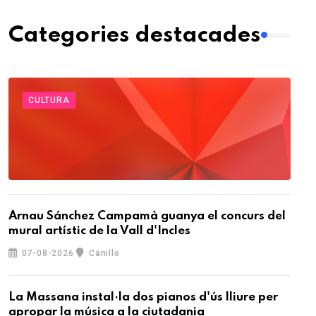
Categories destacades
CULTURA
Arnau Sánchez Campamà guanya el concurs del
mural artístic de la Vall d'Incles
07-08-2026
Canillo
La Massana instal·la dos pianos d'ús lliure per
apropar la música a la ciutadania