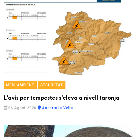
MEDI AMBIENT
SEGURETAT
L'avís per tempestes s'eleva a nivell taronja
06 Agost 2026
Andorra la Vella