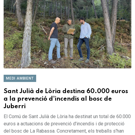
MEDI AMBIENT
Sant Julià de Lòria destina 60.000 euros
a la prevenció d'incendis al bosc de
Juberri
El Comú de Sant Julià de Lòria ha destinat un total de 60.000
euros a actuacions de prevenció d'incendis i de protecció
del bosc de La Rabassa. Concretament, els treballs s'han