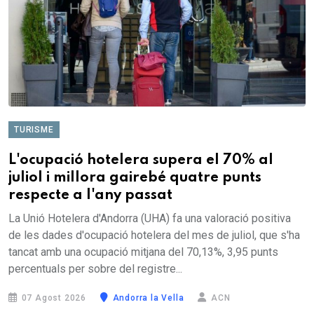
TURISME
L'ocupació hotelera supera el 70% al
juliol i millora gairebé quatre punts
respecte a l'any passat
La Unió Hotelera d'Andorra (UHA) fa una valoració positiva
de les dades d'ocupació hotelera del mes de juliol, que s'ha
tancat amb una ocupació mitjana del 70,13%, 3,95 punts
percentuals per sobre del registre...
07 Agost 2026
Andorra la Vella
ACN