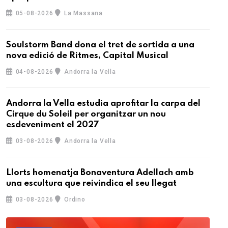
05-08-2026
La Massana
Soulstorm Band dona el tret de sortida a una
nova edició de Ritmes, Capital Musical
04-08-2026
Andorra la Vella
Andorra la Vella estudia aprofitar la carpa del
Cirque du Soleil per organitzar un nou
esdeveniment el 2027
03-08-2026
Andorra la Vella
Llorts homenatja Bonaventura Adellach amb
una escultura que reivindica el seu llegat
03-08-2026
Ordino