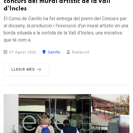
concurs del mural artístic de la Vall
d'Incles
El Comú de Canillo ha fet entrega del premi del Concurs per
al disseny, la producció i l'execució d'un mural artístic en una
borda situada a la sortida de la Vall d'Incles, una iniciativa
que té com a...
07 Agost 2026
Canillo
Redacció
LLEGIR MÉS