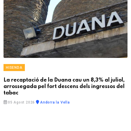
HISENDA
La recaptació de la Duana cau un 8,3% al juliol,
arrossegada pel fort descens dels ingressos del
tabac
05 Agost 2026
Andorra la Vella