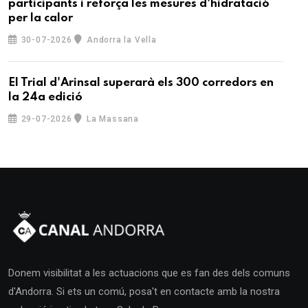
participants i reforça les mesures d'hidratació
per la calor
30-07-2026
Andorra la Vella
El Trial d'Arinsal superarà els 300 corredors en
la 24a edició
29-07-2026
La Massana
Donem visibilitat a les actuacions que es fan des dels comuns
d'Andorra. Si ets un comú, posa't en contacte amb la nostra