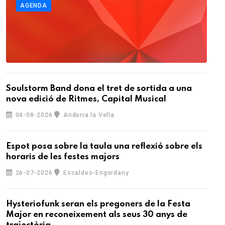
AGENDA
Soulstorm Band dona el tret de sortida a una
nova edició de Ritmes, Capital Musical
04-08-2026
Andorra la Vella
Espot posa sobre la taula una reflexió sobre els
horaris de les festes majors
26-07-2026
Escaldes-Engordany
Hysteriofunk seran els pregoners de la Festa
Major en reconeixement als seus 30 anys de