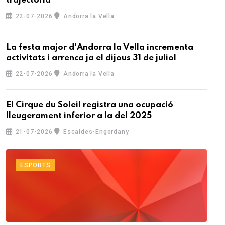
trajectòria
22-07-2026
Andorra la Vella
La festa major d'Andorra la Vella incrementa
activitats i arrenca ja el dijous 31 de juliol
22-07-2026
Andorra la Vella
El Cirque du Soleil registra una ocupació
lleugerament inferior a la del 2025
21-07-2026
Escaldes-Engordany
ESPORTS