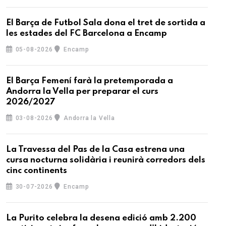
El Barça de Futbol Sala dona el tret de sortida a
les estades del FC Barcelona a Encamp
05-08-2026
Encamp
El Barça Femení farà la pretemporada a
Andorra la Vella per preparar el curs
2026/2027
03-08-2026
Andorra la Vella
La Travessa del Pas de la Casa estrena una
cursa nocturna solidària i reunirà corredors dels
cinc continents
30-07-2026
Encamp
La Purito celebra la desena edició amb 2.200