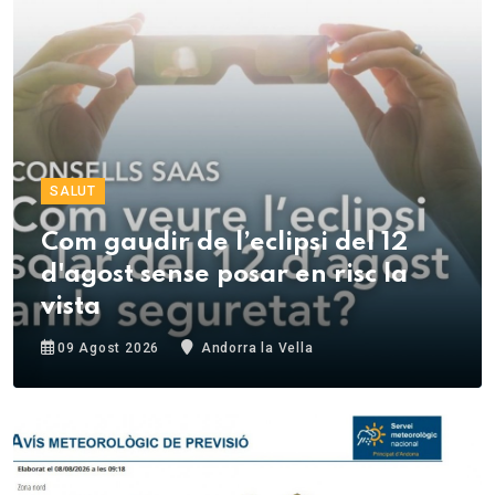
SALUT
Com gaudir de l’eclipsi del 12
d'agost sense posar en risc la
vista
09 Agost 2026
Andorra la Vella