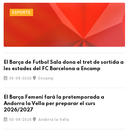
ESPORTS
El Barça de Futbol Sala dona el tret de sortida a
les estades del FC Barcelona a Encamp
05-08-2026
Encamp
El Barça Femení farà la pretemporada a
Andorra la Vella per preparar el curs
2026/2027
03-08-2026
Andorra la Vella