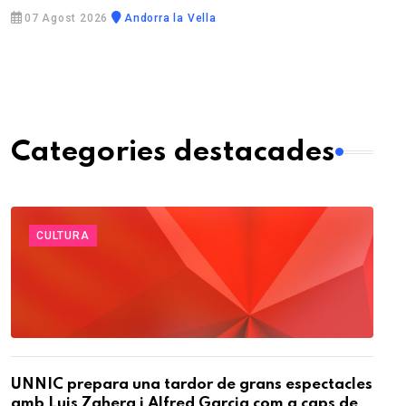
07 Agost 2026
Andorra la Vella
Categories destacades
CULTURA
UNNIC prepara una tardor de grans espectacles
amb Luis Zahera i Alfred Garcia com a caps de