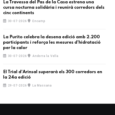
La Travessa del Pas de la Casa estrena una
cursa nocturna solidària i reunirà corredors dels
cinc continents
30-07-2026
Encamp
La Purito celebra la desena edició amb 2.200
participants i reforça les mesures d'hidratació
per la calor
30-07-2026
Andorra la Vella
El Trial d'Arinsal superarà els 300 corredors en
la 24a edició
29-07-2026
La Massana