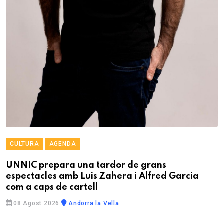
CULTURA
AGENDA
UNNIC prepara una tardor de grans
espectacles amb Luis Zahera i Alfred Garcia
com a caps de cartell
08 Agost 2026
Andorra la Vella