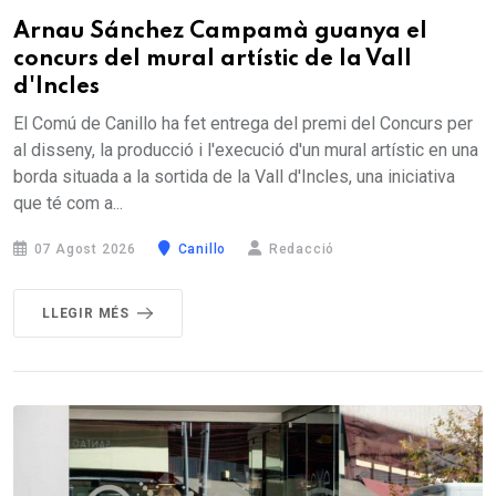
Arnau Sánchez Campamà guanya el
concurs del mural artístic de la Vall
d'Incles
El Comú de Canillo ha fet entrega del premi del Concurs per
al disseny, la producció i l'execució d'un mural artístic en una
borda situada a la sortida de la Vall d'Incles, una iniciativa
que té com a...
07 Agost 2026
Canillo
Redacció
LLEGIR MÉS