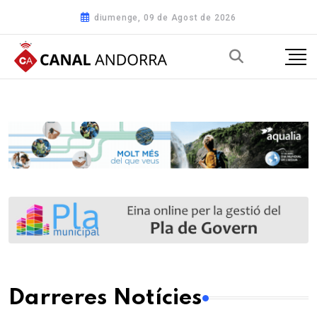
diumenge, 09 de Agost de 2026
Darreres Notícies