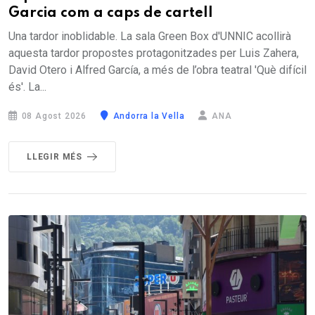
Garcia com a caps de cartell
Una tardor inoblidable. La sala Green Box d'UNNIC acollirà
aquesta tardor propostes protagonitzades per Luis Zahera,
David Otero i Alfred García, a més de l’obra teatral 'Què difícil
és'. La...
08 Agost 2026
Andorra la Vella
ANA
LLEGIR MÉS