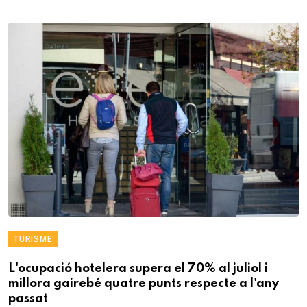
TURISME
L'ocupació hotelera supera el 70% al juliol i
millora gairebé quatre punts respecte a l'any
passat