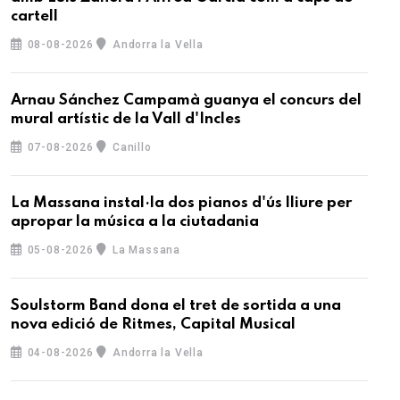
cartell
08-08-2026
Andorra la Vella
Arnau Sánchez Campamà guanya el concurs del
mural artístic de la Vall d'Incles
07-08-2026
Canillo
La Massana instal·la dos pianos d'ús lliure per
apropar la música a la ciutadania
05-08-2026
La Massana
Soulstorm Band dona el tret de sortida a una
nova edició de Ritmes, Capital Musical
04-08-2026
Andorra la Vella