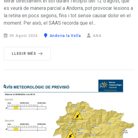
Mirar directament el sol durant l’eclipsi del 12 d'agost, que
es veurà de manera parcial a Andorra, pot provocar lesions a
la retina en pocs segons, fins i tot sense causar dolor en el
moment. Per això, el SAAS recorda que el...
09 Agost 2026
Andorra la Vella
ANA
LLEGIR MÉS