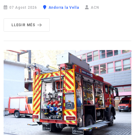
07 Agost 2026
Andorra la Vella
ACN
LLEGIR MÉS