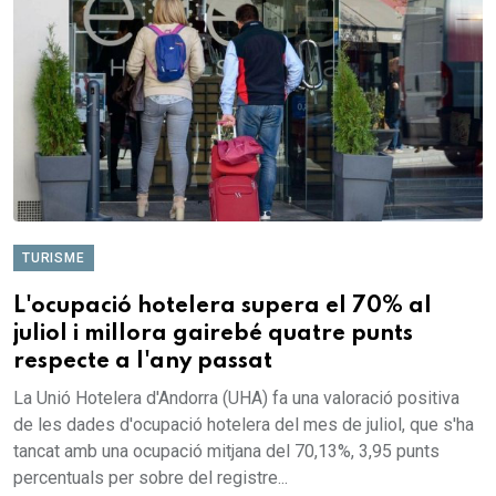
TURISME
L'ocupació hotelera supera el 70% al
juliol i millora gairebé quatre punts
respecte a l'any passat
La Unió Hotelera d'Andorra (UHA) fa una valoració positiva
de les dades d'ocupació hotelera del mes de juliol, que s'ha
tancat amb una ocupació mitjana del 70,13%, 3,95 punts
percentuals per sobre del registre...