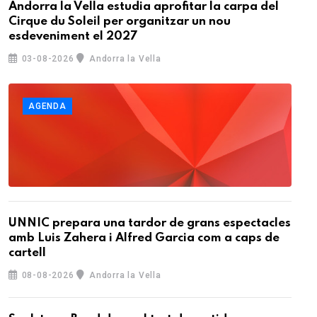
Andorra la Vella estudia aprofitar la carpa del
Cirque du Soleil per organitzar un nou
esdeveniment el 2027
03-08-2026
Andorra la Vella
AGENDA
UNNIC prepara una tardor de grans espectacles
amb Luis Zahera i Alfred Garcia com a caps de
cartell
08-08-2026
Andorra la Vella