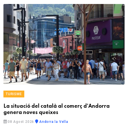
TURISME
La situació del català al comerç d'Andorra
genera noves queixes
08 Agost 2026
Andorra la Vella