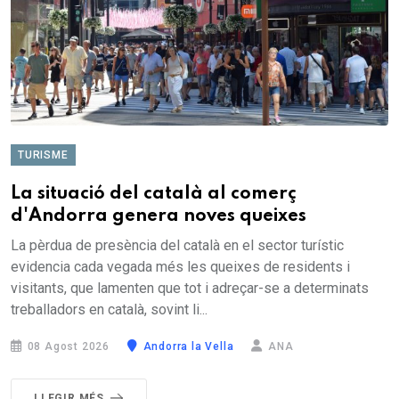
TURISME
La situació del català al comerç
d'Andorra genera noves queixes
La pèrdua de presència del català en el sector turístic
evidencia cada vegada més les queixes de residents i
visitants, que lamenten que tot i adreçar-se a determinats
treballadors en català, sovint li...
08 Agost 2026
Andorra la Vella
ANA
LLEGIR MÉS