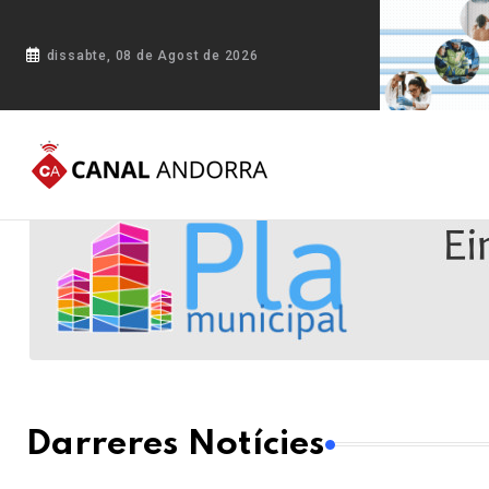
dissabte, 08 de Agost de 2026
Darreres Notícies