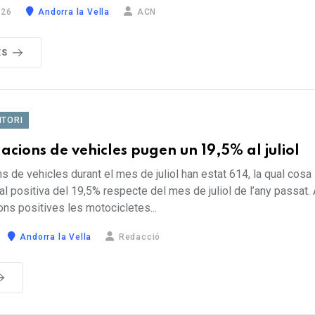
026
Andorra la Vella
ACN
ÉS
ITORI
acions de vehicles pugen un 19,5% al juliol
s de vehicles durant el mes de juliol han estat 614, la qual cos
al positiva del 19,5% respecte del mes de juliol de l’any passat
ions positives les motocicletes...
Andorra la Vella
Redacció