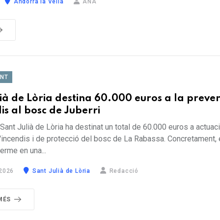
Andorra la Vella
ANA
ENT
ià de Lòria destina 60.000 euros a la preve
is al bosc de Juberri
Sant Julià de Lòria ha destinat un total de 60.000 euros a actuac
'incendis i de protecció del bosc de La Rabassa. Concretament, e
terme en una...
2026
Sant Julià de Lòria
Redacció
MÉS