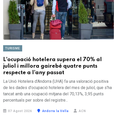
TURISME
L'ocupació hotelera supera el 70% al
juliol i millora gairebé quatre punts
respecte a l'any passat
La Unió Hotelera d'Andorra (UHA) fa una valoració positiva
de les dades d'ocupació hotelera del mes de juliol, que s'ha
tancat amb una ocupació mitjana del 70,13%, 3,95 punts
percentuals per sobre del registre...
07 Agost 2026
Andorra la Vella
ACN