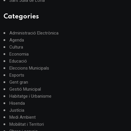
Sant Julià de Lòria
Categories
Administració Electrònica
Agenda
Cultura
Economia
Educació
Eleccions Municipals
Esports
Gent gran
Gestió Municipal
Habitatge i Urbanisme
Hisenda
Justícia
Medi Ambient
Mobilitat i Territori