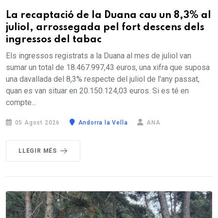
La recaptació de la Duana cau un 8,3% al
juliol, arrossegada pel fort descens dels
ingressos del tabac
Els ingressos registrats a la Duana al mes de juliol van
sumar un total de 18.467.997,43 euros, una xifra que suposa
una davallada del 8,3% respecte del juliol de l'any passat,
quan es van situar en 20.150.124,03 euros. Si es té en
compte...
05 Agost 2026
Andorra la Vella
ANA
LLEGIR MÉS