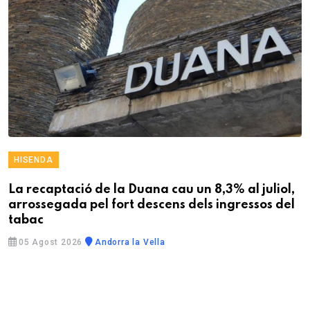
HISENDA
La recaptació de la Duana cau un 8,3% al juliol,
arrossegada pel fort descens dels ingressos del
tabac
05 Agost 2026
Andorra la Vella