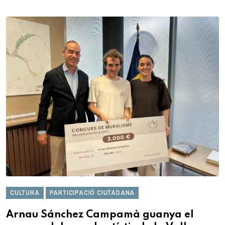
CULTURA
PARTICIPACIÓ CIUTADANA
Arnau Sánchez Campamà guanya el