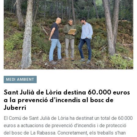
MEDI AMBIENT
Sant Julià de Lòria destina 60.000 euros
a la prevenció d'incendis al bosc de
Juberri
El Comú de Sant Julià de Lòria ha destinat un total de 60.000
euros a actuacions de prevenció d'incendis i de protecció
del bosc de La Rabassa. Concretament, els treballs s'han