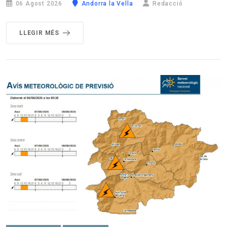
06 Agost 2026
Andorra la Vella
Redacció
LLEGIR MÉS