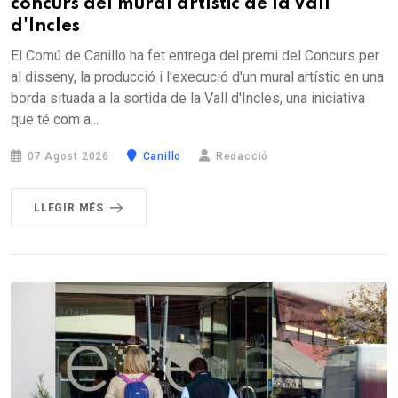
concurs del mural artístic de la Vall
d'Incles
El Comú de Canillo ha fet entrega del premi del Concurs per
al disseny, la producció i l'execució d'un mural artístic en una
borda situada a la sortida de la Vall d'Incles, una iniciativa
que té com a...
07 Agost 2026
Canillo
Redacció
LLEGIR MÉS