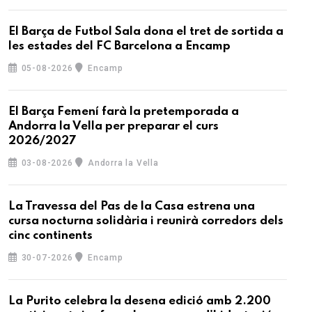
El Barça de Futbol Sala dona el tret de sortida a
les estades del FC Barcelona a Encamp
05-08-2026
Encamp
El Barça Femení farà la pretemporada a
Andorra la Vella per preparar el curs
2026/2027
03-08-2026
Andorra la Vella
La Travessa del Pas de la Casa estrena una
cursa nocturna solidària i reunirà corredors dels
cinc continents
30-07-2026
Encamp
La Purito celebra la desena edició amb 2.200