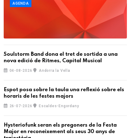
AGENDA
Soulstorm Band dona el tret de sortida a una
nova edició de Ritmes, Capital Musical
04-08-2026
Andorra la Vella
Espot posa sobre la taula una reflexió sobre els
horaris de les festes majors
26-07-2026
Escaldes-Engordany
Hysteriofunk seran els pregoners de la Festa
Major en reconeixement als seus 30 anys de