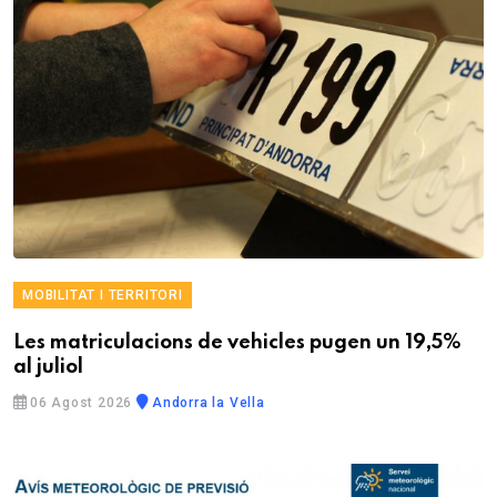
MOBILITAT I TERRITORI
Les matriculacions de vehicles pugen un 19,5%
al juliol
06 Agost 2026
Andorra la Vella