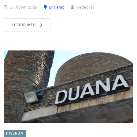
05 Agost 2026
Encamp
Redacció
LLEGIR MÉS
HISENDA