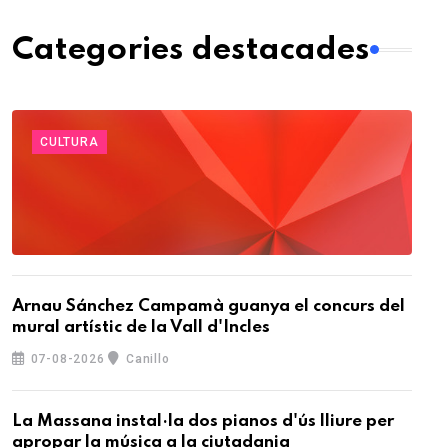
Categories destacades
CULTURA
Arnau Sánchez Campamà guanya el concurs del
mural artístic de la Vall d'Incles
07-08-2026
Canillo
La Massana instal·la dos pianos d'ús lliure per
apropar la música a la ciutadania