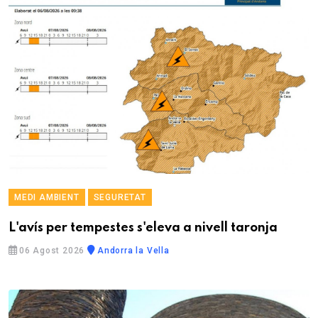
MEDI AMBIENT
SEGURETAT
L'avís per tempestes s'eleva a nivell taronja
06 Agost 2026
Andorra la Vella