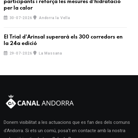
participants i reforça les mesures d'hidratació
per la calor
30-07-2026
Andorra la Vella
El Trial d'Arinsal superarà els 300 corredors en
la 24a edició
29-07-2026
La Massana
Donem visibilitat a les actuacions que es fan des dels comuns
d'Andorra. Si ets un comú, posa't en contacte amb la nostra