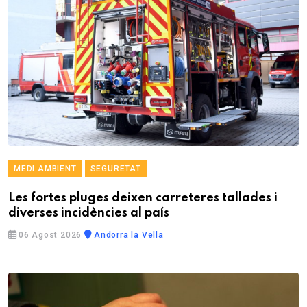
MEDI AMBIENT
SEGURETAT
Les fortes pluges deixen carreteres tallades i
diverses incidències al país
06 Agost 2026
Andorra la Vella