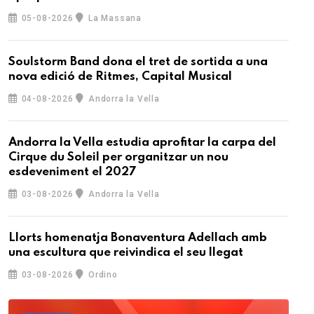
05-08-2026
La Massana
Soulstorm Band dona el tret de sortida a una
nova edició de Ritmes, Capital Musical
04-08-2026
Andorra la Vella
Andorra la Vella estudia aprofitar la carpa del
Cirque du Soleil per organitzar un nou
esdeveniment el 2027
03-08-2026
Andorra la Vella
Llorts homenatja Bonaventura Adellach amb
una escultura que reivindica el seu llegat
03-08-2026
Ordino