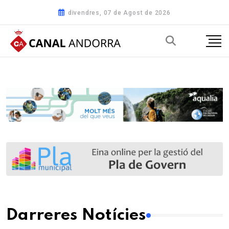
divendres, 07 de Agost de 2026
Darreres Notícies