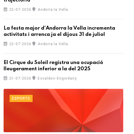
trajectòria
22-07-2026
Andorra la Vella
La festa major d'Andorra la Vella incrementa
activitats i arrenca ja el dijous 31 de juliol
22-07-2026
Andorra la Vella
El Cirque du Soleil registra una ocupació
lleugerament inferior a la del 2025
21-07-2026
Escaldes-Engordany
ESPORTS