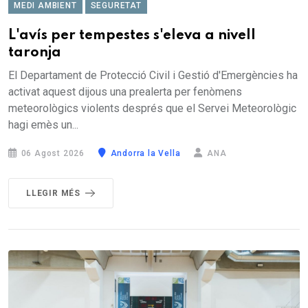
MEDI AMBIENT
SEGURETAT
L'avís per tempestes s'eleva a nivell
taronja
El Departament de Protecció Civil i Gestió d'Emergències ha
activat aquest dijous una prealerta per fenòmens
meteorològics violents després que el Servei Meteorològic
hagi emès un...
06 Agost 2026
Andorra la Vella
ANA
LLEGIR MÉS