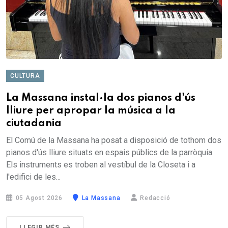
CULTURA
La Massana instal·la dos pianos d'ús
lliure per apropar la música a la
ciutadania
El Comú de la Massana ha posat a disposició de tothom dos
pianos d'ús lliure situats en espais públics de la parròquia.
Els instruments es troben al vestíbul de la Closeta i a
l'edifici de les...
05 Agost 2026
La Massana
Redacció
LLEGIR MÉS