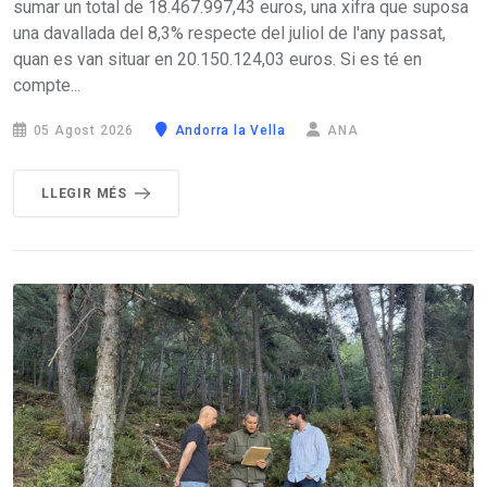
sumar un total de 18.467.997,43 euros, una xifra que suposa
una davallada del 8,3% respecte del juliol de l'any passat,
quan es van situar en 20.150.124,03 euros. Si es té en
compte...
05 Agost 2026
Andorra la Vella
ANA
LLEGIR MÉS