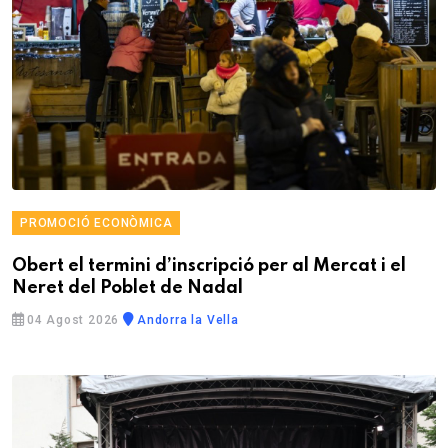
PROMOCIÓ ECONÒMICA
Obert el termini d’inscripció per al Mercat i el
Neret del Poblet de Nadal
04 Agost 2026
Andorra la Vella