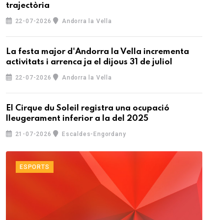
trajectòria
22-07-2026
Andorra la Vella
La festa major d'Andorra la Vella incrementa
activitats i arrenca ja el dijous 31 de juliol
22-07-2026
Andorra la Vella
El Cirque du Soleil registra una ocupació
lleugerament inferior a la del 2025
21-07-2026
Escaldes-Engordany
ESPORTS