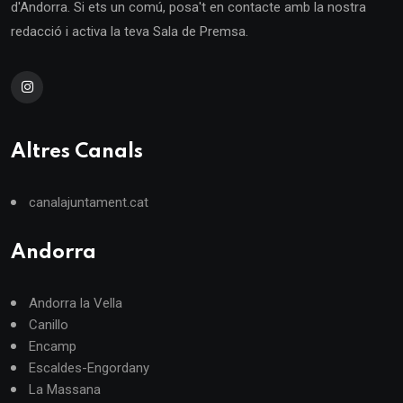
d'Andorra. Si ets un comú, posa't en contacte amb la nostra
redacció i activa la teva Sala de Premsa.
Altres Canals
canalajuntament.cat
Andorra
Andorra la Vella
Canillo
Encamp
Escaldes-Engordany
La Massana