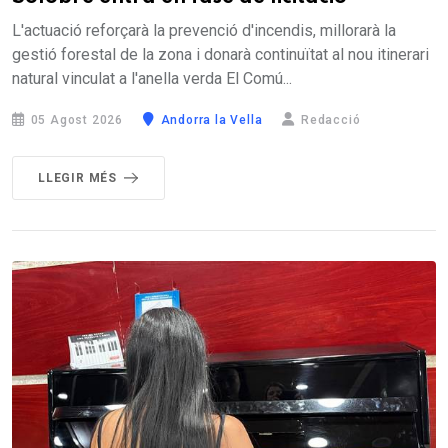
L'actuació reforçarà la prevenció d'incendis, millorarà la
gestió forestal de la zona i donarà continuïtat al nou itinerari
natural vinculat a l'anella verda El Comú...
05 Agost 2026
Andorra la Vella
Redacció
LLEGIR MÉS