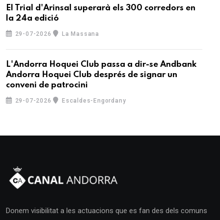
El Trial d'Arinsal superarà els 300 corredors en
la 24a edició
29-07-2026
La Massana
L'Andorra Hoquei Club passa a dir-se Andbank
Andorra Hoquei Club després de signar un
conveni de patrocini
29-07-2026
Escaldes-Engordany
Donem visibilitat a les actuacions que es fan des dels comuns