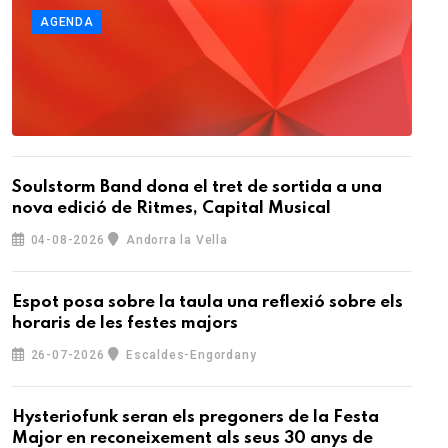
AGENDA
Soulstorm Band dona el tret de sortida a una
nova edició de Ritmes, Capital Musical
04-08-2026
Andorra la Vella
Espot posa sobre la taula una reflexió sobre els
horaris de les festes majors
26-07-2026
Escaldes-Engordany
Hysteriofunk seran els pregoners de la Festa
Major en reconeixement als seus 30 anys de