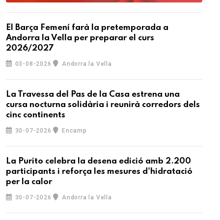
El Barça Femení farà la pretemporada a
Andorra la Vella per preparar el curs
2026/2027
03-08-2026
Andorra la Vella
La Travessa del Pas de la Casa estrena una
cursa nocturna solidària i reunirà corredors dels
cinc continents
30-07-2026
Encamp
La Purito celebra la desena edició amb 2.200
participants i reforça les mesures d'hidratació
per la calor
30-07-2026
Andorra la Vella