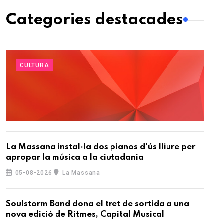
Categories destacades
CULTURA
La Massana instal·la dos pianos d'ús lliure per
apropar la música a la ciutadania
05-08-2026
La Massana
Soulstorm Band dona el tret de sortida a una
nova edició de Ritmes, Capital Musical