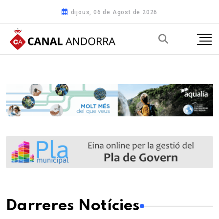
dijous, 06 de Agost de 2026
Darreres Notícies