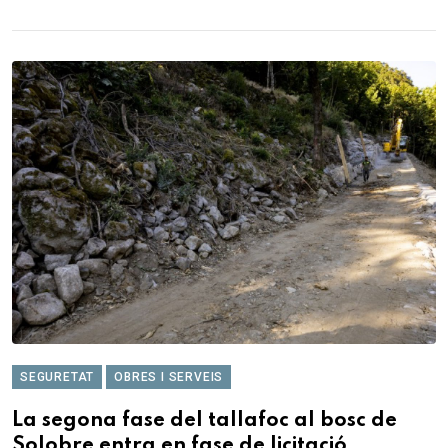
SEGURETAT
OBRES I SERVEIS
La segona fase del tallafoc al bosc de
Solobre entra en fase de licitació