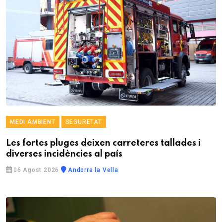
MEDI AMBIENT
SEGURETAT
Les fortes pluges deixen carreteres tallades i
diverses incidències al país
06 Agost 2026
Andorra la Vella