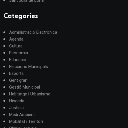
Sant Julià de Lòria
Categories
Administració Electrònica
Agenda
Cultura
Economia
Educació
Eleccions Municipals
Esports
Gent gran
Gestió Municipal
Habitatge i Urbanisme
Hisenda
Justícia
Medi Ambient
Mobilitat i Territori