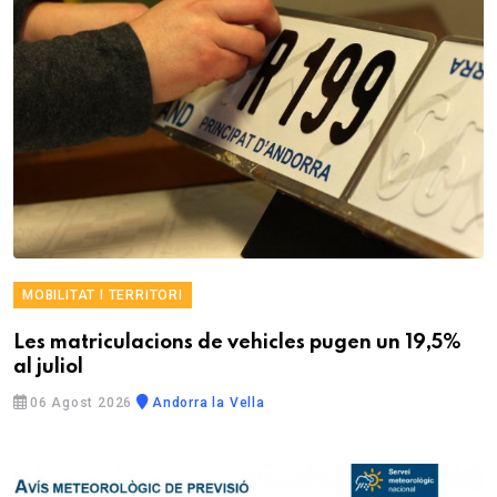
MOBILITAT I TERRITORI
Les matriculacions de vehicles pugen un 19,5%
al juliol
06 Agost 2026
Andorra la Vella