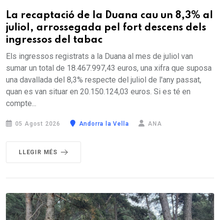
La recaptació de la Duana cau un 8,3% al
juliol, arrossegada pel fort descens dels
ingressos del tabac
Els ingressos registrats a la Duana al mes de juliol van
sumar un total de 18.467.997,43 euros, una xifra que suposa
una davallada del 8,3% respecte del juliol de l'any passat,
quan es van situar en 20.150.124,03 euros. Si es té en
compte...
05 Agost 2026
Andorra la Vella
ANA
LLEGIR MÉS