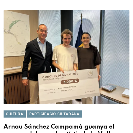
CULTURA
PARTICIPACIÓ CIUTADANA
Arnau Sánchez Campamà guanya el