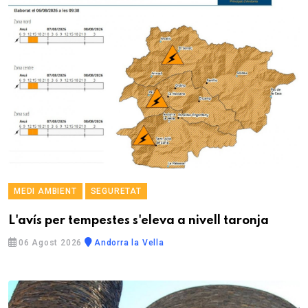
MEDI AMBIENT
SEGURETAT
L'avís per tempestes s'eleva a nivell taronja
06 Agost 2026
Andorra la Vella