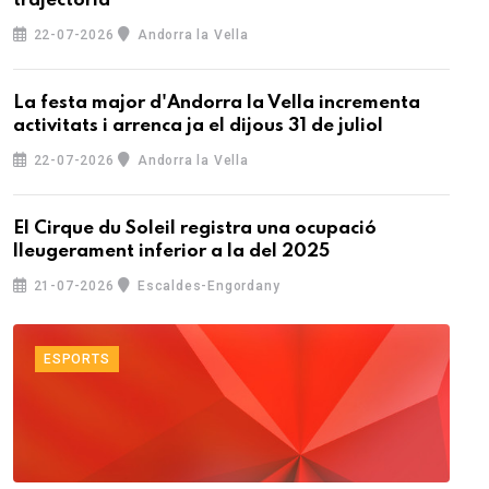
trajectòria
22-07-2026
Andorra la Vella
La festa major d'Andorra la Vella incrementa
activitats i arrenca ja el dijous 31 de juliol
22-07-2026
Andorra la Vella
El Cirque du Soleil registra una ocupació
lleugerament inferior a la del 2025
21-07-2026
Escaldes-Engordany
ESPORTS