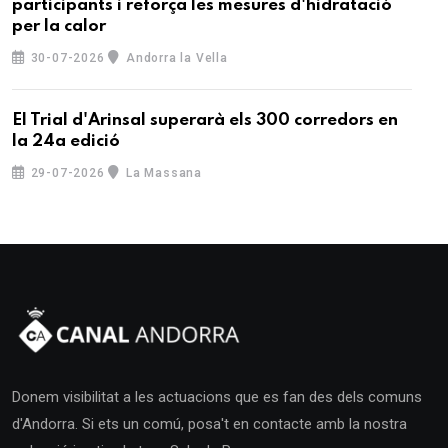
participants i reforça les mesures d'hidratació
per la calor
30-07-2026
Andorra la Vella
El Trial d'Arinsal superarà els 300 corredors en
la 24a edició
29-07-2026
La Massana
Donem visibilitat a les actuacions que es fan des dels comuns
d'Andorra. Si ets un comú, posa't en contacte amb la nostra