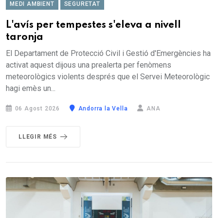
MEDI AMBIENT
SEGURETAT
L'avís per tempestes s'eleva a nivell
taronja
El Departament de Protecció Civil i Gestió d'Emergències ha
activat aquest dijous una prealerta per fenòmens
meteorològics violents després que el Servei Meteorològic
hagi emès un...
06 Agost 2026
Andorra la Vella
ANA
LLEGIR MÉS