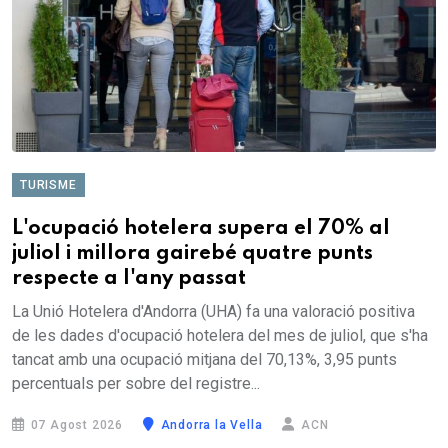
TURISME
L'ocupació hotelera supera el 70% al
juliol i millora gairebé quatre punts
respecte a l'any passat
La Unió Hotelera d'Andorra (UHA) fa una valoració positiva
de les dades d'ocupació hotelera del mes de juliol, que s'ha
tancat amb una ocupació mitjana del 70,13%, 3,95 punts
percentuals per sobre del registre...
07 Agost 2026
Andorra la Vella
ACN