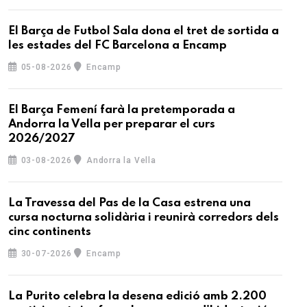
El Barça de Futbol Sala dona el tret de sortida a
les estades del FC Barcelona a Encamp
05-08-2026
Encamp
El Barça Femení farà la pretemporada a
Andorra la Vella per preparar el curs
2026/2027
03-08-2026
Andorra la Vella
La Travessa del Pas de la Casa estrena una
cursa nocturna solidària i reunirà corredors dels
cinc continents
30-07-2026
Encamp
La Purito celebra la desena edició amb 2.200