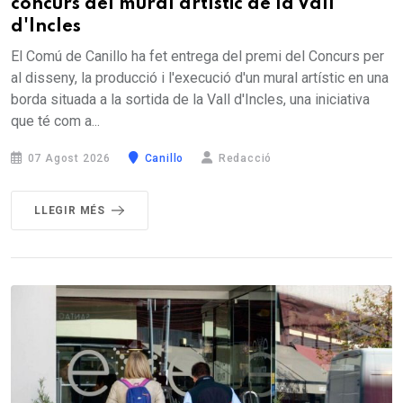
concurs del mural artístic de la Vall
d'Incles
El Comú de Canillo ha fet entrega del premi del Concurs per
al disseny, la producció i l'execució d'un mural artístic en una
borda situada a la sortida de la Vall d'Incles, una iniciativa
que té com a...
07 Agost 2026
Canillo
Redacció
LLEGIR MÉS