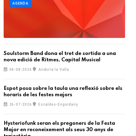
AGENDA
Soulstorm Band dona el tret de sortida a una
nova edició de Ritmes, Capital Musical
04-08-2026
Andorra la Vella
Espot posa sobre la taula una reflexió sobre els
horaris de les festes majors
26-07-2026
Escaldes-Engordany
Hysteriofunk seran els pregoners de la Festa
Major en reconeixement als seus 30 anys de