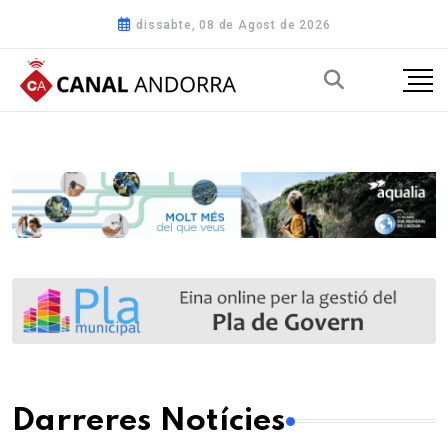
dissabte, 08 de Agost de 2026
Darreres Notícies