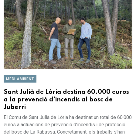
MEDI AMBIENT
Sant Julià de Lòria destina 60.000 euros
a la prevenció d'incendis al bosc de
Juberri
El Comú de Sant Julià de Lòria ha destinat un total de 60.000
euros a actuacions de prevenció d'incendis i de protecció
del bosc de La Rabassa. Concretament, els treballs s'han