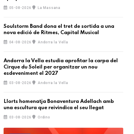
05-08-2026
La Massana
Soulstorm Band dona el tret de sortida a una
nova edició de Ritmes, Capital Musical
04-08-2026
Andorra la Vella
Andorra la Vella estudia aprofitar la carpa del
Cirque du Soleil per organitzar un nou
esdeveniment el 2027
03-08-2026
Andorra la Vella
Llorts homenatja Bonaventura Adellach amb
una escultura que reivindica el seu llegat
03-08-2026
Ordino