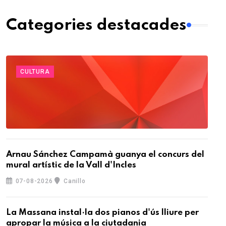
Categories destacades
CULTURA
Arnau Sánchez Campamà guanya el concurs del
mural artístic de la Vall d'Incles
07-08-2026
Canillo
La Massana instal·la dos pianos d'ús lliure per
apropar la música a la ciutadania