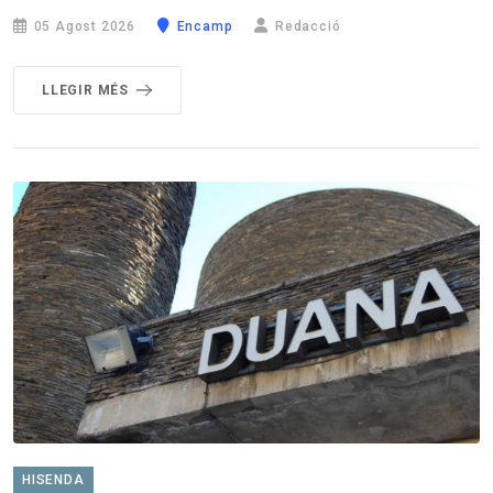
05 Agost 2026
Encamp
Redacció
LLEGIR MÉS
HISENDA