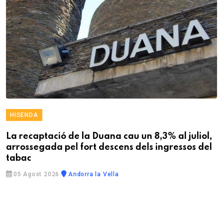
HISENDA
La recaptació de la Duana cau un 8,3% al juliol,
arrossegada pel fort descens dels ingressos del
tabac
05 Agost 2026
Andorra la Vella