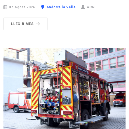
07 Agost 2026
Andorra la Vella
ACN
LLEGIR MÉS