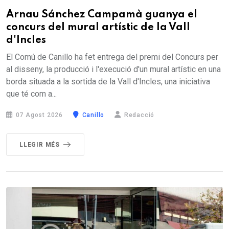
Arnau Sánchez Campamà guanya el
concurs del mural artístic de la Vall
d'Incles
El Comú de Canillo ha fet entrega del premi del Concurs per
al disseny, la producció i l'execució d'un mural artístic en una
borda situada a la sortida de la Vall d'Incles, una iniciativa
que té com a...
07 Agost 2026
Canillo
Redacció
LLEGIR MÉS