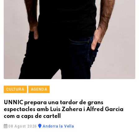
CULTURA
AGENDA
UNNIC prepara una tardor de grans
espectacles amb Luis Zahera i Alfred Garcia
com a caps de cartell
08 Agost 2026
Andorra la Vella