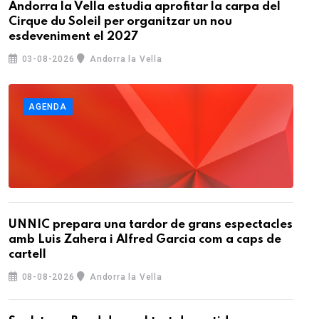
Andorra la Vella estudia aprofitar la carpa del
Cirque du Soleil per organitzar un nou
esdeveniment el 2027
03-08-2026
Andorra la Vella
AGENDA
UNNIC prepara una tardor de grans espectacles
amb Luis Zahera i Alfred Garcia com a caps de
cartell
08-08-2026
Andorra la Vella