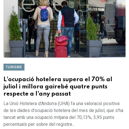
TURISME
L'ocupació hotelera supera el 70% al
juliol i millora gairebé quatre punts
respecte a l'any passat
La Unió Hotelera d'Andorra (UHA) fa una valoració positiva
de les dades d'ocupació hotelera del mes de juliol, que s'ha
tancat amb una ocupació mitjana del 70,13%, 3,95 punts
percentuals per sobre del registre...