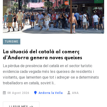
TURISME
La situació del català al comerç
d'Andorra genera noves queixes
La pèrdua de presència del català en el sector turístic
evidencia cada vegada més les queixes de residents i
visitants, que lamenten que tot i adreçar-se a determinats
treballadors en català, sovint li...
08 Agost 2026
Andorra la Vella
ANA
LLEGIR MÉS