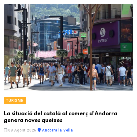
TURISME
La situació del català al comerç d'Andorra
genera noves queixes
08 Agost 2026
Andorra la Vella