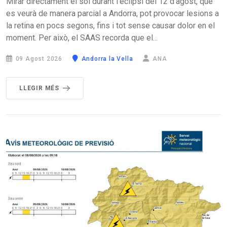
Mirar directament el sol durant l’eclipsi del 12 d'agost, que
es veurà de manera parcial a Andorra, pot provocar lesions a
la retina en pocs segons, fins i tot sense causar dolor en el
moment. Per això, el SAAS recorda que el...
09 Agost 2026
Andorra la Vella
ANA
LLEGIR MÉS