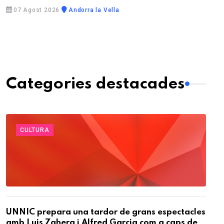
07 Agost 2026
Andorra la Vella
Categories destacades
CULTURA
UNNIC prepara una tardor de grans espectacles
amb Luis Zahera i Alfred Garcia com a caps de