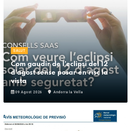
SALUT
Com gaudir de l’eclipsi del 12
d'agost sense posar en risc la
vista
09 Agost 2026
Andorra la Vella