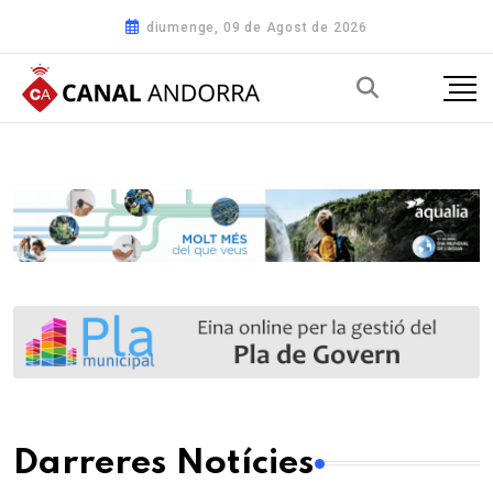
diumenge, 09 de Agost de 2026
Darreres Notícies