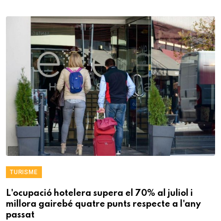
TURISME
L'ocupació hotelera supera el 70% al juliol i
millora gairebé quatre punts respecte a l'any
passat