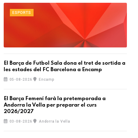
ESPORTS
El Barça de Futbol Sala dona el tret de sortida a
les estades del FC Barcelona a Encamp
05-08-2026
Encamp
El Barça Femení farà la pretemporada a
Andorra la Vella per preparar el curs
2026/2027
03-08-2026
Andorra la Vella