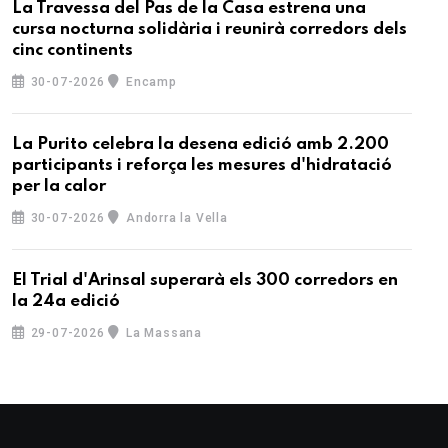
La Travessa del Pas de la Casa estrena una
cursa nocturna solidària i reunirà corredors dels
cinc continents
30-07-2026
Encamp
La Purito celebra la desena edició amb 2.200
participants i reforça les mesures d'hidratació
per la calor
30-07-2026
Andorra la Vella
El Trial d'Arinsal superarà els 300 corredors en
la 24a edició
29-07-2026
La Massana