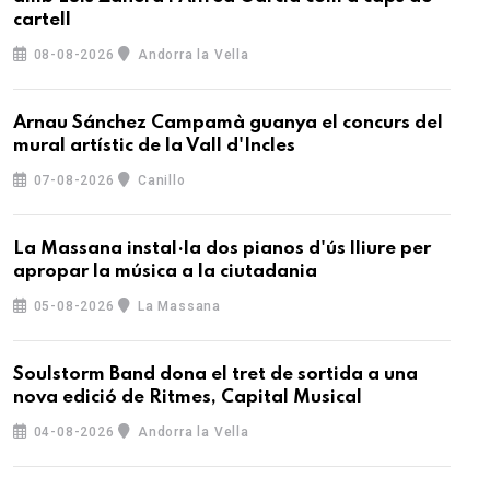
cartell
08-08-2026
Andorra la Vella
Arnau Sánchez Campamà guanya el concurs del
mural artístic de la Vall d'Incles
07-08-2026
Canillo
La Massana instal·la dos pianos d'ús lliure per
apropar la música a la ciutadania
05-08-2026
La Massana
Soulstorm Band dona el tret de sortida a una
nova edició de Ritmes, Capital Musical
04-08-2026
Andorra la Vella