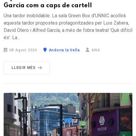
Garcia com a caps de cartell
Una tardor inoblidable. La sala Green Box d'UNNIC acollirà
aquesta tardor propostes protagonitzades per Luis Zahera,
David Otero i Alfred García, a més de l’obra teatral 'Què difícil
és'. La...
08 Agost 2026
Andorra la Vella
ANA
LLEGIR MÉS