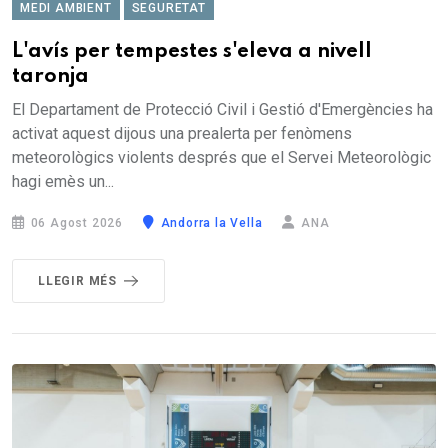
MEDI AMBIENT
SEGURETAT
L'avís per tempestes s'eleva a nivell
taronja
El Departament de Protecció Civil i Gestió d'Emergències ha
activat aquest dijous una prealerta per fenòmens
meteorològics violents després que el Servei Meteorològic
hagi emès un...
06 Agost 2026
Andorra la Vella
ANA
LLEGIR MÉS