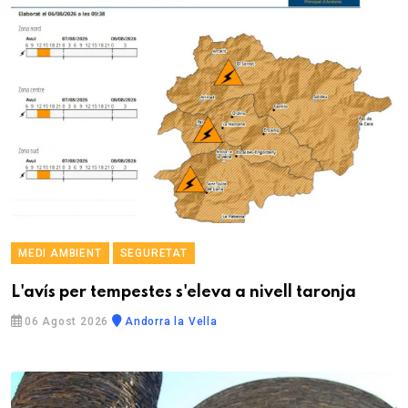
MEDI AMBIENT
SEGURETAT
L'avís per tempestes s'eleva a nivell taronja
06 Agost 2026
Andorra la Vella