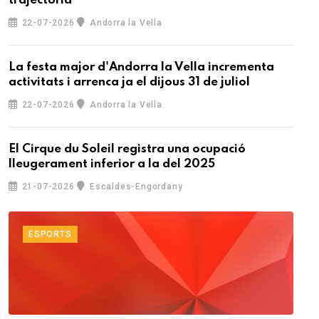
trajectòria
22-07-2026
Andorra la Vella
La festa major d'Andorra la Vella incrementa
activitats i arrenca ja el dijous 31 de juliol
22-07-2026
Andorra la Vella
El Cirque du Soleil registra una ocupació
lleugerament inferior a la del 2025
21-07-2026
Escaldes-Engordany
ESPORTS