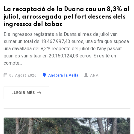
La recaptació de la Duana cau un 8,3% al
juliol, arrossegada pel fort descens dels
ingressos del tabac
Els ingressos registrats a la Duana al mes de juliol van
sumar un total de 18.467.997,43 euros, una xifra que suposa
una davallada del 8,3% respecte del juliol de l'any passat,
quan es van situar en 20.150.124,03 euros. Si es té en
compte...
05 Agost 2026
Andorra la Vella
ANA
LLEGIR MÉS