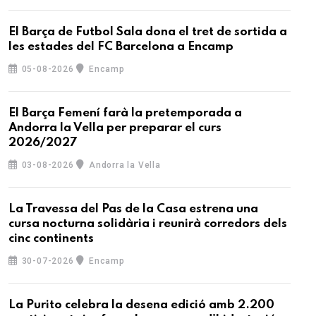
El Barça de Futbol Sala dona el tret de sortida a
les estades del FC Barcelona a Encamp
05-08-2026
Encamp
El Barça Femení farà la pretemporada a
Andorra la Vella per preparar el curs
2026/2027
03-08-2026
Andorra la Vella
La Travessa del Pas de la Casa estrena una
cursa nocturna solidària i reunirà corredors dels
cinc continents
30-07-2026
Encamp
La Purito celebra la desena edició amb 2.200