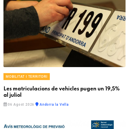
MOBILITAT I TERRITORI
Les matriculacions de vehicles pugen un 19,5%
al juliol
06 Agost 2026
Andorra la Vella