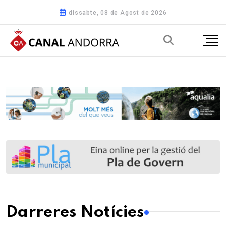
dissabte, 08 de Agost de 2026
Darreres Notícies