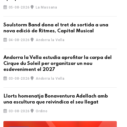
05-08-2026
La Massana
Soulstorm Band dona el tret de sortida a una
nova edició de Ritmes, Capital Musical
04-08-2026
Andorra la Vella
Andorra la Vella estudia aprofitar la carpa del
Cirque du Soleil per organitzar un nou
esdeveniment el 2027
03-08-2026
Andorra la Vella
Llorts homenatja Bonaventura Adellach amb
una escultura que reivindica el seu llegat
03-08-2026
Ordino