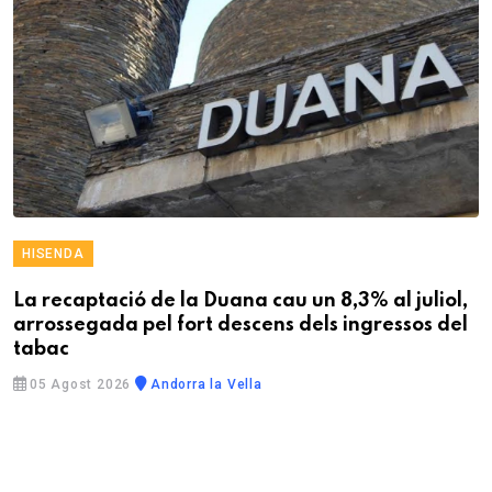
HISENDA
La recaptació de la Duana cau un 8,3% al juliol,
arrossegada pel fort descens dels ingressos del
tabac
05 Agost 2026
Andorra la Vella