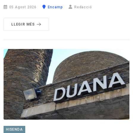
05 Agost 2026
Encamp
Redacció
LLEGIR MÉS
HISENDA