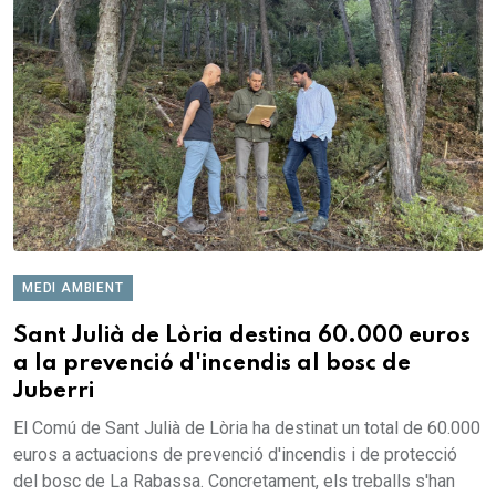
MEDI AMBIENT
Sant Julià de Lòria destina 60.000 euros
a la prevenció d'incendis al bosc de
Juberri
El Comú de Sant Julià de Lòria ha destinat un total de 60.000
euros a actuacions de prevenció d'incendis i de protecció
del bosc de La Rabassa. Concretament, els treballs s'han