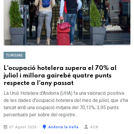
TURISME
L'ocupació hotelera supera el 70% al
juliol i millora gairebé quatre punts
respecte a l'any passat
La Unió Hotelera d'Andorra (UHA) fa una valoració positiva
de les dades d'ocupació hotelera del mes de juliol, que s'ha
tancat amb una ocupació mitjana del 70,13%, 3,95 punts
percentuals per sobre del registre...
07 Agost 2026
Andorra la Vella
ACN