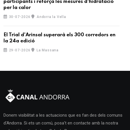
participants i reforça les mesures d'hidratació
per la calor
30-07-2026
Andorra la Vella
El Trial d'Arinsal superarà els 300 corredors en
la 24a edició
29-07-2026
La Massana
Donem visibilitat a les actuacions que es fan des dels comuns
d'Andorra. Si ets un comú, posa't en contacte amb la nostra