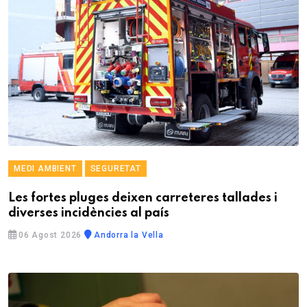
MEDI AMBIENT
SEGURETAT
Les fortes pluges deixen carreteres tallades i
diverses incidències al país
06 Agost 2026
Andorra la Vella