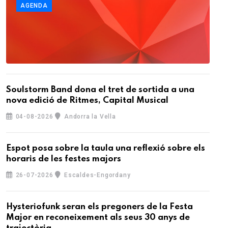
AGENDA
Soulstorm Band dona el tret de sortida a una
nova edició de Ritmes, Capital Musical
04-08-2026
Andorra la Vella
Espot posa sobre la taula una reflexió sobre els
horaris de les festes majors
26-07-2026
Escaldes-Engordany
Hysteriofunk seran els pregoners de la Festa
Major en reconeixement als seus 30 anys de