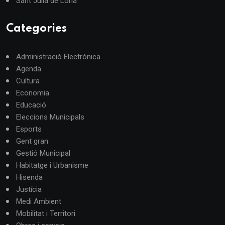
Sant Julià de Lòria
Categories
Administració Electrònica
Agenda
Cultura
Economia
Educació
Eleccions Municipals
Esports
Gent gran
Gestió Municipal
Habitatge i Urbanisme
Hisenda
Justícia
Medi Ambient
Mobilitat i Territori