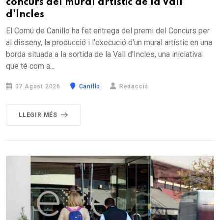
concurs del mural artístic de la Vall
d'Incles
El Comú de Canillo ha fet entrega del premi del Concurs per
al disseny, la producció i l'execució d'un mural artístic en una
borda situada a la sortida de la Vall d'Incles, una iniciativa
que té com a...
07 Agost 2026
Canillo
Redacció
LLEGIR MÉS