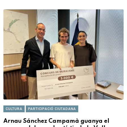
CULTURA
PARTICIPACIÓ CIUTADANA
Arnau Sánchez Campamà guanya el