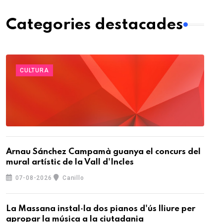
Categories destacades
CULTURA
Arnau Sánchez Campamà guanya el concurs del
mural artístic de la Vall d'Incles
07-08-2026
Canillo
La Massana instal·la dos pianos d'ús lliure per
apropar la música a la ciutadania