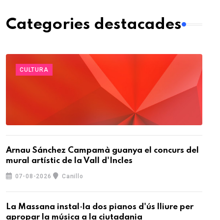
Categories destacades
CULTURA
Arnau Sánchez Campamà guanya el concurs del
mural artístic de la Vall d'Incles
07-08-2026
Canillo
La Massana instal·la dos pianos d'ús lliure per
apropar la música a la ciutadania