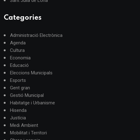
Sant Julià de Lòria
Categories
Administració Electrònica
Agenda
Cultura
Economia
Educació
Eleccions Municipals
Esports
Gent gran
Gestió Municipal
Habitatge i Urbanisme
Hisenda
Justícia
Medi Ambient
Mobilitat i Territori