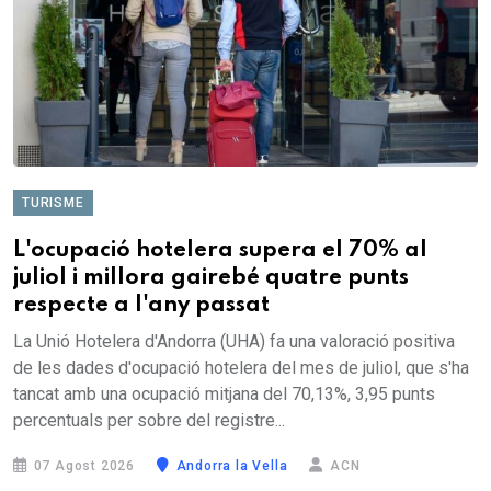
TURISME
L'ocupació hotelera supera el 70% al
juliol i millora gairebé quatre punts
respecte a l'any passat
La Unió Hotelera d'Andorra (UHA) fa una valoració positiva
de les dades d'ocupació hotelera del mes de juliol, que s'ha
tancat amb una ocupació mitjana del 70,13%, 3,95 punts
percentuals per sobre del registre...
07 Agost 2026
Andorra la Vella
ACN