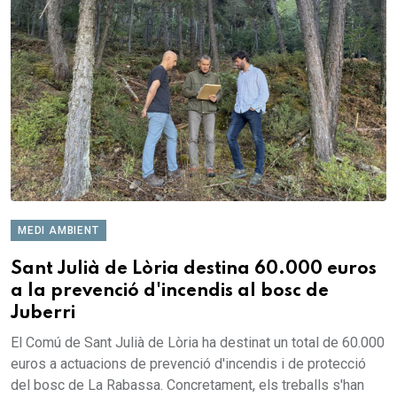
MEDI AMBIENT
Sant Julià de Lòria destina 60.000 euros
a la prevenció d'incendis al bosc de
Juberri
El Comú de Sant Julià de Lòria ha destinat un total de 60.000
euros a actuacions de prevenció d'incendis i de protecció
del bosc de La Rabassa. Concretament, els treballs s'han