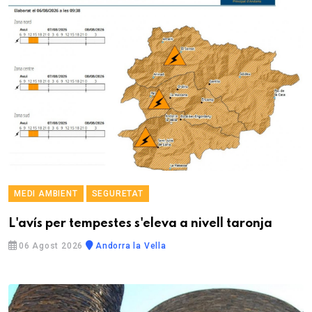
MEDI AMBIENT
SEGURETAT
L'avís per tempestes s'eleva a nivell taronja
06 Agost 2026
Andorra la Vella