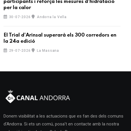
participants i reforça les mesures d'hidratació
per la calor
30-07-2026
Andorra la Vella
El Trial d'Arinsal superarà els 300 corredors en
la 24a edició
29-07-2026
La Massana
Donem visibilitat a les actuacions que es fan des dels comuns
d'Andorra. Si ets un comú, posa't en contacte amb la nostra