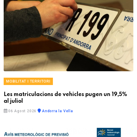
MOBILITAT I TERRITORI
Les matriculacions de vehicles pugen un 19,5%
al juliol
06 Agost 2026
Andorra la Vella