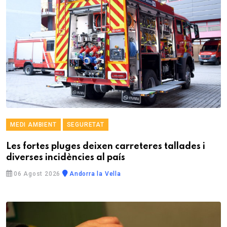
MEDI AMBIENT
SEGURETAT
Les fortes pluges deixen carreteres tallades i
diverses incidències al país
06 Agost 2026
Andorra la Vella