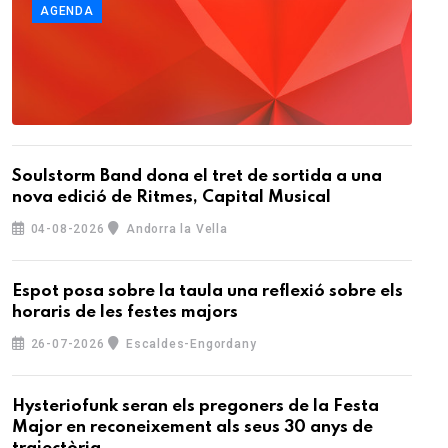
AGENDA
Soulstorm Band dona el tret de sortida a una
nova edició de Ritmes, Capital Musical
04-08-2026
Andorra la Vella
Espot posa sobre la taula una reflexió sobre els
horaris de les festes majors
26-07-2026
Escaldes-Engordany
Hysteriofunk seran els pregoners de la Festa
Major en reconeixement als seus 30 anys de