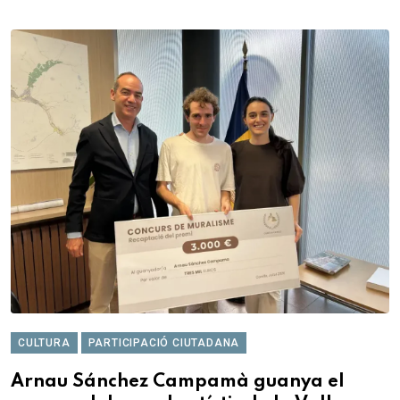
CULTURA
PARTICIPACIÓ CIUTADANA
Arnau Sánchez Campamà guanya el