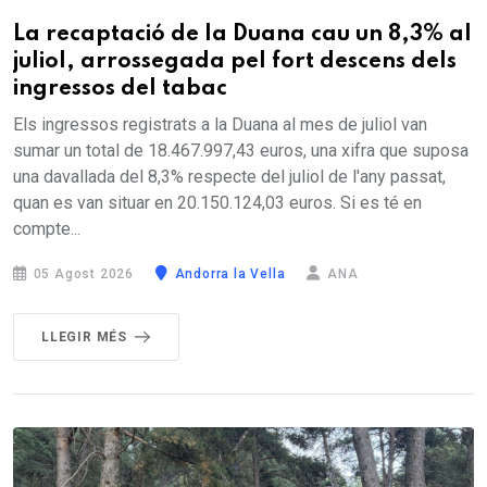
La recaptació de la Duana cau un 8,3% al
juliol, arrossegada pel fort descens dels
ingressos del tabac
Els ingressos registrats a la Duana al mes de juliol van
sumar un total de 18.467.997,43 euros, una xifra que suposa
una davallada del 8,3% respecte del juliol de l'any passat,
quan es van situar en 20.150.124,03 euros. Si es té en
compte...
05 Agost 2026
Andorra la Vella
ANA
LLEGIR MÉS