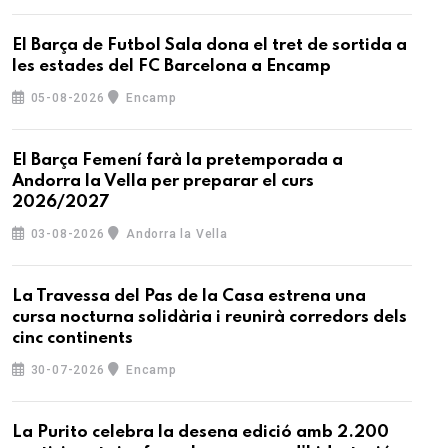
El Barça de Futbol Sala dona el tret de sortida a
les estades del FC Barcelona a Encamp
05-08-2026
Encamp
El Barça Femení farà la pretemporada a
Andorra la Vella per preparar el curs
2026/2027
03-08-2026
Andorra la Vella
La Travessa del Pas de la Casa estrena una
cursa nocturna solidària i reunirà corredors dels
cinc continents
30-07-2026
Encamp
La Purito celebra la desena edició amb 2.200