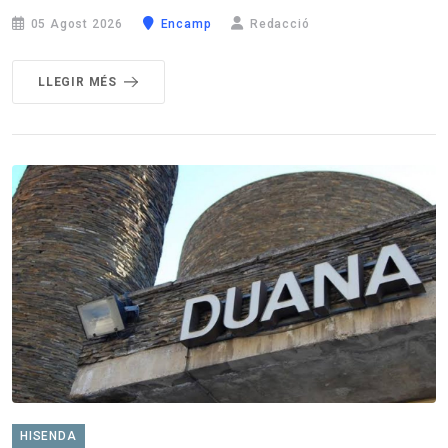
05 Agost 2026
Encamp
Redacció
LLEGIR MÉS
HISENDA