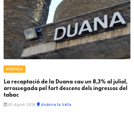
HISENDA
La recaptació de la Duana cau un 8,3% al juliol,
arrossegada pel fort descens dels ingressos del
tabac
05 Agost 2026
Andorra la Vella