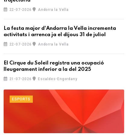
trajectòria
22-07-2026
Andorra la Vella
La festa major d'Andorra la Vella incrementa
activitats i arrenca ja el dijous 31 de juliol
22-07-2026
Andorra la Vella
El Cirque du Soleil registra una ocupació
lleugerament inferior a la del 2025
21-07-2026
Escaldes-Engordany
ESPORTS