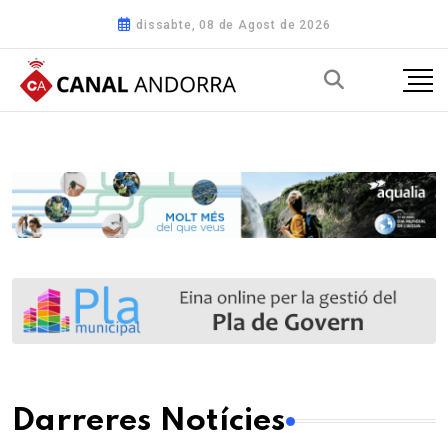
dissabte, 08 de Agost de 2026
Darreres Notícies