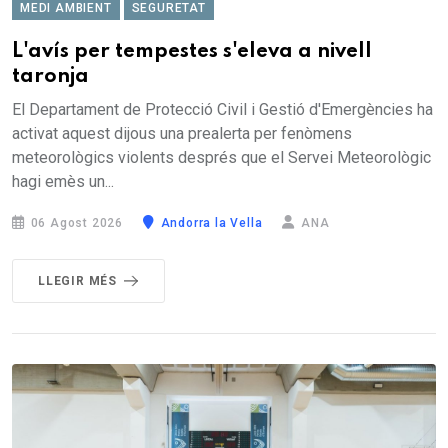
MEDI AMBIENT
SEGURETAT
L'avís per tempestes s'eleva a nivell
taronja
El Departament de Protecció Civil i Gestió d'Emergències ha
activat aquest dijous una prealerta per fenòmens
meteorològics violents després que el Servei Meteorològic
hagi emès un...
06 Agost 2026
Andorra la Vella
ANA
LLEGIR MÉS