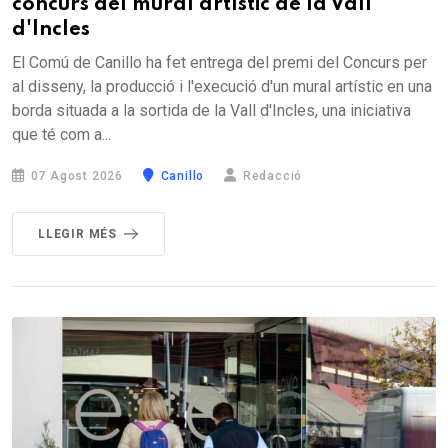
concurs del mural artístic de la Vall
d'Incles
El Comú de Canillo ha fet entrega del premi del Concurs per
al disseny, la producció i l'execució d'un mural artístic en una
borda situada a la sortida de la Vall d'Incles, una iniciativa
que té com a...
07 Agost 2026
Canillo
Redacció
LLEGIR MÉS