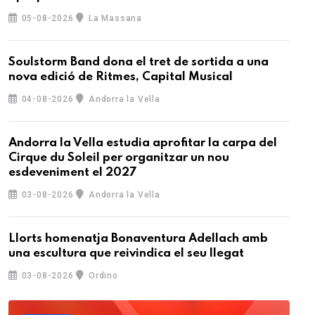
05-08-2026
La Massana
Soulstorm Band dona el tret de sortida a una
nova edició de Ritmes, Capital Musical
04-08-2026
Andorra la Vella
Andorra la Vella estudia aprofitar la carpa del
Cirque du Soleil per organitzar un nou
esdeveniment el 2027
03-08-2026
Andorra la Vella
Llorts homenatja Bonaventura Adellach amb
una escultura que reivindica el seu llegat
03-08-2026
Ordino