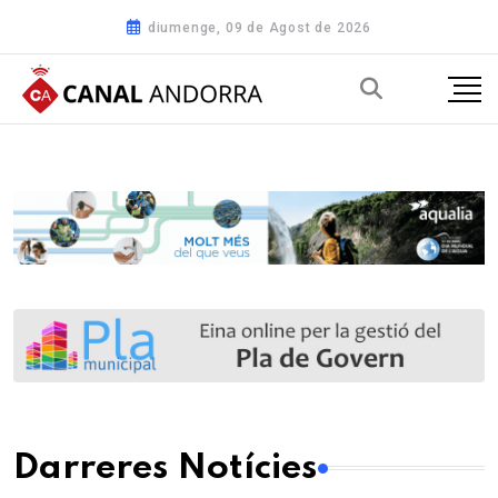
diumenge, 09 de Agost de 2026
Darreres Notícies