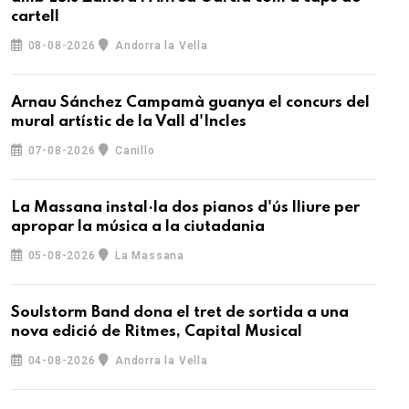
cartell
08-08-2026
Andorra la Vella
Arnau Sánchez Campamà guanya el concurs del
mural artístic de la Vall d'Incles
07-08-2026
Canillo
La Massana instal·la dos pianos d'ús lliure per
apropar la música a la ciutadania
05-08-2026
La Massana
Soulstorm Band dona el tret de sortida a una
nova edició de Ritmes, Capital Musical
04-08-2026
Andorra la Vella