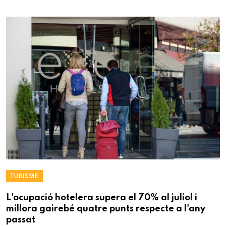
TURISME
L'ocupació hotelera supera el 70% al juliol i
millora gairebé quatre punts respecte a l'any
passat