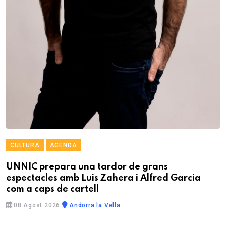
CULTURA
AGENDA
UNNIC prepara una tardor de grans
espectacles amb Luis Zahera i Alfred Garcia
com a caps de cartell
08 Agost 2026
Andorra la Vella