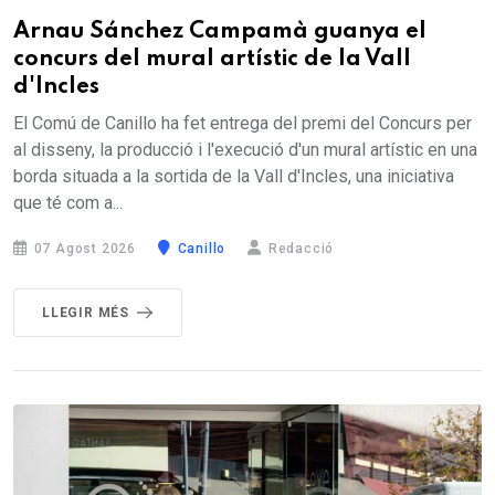
Arnau Sánchez Campamà guanya el
concurs del mural artístic de la Vall
d'Incles
El Comú de Canillo ha fet entrega del premi del Concurs per
al disseny, la producció i l'execució d'un mural artístic en una
borda situada a la sortida de la Vall d'Incles, una iniciativa
que té com a...
07 Agost 2026
Canillo
Redacció
LLEGIR MÉS