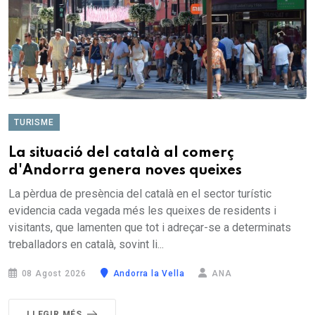
TURISME
La situació del català al comerç
d'Andorra genera noves queixes
La pèrdua de presència del català en el sector turístic
evidencia cada vegada més les queixes de residents i
visitants, que lamenten que tot i adreçar-se a determinats
treballadors en català, sovint li...
08 Agost 2026
Andorra la Vella
ANA
LLEGIR MÉS