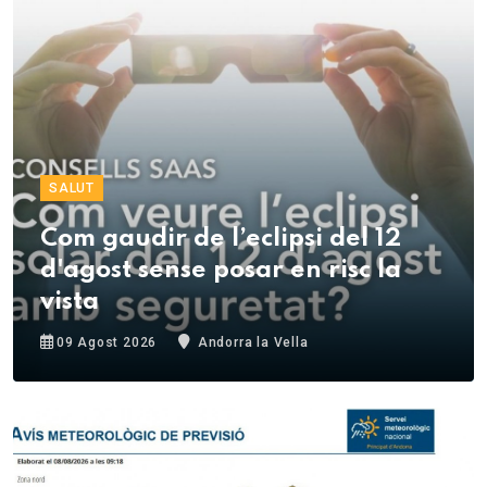
SALUT
Com gaudir de l’eclipsi del 12
d'agost sense posar en risc la
vista
09 Agost 2026
Andorra la Vella