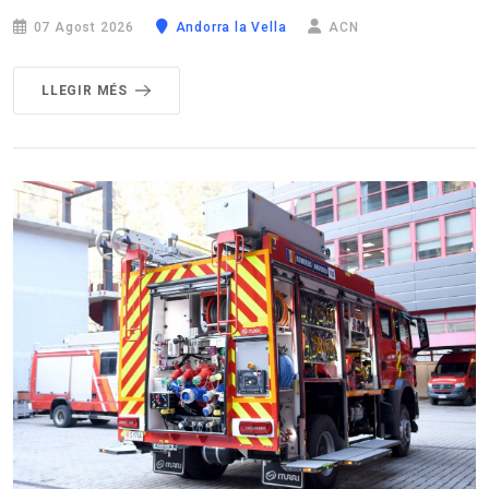
07 Agost 2026
Andorra la Vella
ACN
LLEGIR MÉS