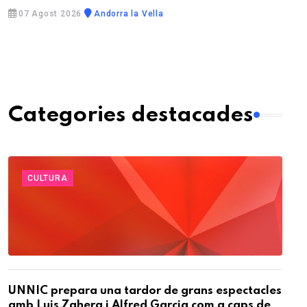
07 Agost 2026
Andorra la Vella
Categories destacades
CULTURA
UNNIC prepara una tardor de grans espectacles
amb Luis Zahera i Alfred Garcia com a caps de