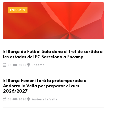
ESPORTS
El Barça de Futbol Sala dona el tret de sortida a
les estades del FC Barcelona a Encamp
05-08-2026
Encamp
El Barça Femení farà la pretemporada a
Andorra la Vella per preparar el curs
2026/2027
03-08-2026
Andorra la Vella