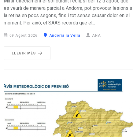
Mirar directament el sol durant l’eclipsi del 12 d'agost, que
es veurà de manera parcial a Andorra, pot provocar lesions a
la retina en pocs segons, fins i tot sense causar dolor en el
moment. Per això, el SAAS recorda que el...
09 Agost 2026
Andorra la Vella
ANA
LLEGIR MÉS