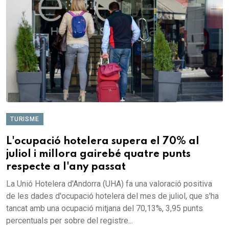
TURISME
L'ocupació hotelera supera el 70% al
juliol i millora gairebé quatre punts
respecte a l'any passat
La Unió Hotelera d'Andorra (UHA) fa una valoració positiva
de les dades d'ocupació hotelera del mes de juliol, que s'ha
tancat amb una ocupació mitjana del 70,13%, 3,95 punts
percentuals per sobre del registre...