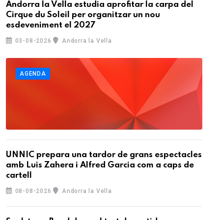
Andorra la Vella estudia aprofitar la carpa del
Cirque du Soleil per organitzar un nou
esdeveniment el 2027
03-08-2026
Andorra la Vella
AGENDA
UNNIC prepara una tardor de grans espectacles
amb Luis Zahera i Alfred Garcia com a caps de
cartell
08-08-2026
Andorra la Vella