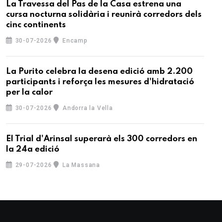
La Travessa del Pas de la Casa estrena una
cursa nocturna solidària i reunirà corredors dels
cinc continents
30-07-2026
Encamp
La Purito celebra la desena edició amb 2.200
participants i reforça les mesures d'hidratació
per la calor
30-07-2026
Andorra la Vella
El Trial d'Arinsal superarà els 300 corredors en
la 24a edició
29-07-2026
La Massana