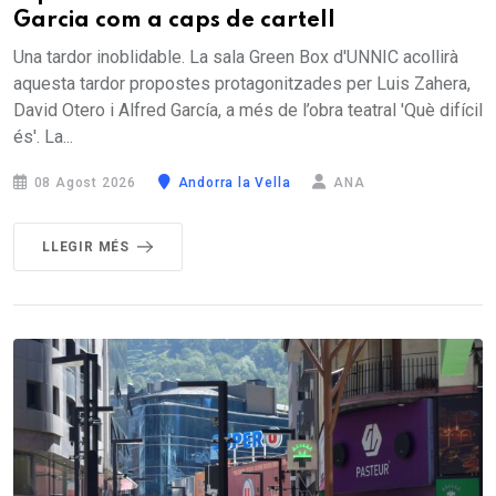
Garcia com a caps de cartell
Una tardor inoblidable. La sala Green Box d'UNNIC acollirà
aquesta tardor propostes protagonitzades per Luis Zahera,
David Otero i Alfred García, a més de l’obra teatral 'Què difícil
és'. La...
08 Agost 2026
Andorra la Vella
ANA
LLEGIR MÉS