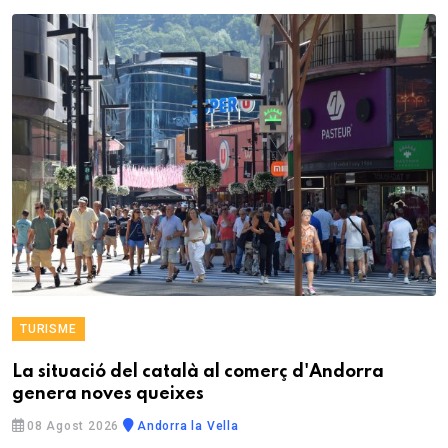
TURISME
La situació del català al comerç d'Andorra
genera noves queixes
08 Agost 2026
Andorra la Vella