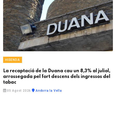
HISENDA
La recaptació de la Duana cau un 8,3% al juliol,
arrossegada pel fort descens dels ingressos del
tabac
05 Agost 2026
Andorra la Vella