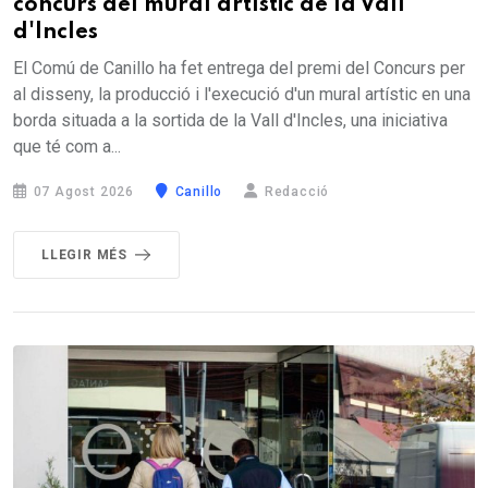
concurs del mural artístic de la Vall
d'Incles
El Comú de Canillo ha fet entrega del premi del Concurs per
al disseny, la producció i l'execució d'un mural artístic en una
borda situada a la sortida de la Vall d'Incles, una iniciativa
que té com a...
07 Agost 2026
Canillo
Redacció
LLEGIR MÉS