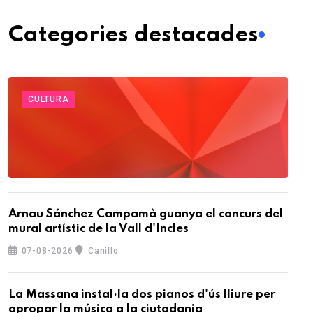
Categories destacades
CULTURA
Arnau Sánchez Campamà guanya el concurs del
mural artístic de la Vall d'Incles
07-08-2026
Canillo
La Massana instal·la dos pianos d'ús lliure per
apropar la música a la ciutadania