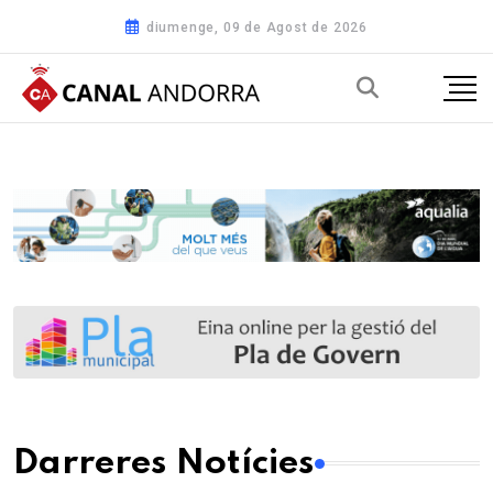
diumenge, 09 de Agost de 2026
Darreres Notícies