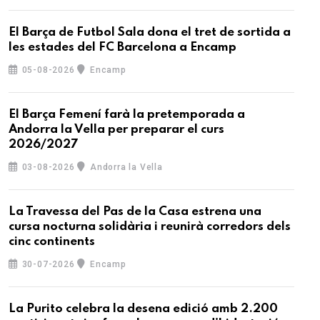
El Barça de Futbol Sala dona el tret de sortida a
les estades del FC Barcelona a Encamp
05-08-2026
Encamp
El Barça Femení farà la pretemporada a
Andorra la Vella per preparar el curs
2026/2027
03-08-2026
Andorra la Vella
La Travessa del Pas de la Casa estrena una
cursa nocturna solidària i reunirà corredors dels
cinc continents
30-07-2026
Encamp
La Purito celebra la desena edició amb 2.200