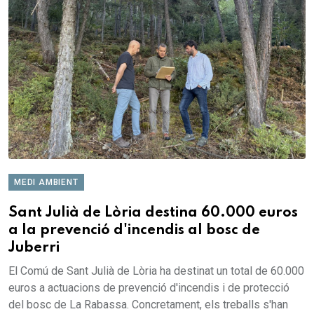
MEDI AMBIENT
Sant Julià de Lòria destina 60.000 euros
a la prevenció d'incendis al bosc de
Juberri
El Comú de Sant Julià de Lòria ha destinat un total de 60.000
euros a actuacions de prevenció d'incendis i de protecció
del bosc de La Rabassa. Concretament, els treballs s'han