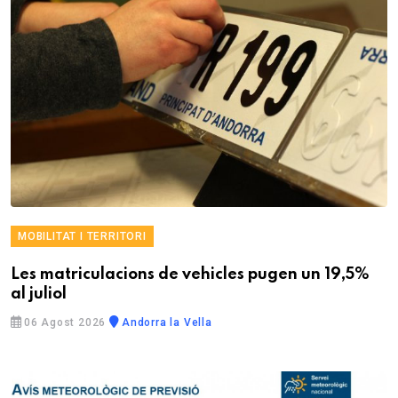
MOBILITAT I TERRITORI
Les matriculacions de vehicles pugen un 19,5%
al juliol
06 Agost 2026
Andorra la Vella