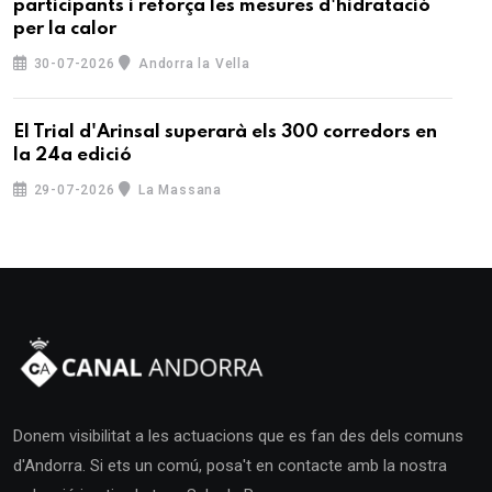
participants i reforça les mesures d'hidratació
per la calor
30-07-2026
Andorra la Vella
El Trial d'Arinsal superarà els 300 corredors en
la 24a edició
29-07-2026
La Massana
Donem visibilitat a les actuacions que es fan des dels comuns
d'Andorra. Si ets un comú, posa't en contacte amb la nostra