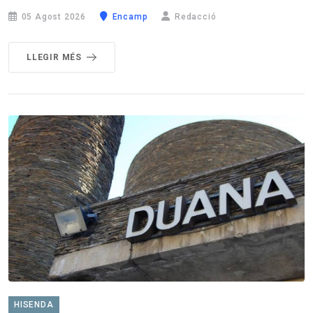
05 Agost 2026
Encamp
Redacció
LLEGIR MÉS
HISENDA