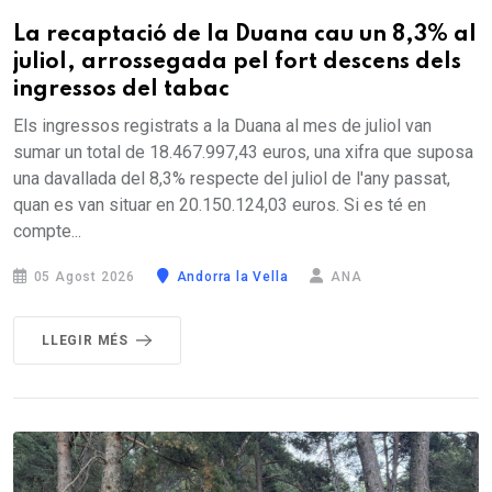
La recaptació de la Duana cau un 8,3% al
juliol, arrossegada pel fort descens dels
ingressos del tabac
Els ingressos registrats a la Duana al mes de juliol van
sumar un total de 18.467.997,43 euros, una xifra que suposa
una davallada del 8,3% respecte del juliol de l'any passat,
quan es van situar en 20.150.124,03 euros. Si es té en
compte...
05 Agost 2026
Andorra la Vella
ANA
LLEGIR MÉS