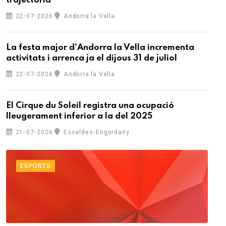
trajectòria
22-07-2026
Andorra la Vella
La festa major d'Andorra la Vella incrementa
activitats i arrenca ja el dijous 31 de juliol
22-07-2026
Andorra la Vella
El Cirque du Soleil registra una ocupació
lleugerament inferior a la del 2025
21-07-2026
Escaldes-Engordany
ESPORTS