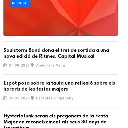
AGENDA
Soulstorm Band dona el tret de sortida a una
nova edició de Ritmes, Capital Musical
04-08-2026
Andorra la Vella
Espot posa sobre la taula una reflexió sobre els
horaris de les festes majors
26-07-2026
Escaldes-Engordany
Hysteriofunk seran els pregoners de la Festa
Major en reconeixement als seus 30 anys de