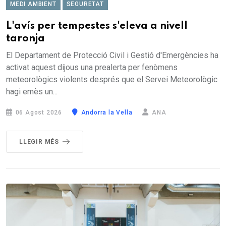
MEDI AMBIENT
SEGURETAT
L'avís per tempestes s'eleva a nivell
taronja
El Departament de Protecció Civil i Gestió d'Emergències ha
activat aquest dijous una prealerta per fenòmens
meteorològics violents després que el Servei Meteorològic
hagi emès un...
06 Agost 2026
Andorra la Vella
ANA
LLEGIR MÉS