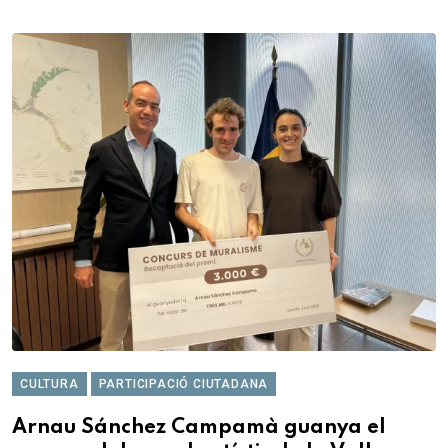
CULTURA
PARTICIPACIÓ CIUTADANA
Arnau Sánchez Campamà guanya el