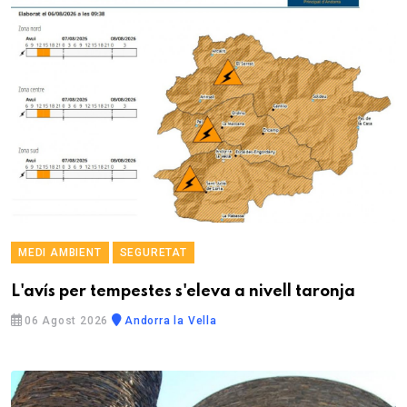
MEDI AMBIENT
SEGURETAT
L'avís per tempestes s'eleva a nivell taronja
06 Agost 2026
Andorra la Vella