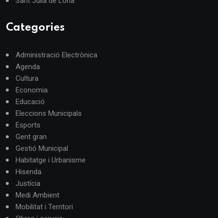
Sant Julià de Lòria
Categories
Administració Electrònica
Agenda
Cultura
Economia
Educació
Eleccions Municipals
Esports
Gent gran
Gestió Municipal
Habitatge i Urbanisme
Hisenda
Justícia
Medi Ambient
Mobilitat i Territori