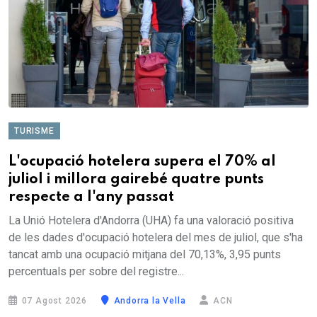
TURISME
L'ocupació hotelera supera el 70% al
juliol i millora gairebé quatre punts
respecte a l'any passat
La Unió Hotelera d'Andorra (UHA) fa una valoració positiva
de les dades d'ocupació hotelera del mes de juliol, que s'ha
tancat amb una ocupació mitjana del 70,13%, 3,95 punts
percentuals per sobre del registre...
07 Agost 2026
Andorra la Vella
ACN