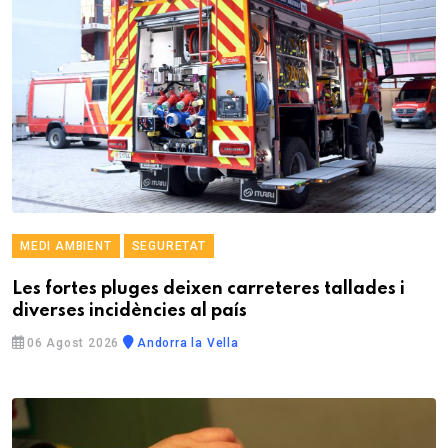
MEDI AMBIENT
SEGURETAT
Les fortes pluges deixen carreteres tallades i
diverses incidències al país
06 Agost 2026
Andorra la Vella