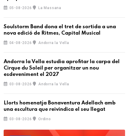
05-08-2026
La Massana
Soulstorm Band dona el tret de sortida a una
nova edició de Ritmes, Capital Musical
04-08-2026
Andorra la Vella
Andorra la Vella estudia aprofitar la carpa del
Cirque du Soleil per organitzar un nou
esdeveniment el 2027
03-08-2026
Andorra la Vella
Llorts homenatja Bonaventura Adellach amb
una escultura que reivindica el seu llegat
03-08-2026
Ordino