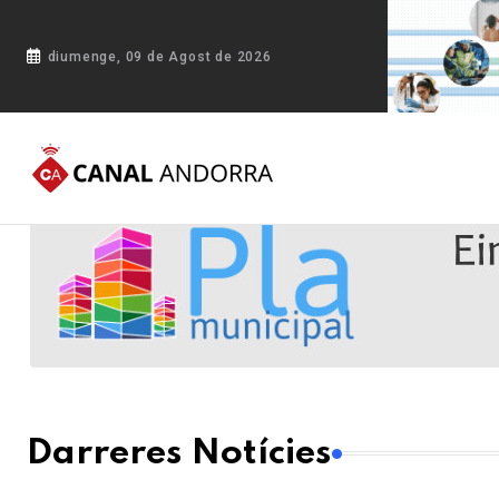
diumenge, 09 de Agost de 2026
Darreres Notícies