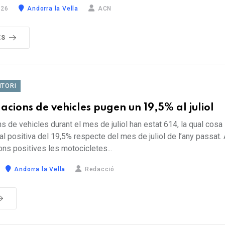
026
Andorra la Vella
ACN
ÉS
ITORI
acions de vehicles pugen un 19,5% al juliol
s de vehicles durant el mes de juliol han estat 614, la qual cos
al positiva del 19,5% respecte del mes de juliol de l’any passat
ions positives les motocicletes...
Andorra la Vella
Redacció