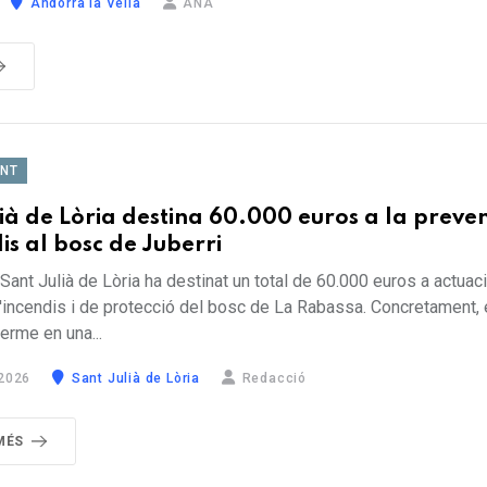
Andorra la Vella
ANA
ENT
ià de Lòria destina 60.000 euros a la preve
is al bosc de Juberri
Sant Julià de Lòria ha destinat un total de 60.000 euros a actuac
'incendis i de protecció del bosc de La Rabassa. Concretament, e
terme en una...
2026
Sant Julià de Lòria
Redacció
MÉS