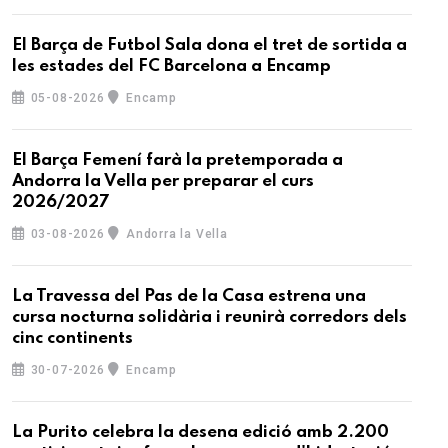
El Barça de Futbol Sala dona el tret de sortida a
les estades del FC Barcelona a Encamp
05-08-2026
Encamp
El Barça Femení farà la pretemporada a
Andorra la Vella per preparar el curs
2026/2027
03-08-2026
Andorra la Vella
La Travessa del Pas de la Casa estrena una
cursa nocturna solidària i reunirà corredors dels
cinc continents
30-07-2026
Encamp
La Purito celebra la desena edició amb 2.200