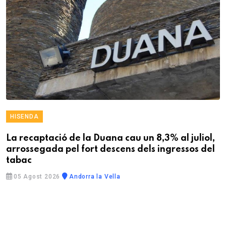
HISENDA
La recaptació de la Duana cau un 8,3% al juliol,
arrossegada pel fort descens dels ingressos del
tabac
05 Agost 2026
Andorra la Vella