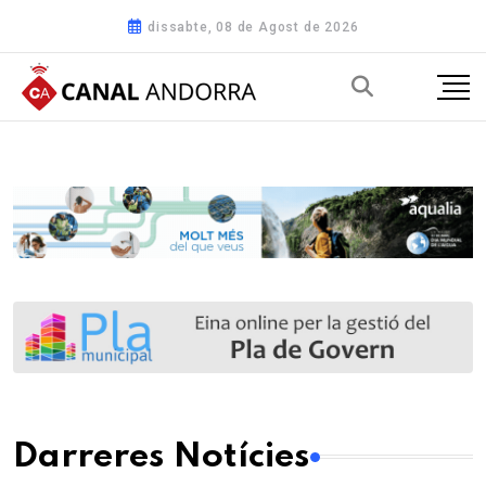
dissabte, 08 de Agost de 2026
Darreres Notícies