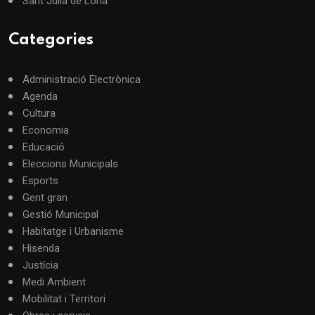
Sant Julià de Lòria
Categories
Administració Electrònica
Agenda
Cultura
Economia
Educació
Eleccions Municipals
Esports
Gent gran
Gestió Municipal
Habitatge i Urbanisme
Hisenda
Justícia
Medi Ambient
Mobilitat i Territori