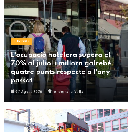
TURISME
L'ocupació hotelera supera el
70% al juliol i millora gairebé
quatre punts respecte a l'any
passat
07 Agost 2026
Andorra la Vella