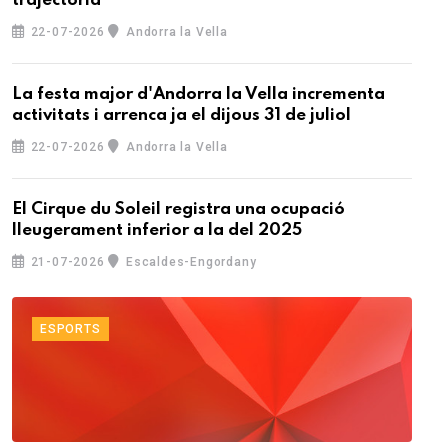
trajectòria
22-07-2026
Andorra la Vella
La festa major d'Andorra la Vella incrementa
activitats i arrenca ja el dijous 31 de juliol
22-07-2026
Andorra la Vella
El Cirque du Soleil registra una ocupació
lleugerament inferior a la del 2025
21-07-2026
Escaldes-Engordany
ESPORTS