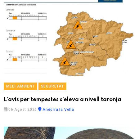
MEDI AMBIENT
SEGURETAT
L'avís per tempestes s'eleva a nivell taronja
06 Agost 2026
Andorra la Vella