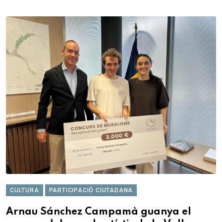
CULTURA
PARTICIPACIÓ CIUTADANA
Arnau Sánchez Campamà guanya el