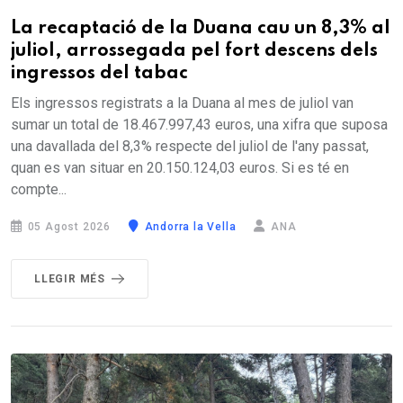
La recaptació de la Duana cau un 8,3% al
juliol, arrossegada pel fort descens dels
ingressos del tabac
Els ingressos registrats a la Duana al mes de juliol van
sumar un total de 18.467.997,43 euros, una xifra que suposa
una davallada del 8,3% respecte del juliol de l'any passat,
quan es van situar en 20.150.124,03 euros. Si es té en
compte...
05 Agost 2026
Andorra la Vella
ANA
LLEGIR MÉS