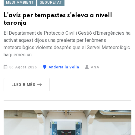
MEDI AMBIENT
SEGURETAT
L'avís per tempestes s'eleva a nivell
taronja
El Departament de Protecció Civil i Gestió d'Emergències ha
activat aquest dijous una prealerta per fenòmens
meteorològics violents després que el Servei Meteorològic
hagi emès un...
06 Agost 2026
Andorra la Vella
ANA
LLEGIR MÉS