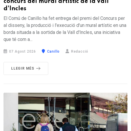
concurs del mural artístic de la Vall
d'Incles
El Comú de Canillo ha fet entrega del premi del Concurs per
al disseny, la producció i l'execució d'un mural artístic en una
borda situada a la sortida de la Vall d'Incles, una iniciativa
que té com a...
07 Agost 2026
Canillo
Redacció
LLEGIR MÉS