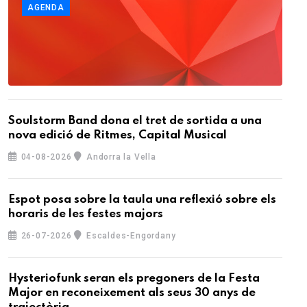
AGENDA
Soulstorm Band dona el tret de sortida a una
nova edició de Ritmes, Capital Musical
04-08-2026
Andorra la Vella
Espot posa sobre la taula una reflexió sobre els
horaris de les festes majors
26-07-2026
Escaldes-Engordany
Hysteriofunk seran els pregoners de la Festa
Major en reconeixement als seus 30 anys de