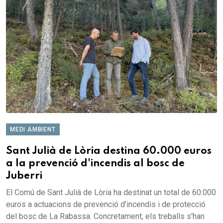
MEDI AMBIENT
Sant Julià de Lòria destina 60.000 euros
a la prevenció d'incendis al bosc de
Juberri
El Comú de Sant Julià de Lòria ha destinat un total de 60.000
euros a actuacions de prevenció d'incendis i de protecció
del bosc de La Rabassa. Concretament, els treballs s'han