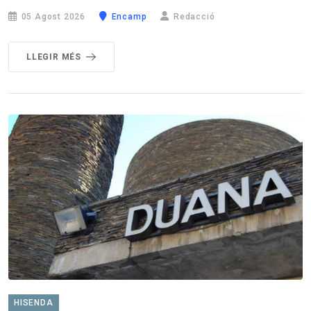
05 Agost 2026
Encamp
Redacció
LLEGIR MÉS
HISENDA