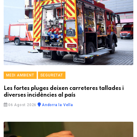
MEDI AMBIENT
SEGURETAT
Les fortes pluges deixen carreteres tallades i
diverses incidències al país
06 Agost 2026
Andorra la Vella