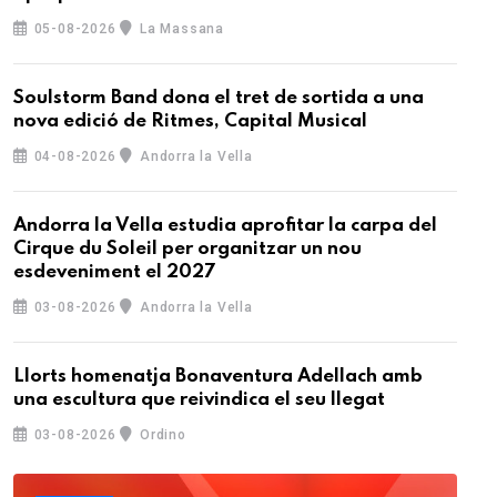
05-08-2026
La Massana
Soulstorm Band dona el tret de sortida a una
nova edició de Ritmes, Capital Musical
04-08-2026
Andorra la Vella
Andorra la Vella estudia aprofitar la carpa del
Cirque du Soleil per organitzar un nou
esdeveniment el 2027
03-08-2026
Andorra la Vella
Llorts homenatja Bonaventura Adellach amb
una escultura que reivindica el seu llegat
03-08-2026
Ordino