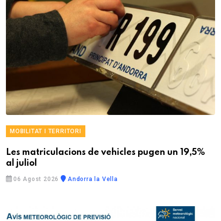
MOBILITAT I TERRITORI
Les matriculacions de vehicles pugen un 19,5%
al juliol
06 Agost 2026
Andorra la Vella