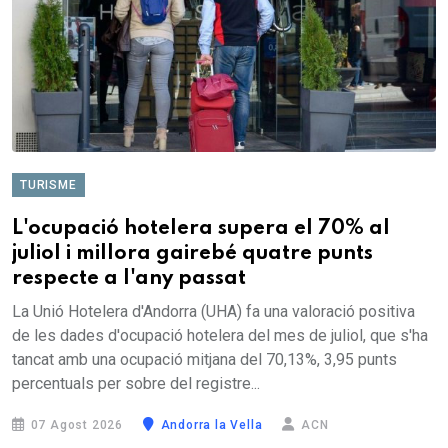
TURISME
L'ocupació hotelera supera el 70% al
juliol i millora gairebé quatre punts
respecte a l'any passat
La Unió Hotelera d'Andorra (UHA) fa una valoració positiva
de les dades d'ocupació hotelera del mes de juliol, que s'ha
tancat amb una ocupació mitjana del 70,13%, 3,95 punts
percentuals per sobre del registre...
07 Agost 2026
Andorra la Vella
ACN