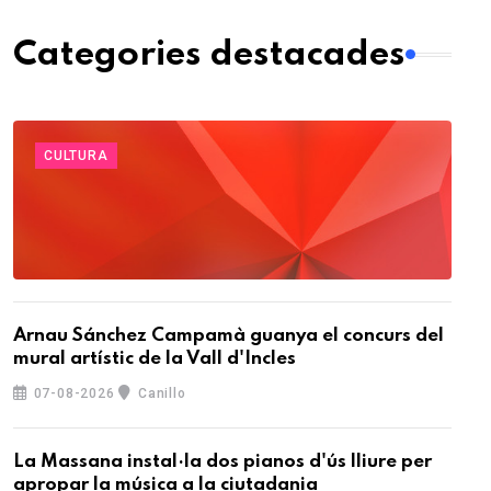
Categories destacades
CULTURA
Arnau Sánchez Campamà guanya el concurs del
mural artístic de la Vall d'Incles
07-08-2026
Canillo
La Massana instal·la dos pianos d'ús lliure per
apropar la música a la ciutadania