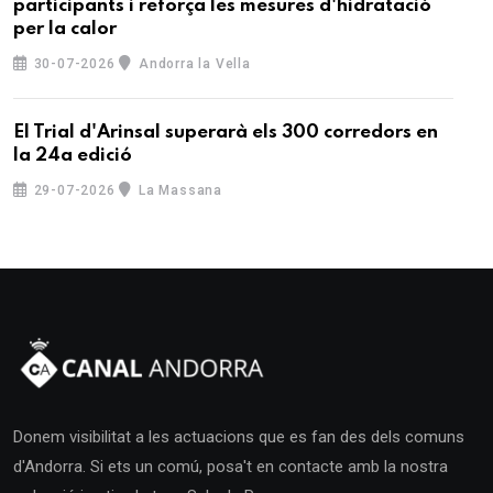
participants i reforça les mesures d'hidratació
per la calor
30-07-2026
Andorra la Vella
El Trial d'Arinsal superarà els 300 corredors en
la 24a edició
29-07-2026
La Massana
Donem visibilitat a les actuacions que es fan des dels comuns
d'Andorra. Si ets un comú, posa't en contacte amb la nostra